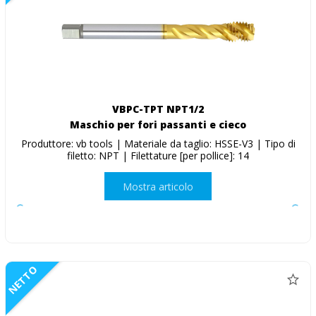
VBPC-TPT NPT1/2
Maschio per fori passanti e cieco
Produttore: vb tools | Materiale da taglio: HSSE-V3 | Tipo di
filetto: NPT | Filettature [per pollice]: 14
Mostra articolo
NETTO