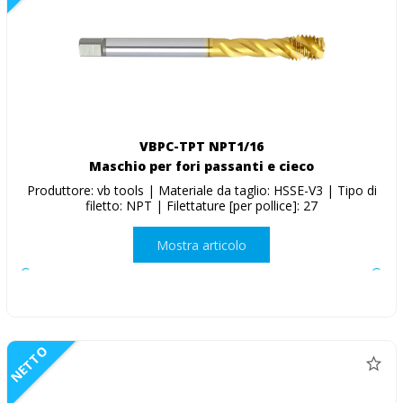
VBPC-TPT NPT1/16
Maschio per fori passanti e cieco
Produttore: vb tools | Materiale da taglio: HSSE-V3 | Tipo di
filetto: NPT | Filettature [per pollice]: 27
Mostra articolo
NETTO