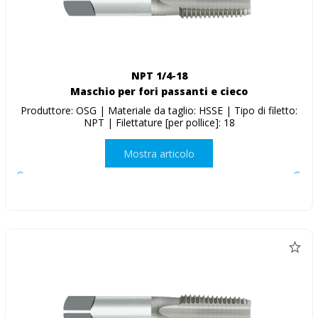
NPT 1/4-18
Maschio per fori passanti e cieco
Produttore: OSG | Materiale da taglio: HSSE | Tipo di filetto:
NPT | Filettature [per pollice]: 18
Mostra articolo