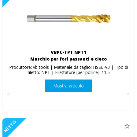
VBPC-TPT NPT1
Maschio per fori passanti e cieco
Produttore: vb tools | Materiale da taglio: HSSE-V3 | Tipo di
filetto: NPT | Filettature [per pollice]: 11.5
Mostra articolo
NETTO