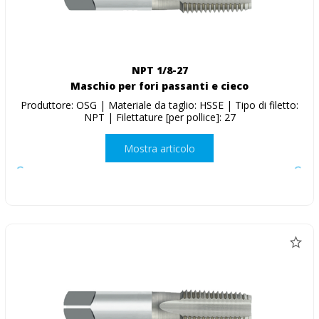
NPT 1/8-27
Maschio per fori passanti e cieco
Produttore: OSG | Materiale da taglio: HSSE | Tipo di filetto:
NPT | Filettature [per pollice]: 27
Mostra articolo