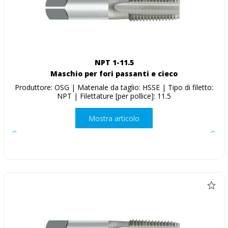
NPT 1-11.5
Maschio per fori passanti e cieco
Produttore: OSG | Materiale da taglio: HSSE | Tipo di filetto:
NPT | Filettature [per pollice]: 11.5
Mostra articolo