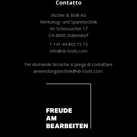
Contatto
Vischer & Bolli AG
Werkzeug- und Spanntechnik
Im Schossacher 17
CH-8600 Dübendorf
T +41 44 802 15 15
info@vb-tools.com
Per domande tecniche si prega di contattare
anwendungstechnik@vb-tools.com