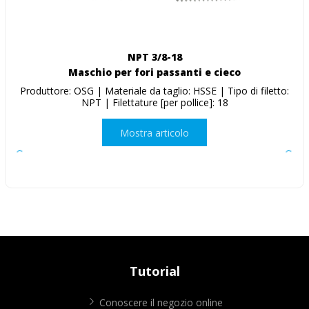
NPT 3/8-18
Maschio per fori passanti e cieco
Produttore: OSG | Materiale da taglio: HSSE | Tipo di filetto:
NPT | Filettature [per pollice]: 18
Mostra articolo
Tutorial
Conoscere il negozio online