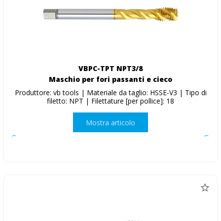
VBPC-TPT NPT3/8
Maschio per fori passanti e cieco
Produttore: vb tools | Materiale da taglio: HSSE-V3 | Tipo di
filetto: NPT | Filettature [per pollice]: 18
Mostra articolo