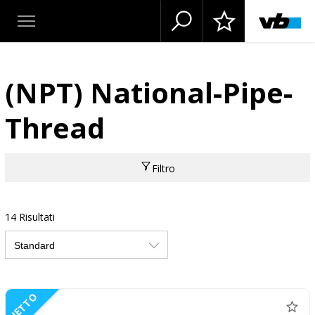
(NPT) National-Pipe-
Thread
Filtro
14 Risultati
NETTO