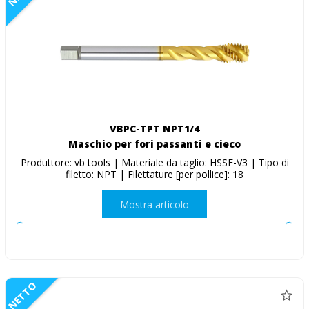
VBPC-TPT NPT1/4
Maschio per fori passanti e cieco
Produttore: vb tools | Materiale da taglio: HSSE-V3 | Tipo di
filetto: NPT | Filettature [per pollice]: 18
Mostra articolo
NETTO