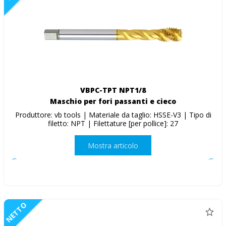
VBPC-TPT NPT1/8
Maschio per fori passanti e cieco
Produttore: vb tools | Materiale da taglio: HSSE-V3 | Tipo di
filetto: NPT | Filettature [per pollice]: 27
Mostra articolo
NETTO