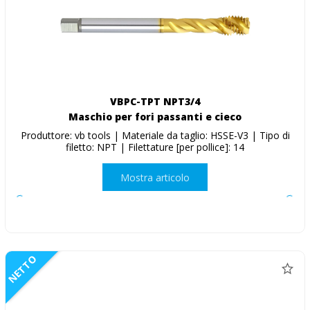
VBPC-TPT NPT3/4
Maschio per fori passanti e cieco
Produttore: vb tools | Materiale da taglio: HSSE-V3 | Tipo di
filetto: NPT | Filettature [per pollice]: 14
Mostra articolo
NETTO