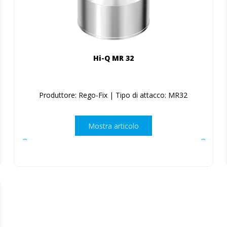
Hi-Q MR 32
Produttore: Rego-Fix | Tipo di attacco: MR32
Mostra articolo