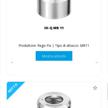
HI-Q MR 11
Produttore: Rego-Fix | Tipo di attacco: MR11
Mostra articolo
NETTO