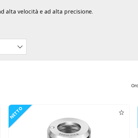
d alta velocità e ad alta precisione.
Or
NETTO