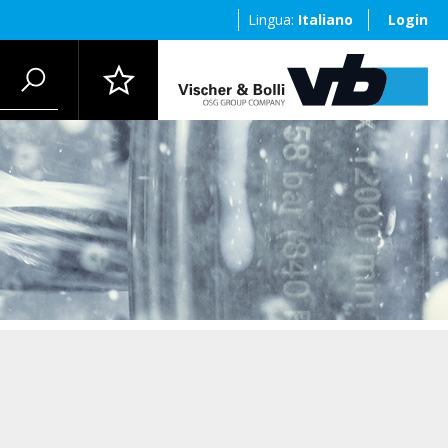
Lingua:
Italiano
Login