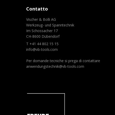
Contatto
Vischer & Bolli AG
Werkzeug- und Spanntechnik
Im Schossacher 17
CH-8600 Dübendorf
T +41 44 802 15 15
info@vb-tools.com
Per domande tecniche si prega di contattare
anwendungstechnik@vb-tools.com