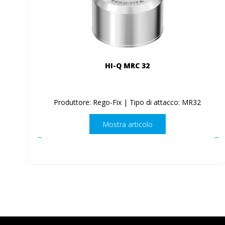
HI-Q MRC 32
Produttore: Rego-Fix | Tipo di attacco: MR32
Mostra articolo