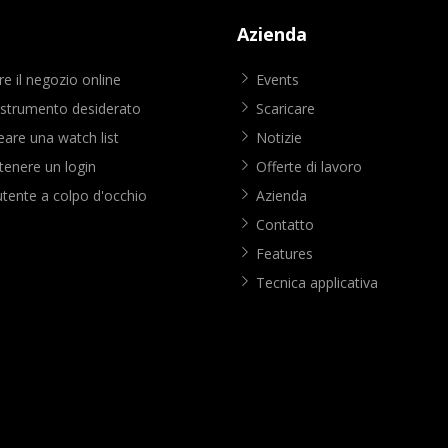
Azienda
e il negozio online
Events
 strumento desiderato
Scaricare
are una watch list
Notizie
enere un login
Offerte di lavoro
utente a colpo d'occhio
Azienda
Contatto
Features
Tecnica applicativa