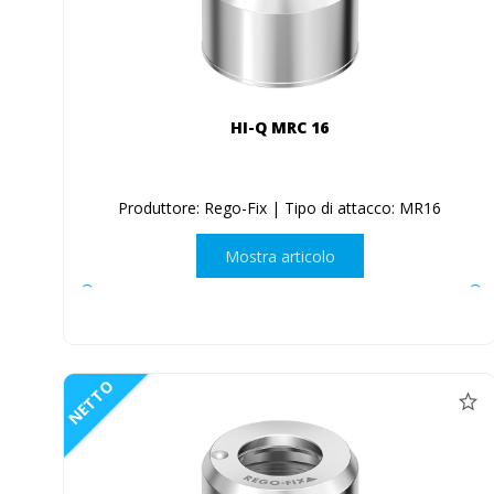
HI-Q MRC 16
Produttore: Rego-Fix | Tipo di attacco: MR16
Mostra articolo
NETTO