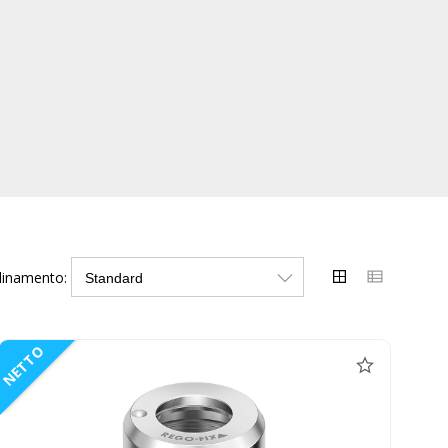
dinamento:
NETTO