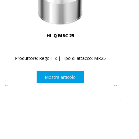
HI-Q MRC 25
Produttore: Rego-Fix | Tipo di attacco: MR25
Mostra articolo