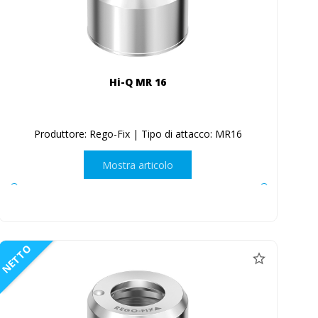
Hi-Q MR 16
Produttore: Rego-Fix | Tipo di attacco: MR16
Mostra articolo
NETTO