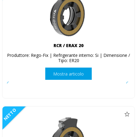
RCR / ERAX 20
Produttore: Rego-Fix | Refrigerante interno: Si | Dimensione /
Tipo: ER20
Mostra articolo
NETTO