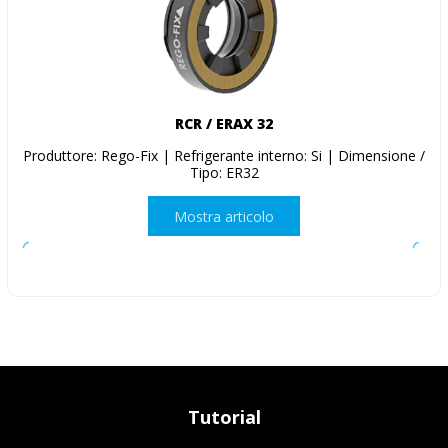
RCR / ERAX 32
Produttore: Rego-Fix | Refrigerante interno: Si | Dimensione /
Tipo: ER32
Mostra articolo
Tutorial