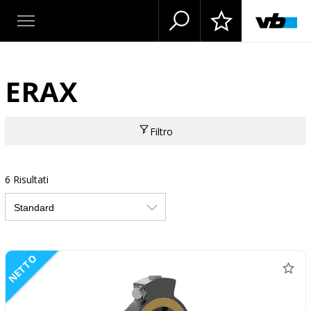
ERAX
Filtro
6 Risultati
NETTO