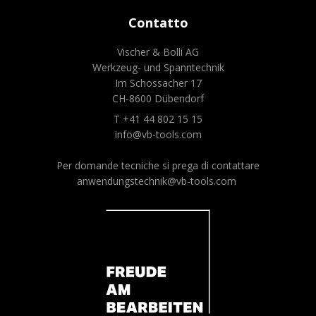
Contatto
Vischer & Bolli AG
Werkzeug- und Spanntechnik
Im Schossacher 17
CH-8600 Dübendorf
T +41 44 802 15 15
info@vb-tools.com
Per domande tecniche si prega di contattare
anwendungstechnik@vb-tools.com