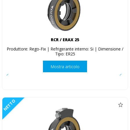
RCR / ERAX 25
Produttore: Rego-Fix | Refrigerante interno: Si | Dimensione /
Tipo: ER25
Mostra articolo
NETTO