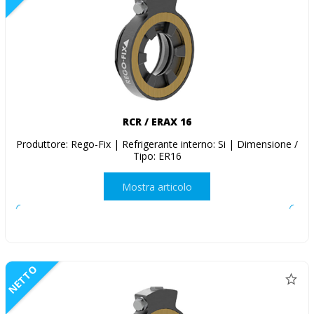
RCR / ERAX 16
Produttore: Rego-Fix | Refrigerante interno: Si | Dimensione /
Tipo: ER16
Mostra articolo
NETTO