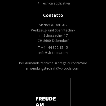
Tecnica applicativa
Contatto
Vischer & Bolli AG
Werkzeug- und Spanntechnik
Im Schossacher 17
CH-8600 Dübendorf
T +41 44 802 15 15
info@vb-tools.com
Per domande tecniche si prega di contattare
anwendungstechnik@vb-tools.com