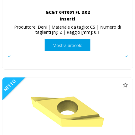
GCGT 04T001 FL DX2
Inserti
Produttore: Deni | Materiale da taglio: CS | Numero di
taglienti [n]: 2 | Raggio [mm]: 0.1
Mostra articolo
NETTO