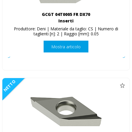
GCGT 04T0005 FR DX70
Inserti
Produttore: Deni | Materiale da taglio: CS | Numero di
taglienti [n]: 2 | Raggio [mm]: 0.05
Mostra articolo
NETTO