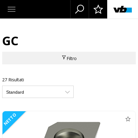
GC
Filtro
27 Risultati
NETTO