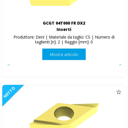
GCGT 04T000 FR DX2
Inserti
Produttore: Deni | Materiale da taglio: CS | Numero di
taglienti [n]: 2 | Raggio [mm]: 0
Mostra articolo
NETTO