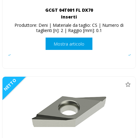
GCGT 04T001 FL DX70
Inserti
Produttore: Deni | Materiale da taglio: CS | Numero di
taglienti [n]: 2 | Raggio [mm]: 0.1
Mostra articolo
NETTO