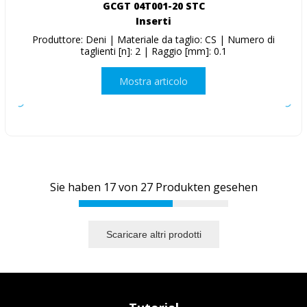
GCGT 04T001-20 STC
Inserti
Produttore: Deni | Materiale da taglio: CS | Numero di
taglienti [n]: 2 | Raggio [mm]: 0.1
Mostra articolo
Sie haben
17
von
27
Produkten gesehen
Scaricare altri prodotti