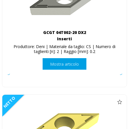
GCGT 04T002-20 DX2
Inserti
Produttore: Deni | Materiale da taglio: CS | Numero di
taglienti [n]: 2 | Raggio [mm]: 0.2
Mostra articolo
NETTO