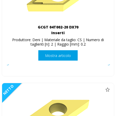
GCGT 04T002-20 DX70
Inserti
Produttore: Deni | Materiale da taglio: CS | Numero di
taglienti [n]: 2 | Raggio [mm]: 0.2
Mostra articolo
NETTO