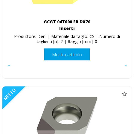
GCGT 04T000 FR DX70
Inserti
Produttore: Deni | Materiale da taglio: CS | Numero di
taglienti [n]: 2 | Raggio [mm]: 0
Mostra articolo
NETTO