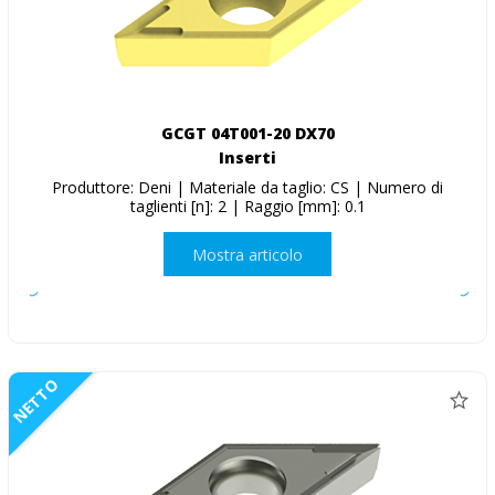
GCGT 04T001-20 DX70
Inserti
Produttore: Deni | Materiale da taglio: CS | Numero di
taglienti [n]: 2 | Raggio [mm]: 0.1
Mostra articolo
NETTO