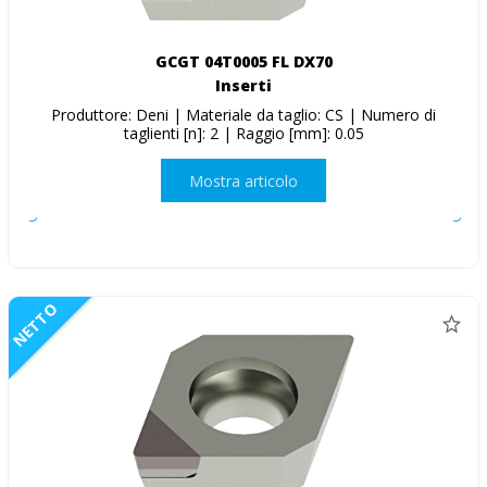
GCGT 04T0005 FL DX70
Inserti
Produttore: Deni | Materiale da taglio: CS | Numero di
taglienti [n]: 2 | Raggio [mm]: 0.05
Mostra articolo
NETTO