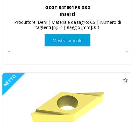
GCGT 04T001 FR DX2
Inserti
Produttore: Deni | Materiale da taglio: CS | Numero di
taglienti [n]: 2 | Raggio [mm]: 0.1
Mostra articolo
NETTO