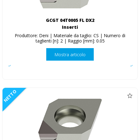
GCGT 04T0005 FL DX2
Inserti
Produttore: Deni | Materiale da taglio: CS | Numero di
taglienti [n]: 2 | Raggio [mm]: 0.05
Mostra articolo
NETTO