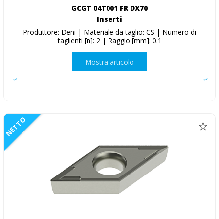
GCGT 04T001 FR DX70
Inserti
Produttore: Deni | Materiale da taglio: CS | Numero di
taglienti [n]: 2 | Raggio [mm]: 0.1
Mostra articolo
NETTO