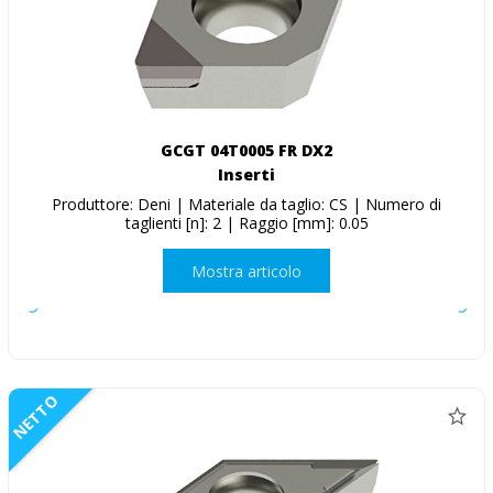
GCGT 04T0005 FR DX2
Inserti
Produttore: Deni | Materiale da taglio: CS | Numero di
taglienti [n]: 2 | Raggio [mm]: 0.05
Mostra articolo
NETTO