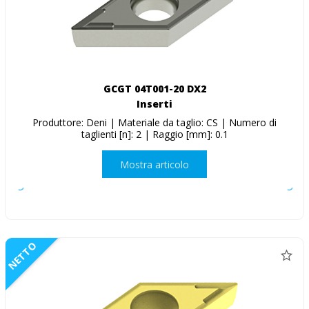
GCGT 04T001-20 DX2
Inserti
Produttore: Deni | Materiale da taglio: CS | Numero di
taglienti [n]: 2 | Raggio [mm]: 0.1
Mostra articolo
NETTO