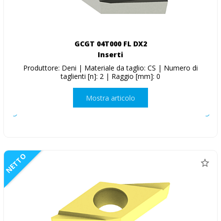
GCGT 04T000 FL DX2
Inserti
Produttore: Deni | Materiale da taglio: CS | Numero di
taglienti [n]: 2 | Raggio [mm]: 0
Mostra articolo
NETTO