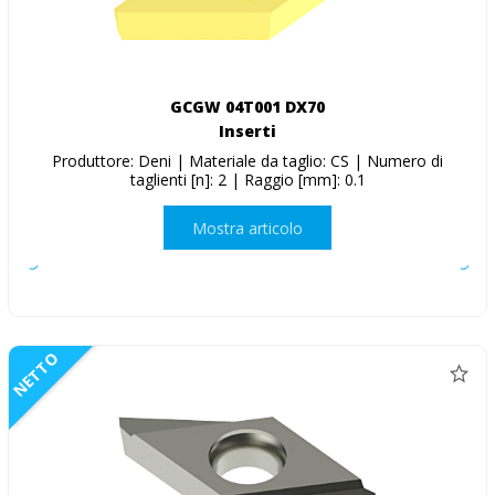
GCGW 04T001 DX70
Inserti
Produttore: Deni | Materiale da taglio: CS | Numero di
taglienti [n]: 2 | Raggio [mm]: 0.1
Mostra articolo
NETTO