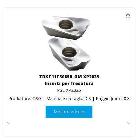
ZDKT11T308SR-GM XP2025
Inserti per fresatura
PSE XP2025
Produttore: OSG | Materiale da taglio: CS | Raggio [mm]: 0.8
Mostra articolo