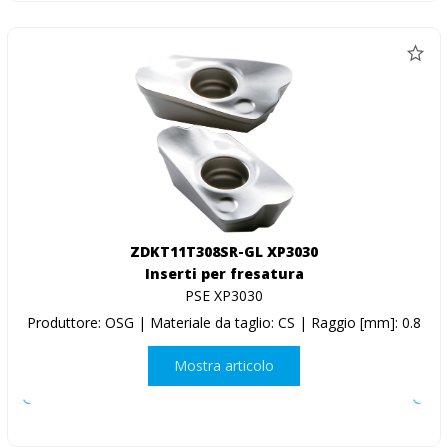
ZDKT11T308SR-GL XP3030
Inserti per fresatura
PSE XP3030
Produttore: OSG | Materiale da taglio: CS | Raggio [mm]: 0.8
Mostra articolo