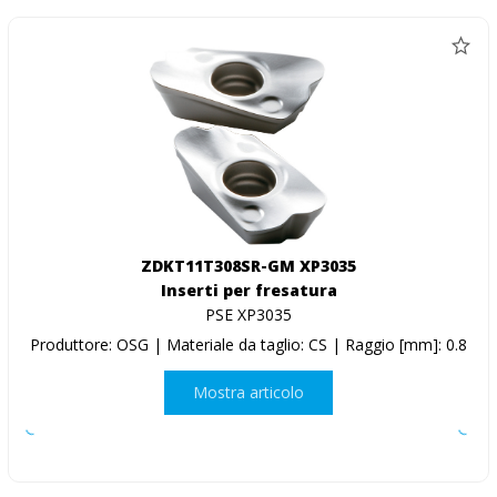
ZDKT11T308SR-GM XP3035
Inserti per fresatura
PSE XP3035
Produttore: OSG | Materiale da taglio: CS | Raggio [mm]: 0.8
Mostra articolo