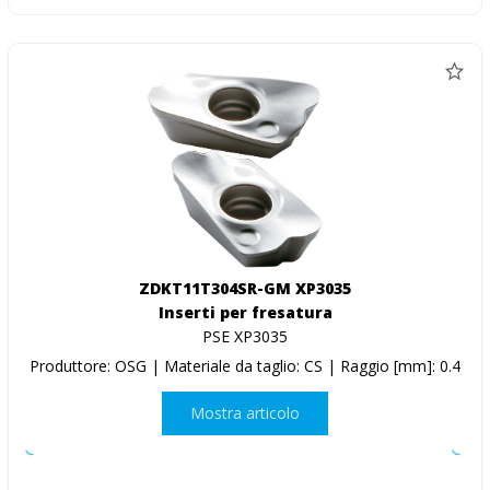
ZDKT11T304SR-GM XP3035
Inserti per fresatura
PSE XP3035
Produttore: OSG | Materiale da taglio: CS | Raggio [mm]: 0.4
Mostra articolo