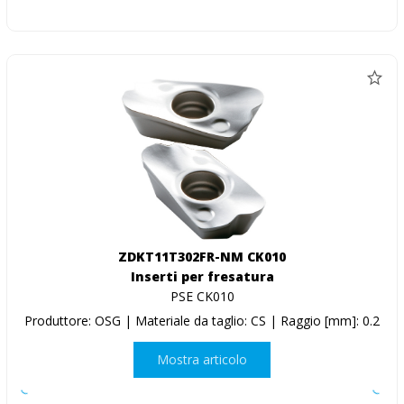
ZDKT11T302FR-NM CK010
Inserti per fresatura
PSE CK010
Produttore: OSG | Materiale da taglio: CS | Raggio [mm]: 0.2
Mostra articolo