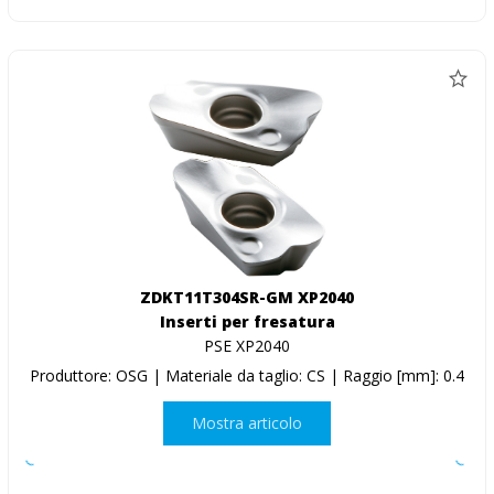
ZDKT11T304SR-GM XP2040
Inserti per fresatura
PSE XP2040
Produttore: OSG | Materiale da taglio: CS | Raggio [mm]: 0.4
Mostra articolo