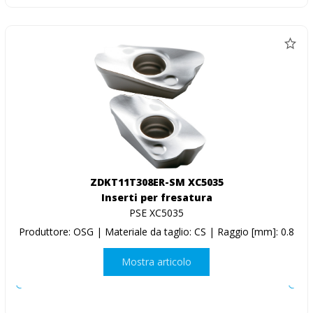
ZDKT11T308ER-SM XC5035
Inserti per fresatura
PSE XC5035
Produttore: OSG | Materiale da taglio: CS | Raggio [mm]: 0.8
Mostra articolo