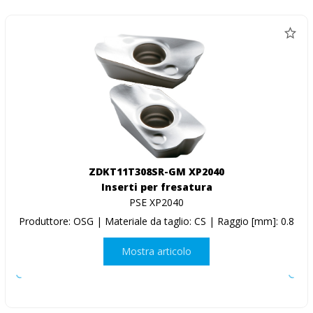
ZDKT11T308SR-GM XP2040
Inserti per fresatura
PSE XP2040
Produttore: OSG | Materiale da taglio: CS | Raggio [mm]: 0.8
Mostra articolo