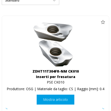
ZDHT11T304FR-NM CK010
Inserti per fresatura
PSE CK010
Produttore: OSG | Materiale da taglio: CS | Raggio [mm]: 0.4
Mostra articolo