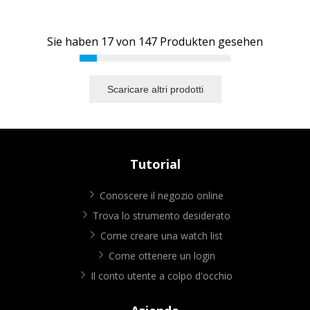
Sie haben
17
von
147
Produkten gesehen
Scaricare altri prodotti
Tutorial
Conoscere il negozio online
Trova lo strumento desiderato
Come creare una watch list
Come ottenere un login
Il conto utente a colpo d'occhio