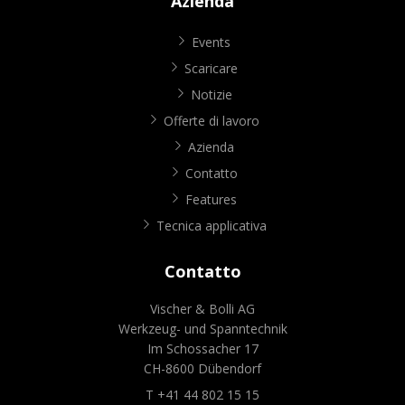
Azienda
Events
Scaricare
Notizie
Offerte di lavoro
Azienda
Contatto
Features
Tecnica applicativa
Contatto
Vischer & Bolli AG
Werkzeug- und Spanntechnik
Im Schossacher 17
CH-8600 Dübendorf
T +41 44 802 15 15