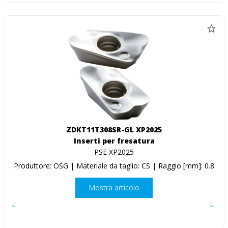
ZDKT11T308SR-GL XP2025
Inserti per fresatura
PSE XP2025
Produttore: OSG | Materiale da taglio: CS | Raggio [mm]: 0.8
Mostra articolo