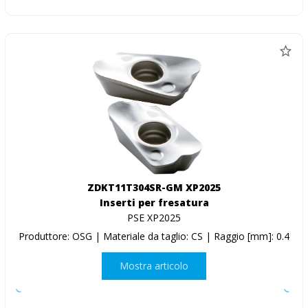
ZDKT11T304SR-GM XP2025
Inserti per fresatura
PSE XP2025
Produttore: OSG | Materiale da taglio: CS | Raggio [mm]: 0.4
Mostra articolo