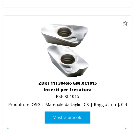
ZDKT11T304SR-GM XC1015
Inserti per fresatura
PSE XC1015
Produttore: OSG | Materiale da taglio: CS | Raggio [mm]: 0.4
Mostra articolo