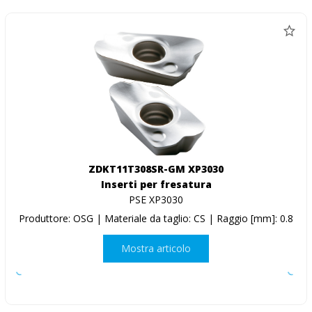
ZDKT11T308SR-GM XP3030
Inserti per fresatura
PSE XP3030
Produttore: OSG | Materiale da taglio: CS | Raggio [mm]: 0.8
Mostra articolo