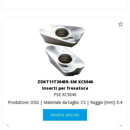
ZDKT11T304ER-SM XC5040
Inserti per fresatura
PSE XC5040
Produttore: OSG | Materiale da taglio: CS | Raggio [mm]: 0.4
Mostra articolo