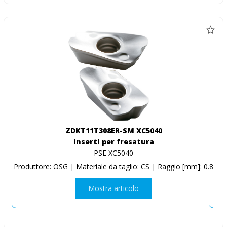
ZDKT11T308ER-SM XC5040
Inserti per fresatura
PSE XC5040
Produttore: OSG | Materiale da taglio: CS | Raggio [mm]: 0.8
Mostra articolo