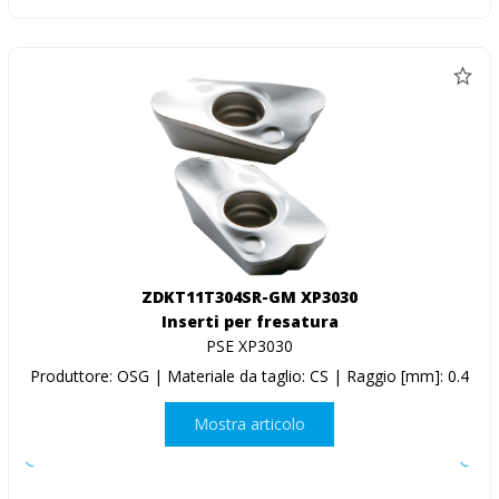
ZDKT11T304SR-GM XP3030
Inserti per fresatura
PSE XP3030
Produttore: OSG | Materiale da taglio: CS | Raggio [mm]: 0.4
Mostra articolo