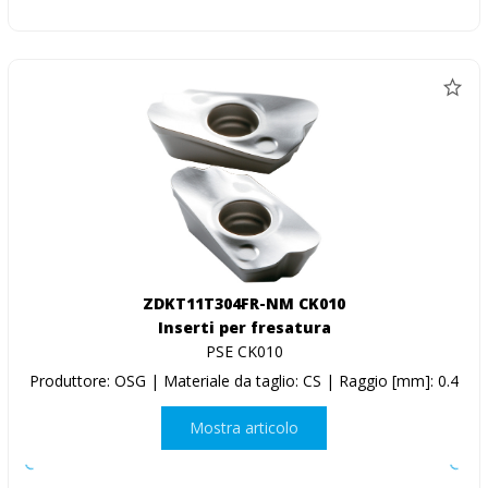
ZDKT11T304FR-NM CK010
Inserti per fresatura
PSE CK010
Produttore: OSG | Materiale da taglio: CS | Raggio [mm]: 0.4
Mostra articolo