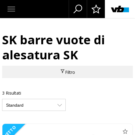
SK barre vuote di
alesatura SK
Filtro
3 Risultati
NETTO