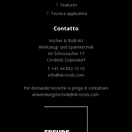
Features
Tecnica applicativa
Contatto
Vischer & Bolli AG
Werkzeug- und Spanntechnik
Im Schossacher 17
CH-8600 Dübendorf
T +41 44 802 15 15
info@vb-tools.com
Per domande tecniche si prega di contattare
anwendungstechnik@vb-tools.com