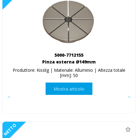
5000-7712155
Pinza esterna Ø149mm
Produttore: Kisslig | Materiale: Alluminio | Altezza totale
[mm]: 50
Mostra articolo
NETTO