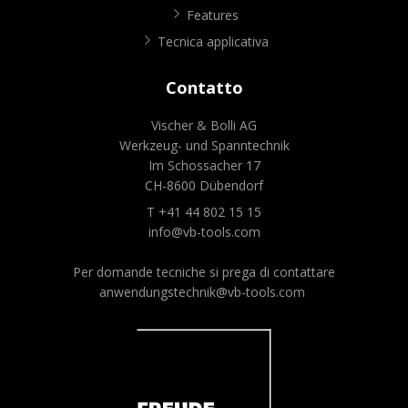
Features
Tecnica applicativa
Contatto
Vischer & Bolli AG
Werkzeug- und Spanntechnik
Im Schossacher 17
CH-8600 Dübendorf
T +41 44 802 15 15
info@vb-tools.com
Per domande tecniche si prega di contattare
anwendungstechnik@vb-tools.com