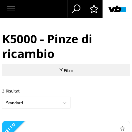
K5000 - Pinze di
ricambio
Filtro
3 Risultati
NETTO