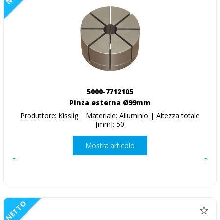
5000-7712105
Pinza esterna Ø99mm
Produttore: Kisslig | Materiale: Alluminio | Altezza totale
[mm]: 50
Mostra articolo
NETTO