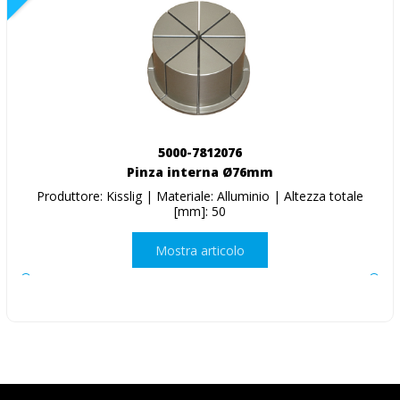
5000-7812076
Pinza interna Ø76mm
Produttore: Kisslig | Materiale: Alluminio | Altezza totale
[mm]: 50
Mostra articolo