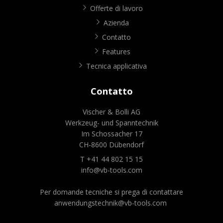
Offerte di lavoro
Azienda
Contatto
Features
Tecnica applicativa
Contatto
Vischer & Bolli AG
Werkzeug- und Spanntechnik
Im Schossacher 17
CH-8600 Dübendorf
T +41 44 802 15 15
info@vb-tools.com
Per domande tecniche si prega di contattare
anwendungstechnik@vb-tools.com