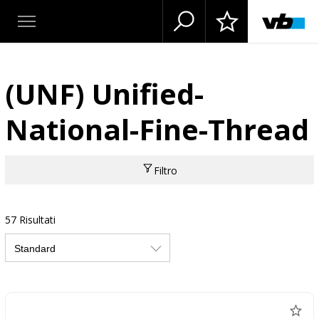
(UNF) Unified-
National-Fine-Thread
Filtro
57 Risultati