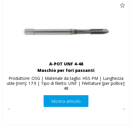
A-POT UNF 4-48
Maschio per fori passanti
Produttore: OSG | Materiale da taglio: HSS-PM | Lunghezza
utile [mm]: 17.9 | Tipo di filetto: UNF | Filettature [per pollice]:
48
Mostra articolo