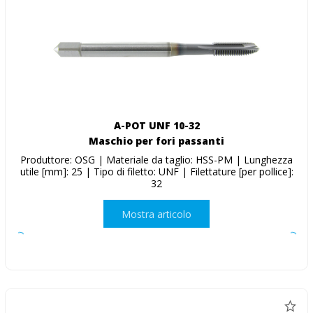
A-POT UNF 10-32
Maschio per fori passanti
Produttore: OSG | Materiale da taglio: HSS-PM | Lunghezza
utile [mm]: 25 | Tipo di filetto: UNF | Filettature [per pollice]:
32
Mostra articolo