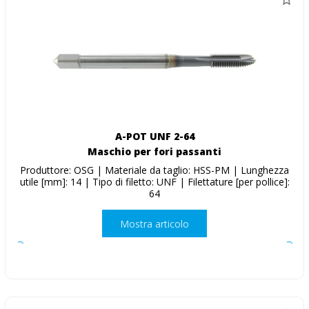
A-POT UNF 2-64
Maschio per fori passanti
Produttore: OSG | Materiale da taglio: HSS-PM | Lunghezza
utile [mm]: 14 | Tipo di filetto: UNF | Filettature [per pollice]:
64
Mostra articolo