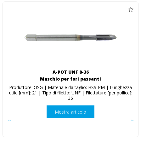
A-POT UNF 8-36
Maschio per fori passanti
Produttore: OSG | Materiale da taglio: HSS-PM | Lunghezza
utile [mm]: 21 | Tipo di filetto: UNF | Filettature [per pollice]:
36
Mostra articolo