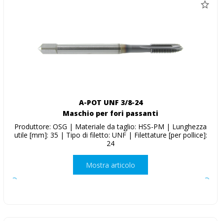
A-POT UNF 3/8-24
Maschio per fori passanti
Produttore: OSG | Materiale da taglio: HSS-PM | Lunghezza
utile [mm]: 35 | Tipo di filetto: UNF | Filettature [per pollice]:
24
Mostra articolo