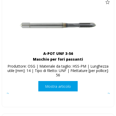
A-POT UNF 3-56
Maschio per fori passanti
Produttore: OSG | Materiale da taglio: HSS-PM | Lunghezza
utile [mm]: 14 | Tipo di filetto: UNF | Filettature [per pollice]:
56
Mostra articolo