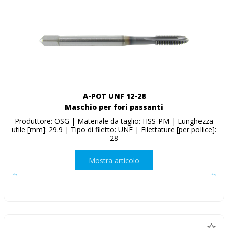
A-POT UNF 12-28
Maschio per fori passanti
Produttore: OSG | Materiale da taglio: HSS-PM | Lunghezza
utile [mm]: 29.9 | Tipo di filetto: UNF | Filettature [per pollice]:
28
Mostra articolo