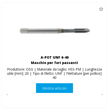
A-POT UNF 6-40
Maschio per fori passanti
Produttore: OSG | Materiale da taglio: HSS-PM | Lunghezza
utile [mm]: 20 | Tipo di filetto: UNF | Filettature [per pollice]:
40
Mostra articolo