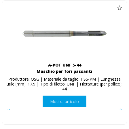
A-POT UNF 5-44
Maschio per fori passanti
Produttore: OSG | Materiale da taglio: HSS-PM | Lunghezza
utile [mm]: 17.9 | Tipo di filetto: UNF | Filettature [per pollice]:
44
Mostra articolo