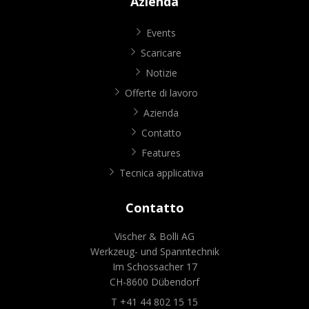
Azienda
Events
Scaricare
Notizie
Offerte di lavoro
Azienda
Contatto
Features
Tecnica applicativa
Contatto
Vischer & Bolli AG
Werkzeug- und Spanntechnik
Im Schossacher 17
CH-8600 Dübendorf
T +41 44 802 15 15