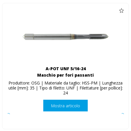
A-POT UNF 5/16-24
Maschio per fori passanti
Produttore: OSG | Materiale da taglio: HSS-PM | Lunghezza
utile [mm]: 35 | Tipo di filetto: UNF | Filettature [per pollice]:
24
Mostra articolo