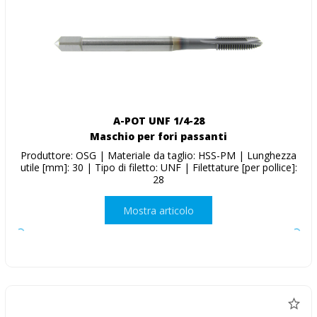
A-POT UNF 1/4-28
Maschio per fori passanti
Produttore: OSG | Materiale da taglio: HSS-PM | Lunghezza
utile [mm]: 30 | Tipo di filetto: UNF | Filettature [per pollice]:
28
Mostra articolo