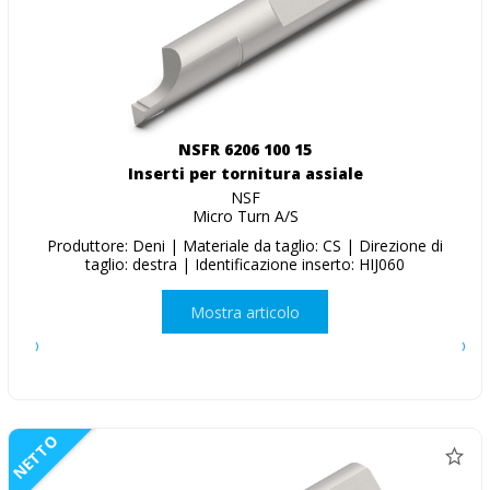
NSFR 6206 100 15
Inserti per tornitura assiale
NSF
Micro Turn A/S
Produttore: Deni | Materiale da taglio: CS | Direzione di
taglio: destra | Identificazione inserto: HIJ060
Mostra articolo
NETTO