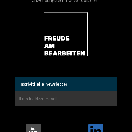
anwendungstechnik@vb-tools.com
Iscriviti alla newsletter