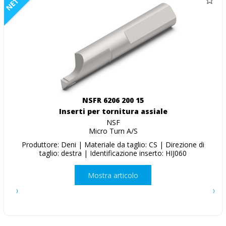
NETTO
NSFR 6206 200 15
Inserti per tornitura assiale
NSF
Micro Turn A/S
Produttore: Deni | Materiale da taglio: CS | Direzione di
taglio: destra | Identificazione inserto: HIJ060
Mostra articolo