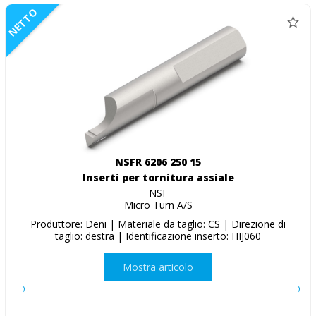
NETTO
NSFR 6206 250 15
Inserti per tornitura assiale
NSF
Micro Turn A/S
Produttore: Deni | Materiale da taglio: CS | Direzione di
taglio: destra | Identificazione inserto: HIJ060
Mostra articolo