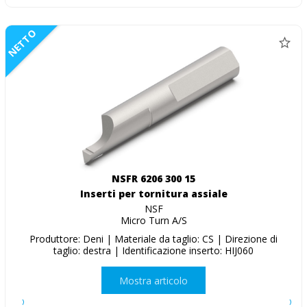
NETTO
NSFR 6206 300 15
Inserti per tornitura assiale
NSF
Micro Turn A/S
Produttore: Deni | Materiale da taglio: CS | Direzione di
taglio: destra | Identificazione inserto: HIJ060
Mostra articolo