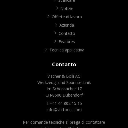
Scaricare
Notizie
Offerte di lavoro
Azienda
Contatto
Features
Tecnica applicativa
Contatto
Vischer & Bolli AG
Werkzeug- und Spanntechnik
Im Schossacher 17
CH-8600 Dübendorf
T +41 44 802 15 15
info@vb-tools.com
Per domande tecniche si prega di contattare