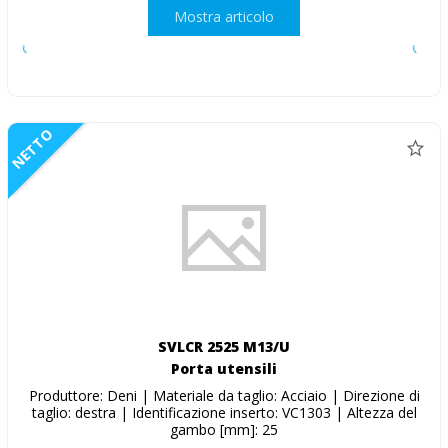
Mostra articolo
NETTO
SVLCR 2525 M13/U
Porta utensili
Produttore: Deni | Materiale da taglio: Acciaio | Direzione di
taglio: destra | Identificazione inserto: VC1303 | Altezza del
gambo [mm]: 25