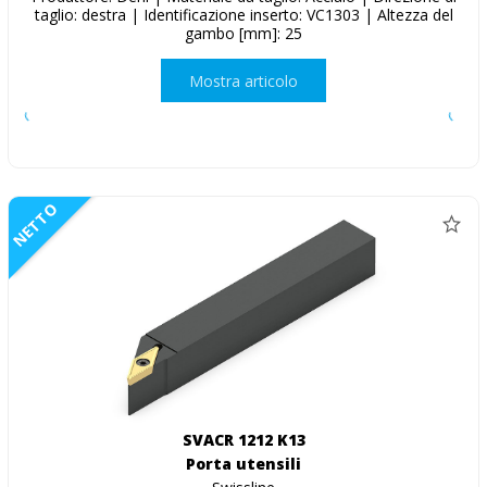
taglio: destra | Identificazione inserto: VC1303 | Altezza del
gambo [mm]: 25
Mostra articolo
NETTO
SVACR 1212 K13
Porta utensili