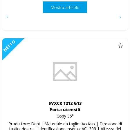
Mostra articolo
NETTO
SVXCR 1212 G13
Porta utensili
Copy 35°
Produttore: Deni | Materiale da taglio: Acciaio | Direzione di
taglio: destra | Identificazione inserto: VC1303 | Altezza del