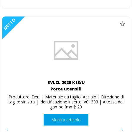
NETTO
SVLCL 2020 K13/U
Porta utensili
Produttore: Deni | Materiale da taglio: Acciaio | Direzione di
taglio: sinistra | Identificazione inserto: VC1303 | Altezza del
gambo [mm]: 20
Mostra articolo