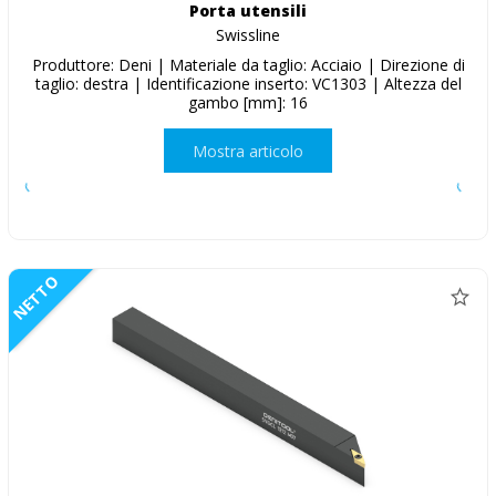
Porta utensili
Swissline
Produttore: Deni | Materiale da taglio: Acciaio | Direzione di
taglio: destra | Identificazione inserto: VC1303 | Altezza del
gambo [mm]: 16
Mostra articolo
NETTO