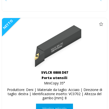
NETTO
SVLCR 0808 D07
Porta utensili
MiniCopy 35°
Produttore: Deni | Materiale da taglio: Acciaio | Direzione di
taglio: destra | Identificazione inserto: VC0702 | Altezza del
gambo [mm]: 8
Mostra articolo