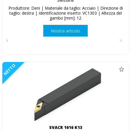
Swissline
Produttore: Deni | Materiale da taglio: Acciaio | Direzione di
taglio: destra | Identificazione inserto: VC1303 | Altezza del
gambo [mm]: 12
Mostra articolo
NETTO
SVACR 1616 K13