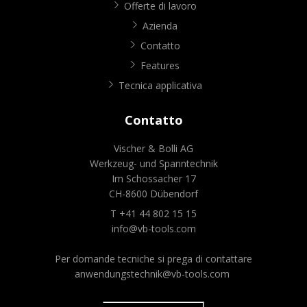
Offerte di lavoro
Azienda
Contatto
Features
Tecnica applicativa
Contatto
Vischer & Bolli AG
Werkzeug- und Spanntechnik
Im Schossacher 17
CH-8600 Dübendorf
T +41 44 802 15 15
info@vb-tools.com
Per domande tecniche si prega di contattare
anwendungstechnik@vb-tools.com