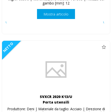
gambo [mm]: 12
Mostra articolo
NETTO
SVXCR 2020 K13/U
Porta utensili
Produttore: Deni | Materiale da taglio: Acciaio | Direzione di