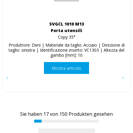
SVGCL 1010 M13
Porta utensili
Copy 35°
Produttore: Deni | Materiale da taglio: Acciaio | Direzione di
taglio: sinistra | Identificazione inserto: VC1303 | Altezza del
gambo [mm]: 10
Mostra articolo
Sie haben
17
von
150
Produkten gesehen