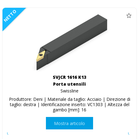
NETTO
SVJCR 1616 K13
Porta utensili
Swissline
Produttore: Deni | Materiale da taglio: Acciaio | Direzione di
taglio: destra | Identificazione inserto: VC1303 | Altezza del
gambo [mm]: 16
Mostra articolo