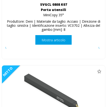
SVGCL 0808 K07
Porta utensili
MiniCopy 35°
Produttore: Deni | Materiale da taglio: Acciaio | Direzione di
taglio: sinistra | Identificazione inserto: VC0702 | Altezza del
gambo [mm]: 8
Mostra articolo
NETTO