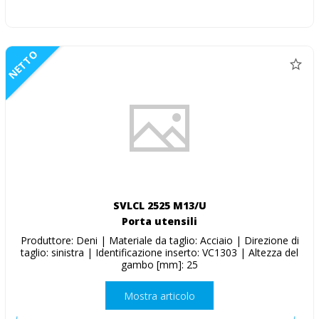
NETTO
SVLCL 2525 M13/U
Porta utensili
Produttore: Deni | Materiale da taglio: Acciaio | Direzione di
taglio: sinistra | Identificazione inserto: VC1303 | Altezza del
gambo [mm]: 25
Mostra articolo