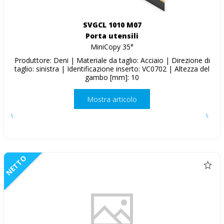
SVGCL 1010 M07
Porta utensili
MiniCopy 35°
Produttore: Deni | Materiale da taglio: Acciaio | Direzione di
taglio: sinistra | Identificazione inserto: VC0702 | Altezza del
gambo [mm]: 10
Mostra articolo
NETTO