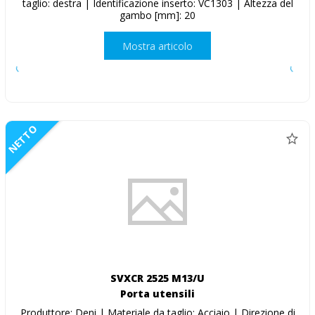
taglio: destra | Identificazione inserto: VC1303 | Altezza del
gambo [mm]: 20
Mostra articolo
NETTO
SVXCR 2525 M13/U
Porta utensili
Produttore: Deni | Materiale da taglio: Acciaio | Direzione di