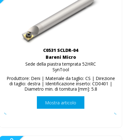
C0531 SCLDR-04
Bareni Micro
Sede della piastra temprata 52HRC
SynTool
Produttore: Deni | Materiale da taglio: CS | Direzione
di taglio: destra | Identificazione inserto: CD0401 |
Diametro min. di tornitura [mm]: 5.8
Mostra articolo