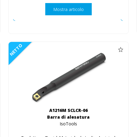
Mostra articolo
NETTO
A1216M SCLCR-06
Barra di alesatura
IsoTools