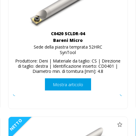
C0420 SCLDR-04
Bareni Micro
Sede della piastra temprata 52HRC
SynTool
Produttore: Deni | Materiale da taglio: CS | Direzione
di taglio: destra | Identificazione inserto: CD0401 |
Diametro min. di tornitura [mm]: 4.8
Mostra articolo
NETTO