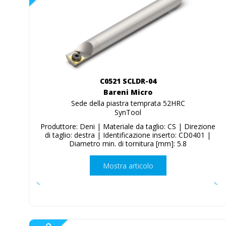
C0521 SCLDR-04
Bareni Micro
Sede della piastra temprata 52HRC
SynTool
Produttore: Deni | Materiale da taglio: CS | Direzione
di taglio: destra | Identificazione inserto: CD0401 |
Diametro min. di tornitura [mm]: 5.8
Mostra articolo