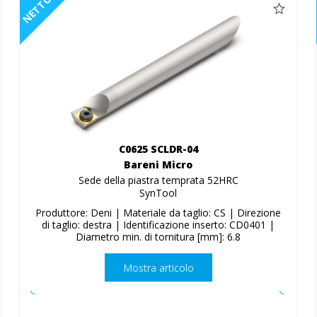
NETTO
C0625 SCLDR-04
Bareni Micro
Sede della piastra temprata 52HRC
SynTool
Produttore: Deni | Materiale da taglio: CS | Direzione
di taglio: destra | Identificazione inserto: CD0401 |
Diametro min. di tornitura [mm]: 6.8
Mostra articolo