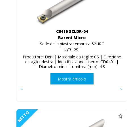
C0416 SCLDR-04
Bareni Micro
Sede della piastra temprata 52HRC
SynTool
Produttore: Deni | Materiale da taglio: CS | Direzione
di taglio: destra | Identificazione inserto: CD0401 |
Diametro min. di tornitura [mm]: 4.8
Mostra articolo
NETTO