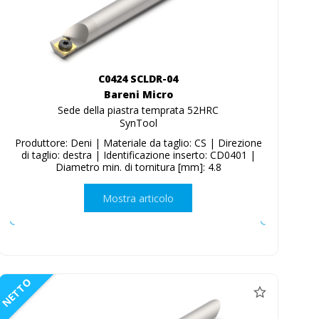
C0424 SCLDR-04
Bareni Micro
Sede della piastra temprata 52HRC
SynTool
Produttore: Deni | Materiale da taglio: CS | Direzione
di taglio: destra | Identificazione inserto: CD0401 |
Diametro min. di tornitura [mm]: 4.8
Mostra articolo
NETTO