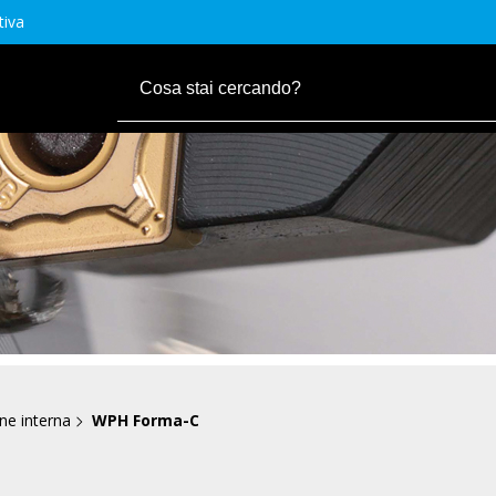
tiva
one interna
WPH Forma-C