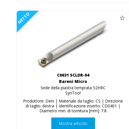
NETTO
C0631 SCLDR-04
Bareni Micro
Sede della piastra temprata 52HRC
SynTool
Produttore: Deni | Materiale da taglio: CS | Direzione
di taglio: destra | Identificazione inserto: CD0401 |
Diametro min. di tornitura [mm]: 7.8
Mostra articolo