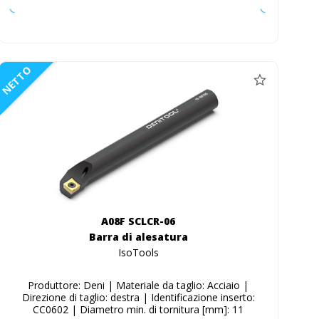
NETTO
A08F SCLCR-06
Barra di alesatura
IsoTools
Produttore: Deni | Materiale da taglio: Acciaio |
Direzione di taglio: destra | Identificazione inserto:
CC0602 | Diametro min. di tornitura [mm]: 11