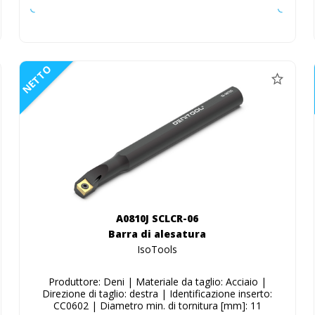
NETTO
A0810J SCLCR-06
Barra di alesatura
IsoTools
Produttore: Deni | Materiale da taglio: Acciaio |
Direzione di taglio: destra | Identificazione inserto:
CC0602 | Diametro min. di tornitura [mm]: 11