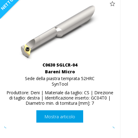
NETTO
C0630 SGLCR-04
Bareni Micro
Sede della piastra temprata 52HRC
SynTool
Produttore: Deni | Materiale da taglio: CS | Direzione
di taglio: destra | Identificazione inserto: GC04T0 |
Diametro min. di tornitura [mm]: 7
Mostra articolo