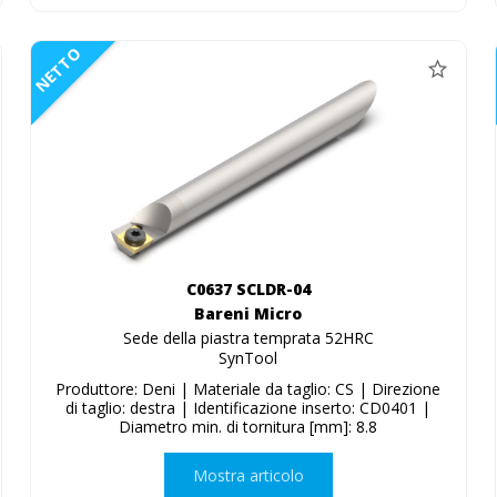
NETTO
C0637 SCLDR-04
Bareni Micro
Sede della piastra temprata 52HRC
SynTool
Produttore: Deni | Materiale da taglio: CS | Direzione
di taglio: destra | Identificazione inserto: CD0401 |
Diametro min. di tornitura [mm]: 8.8
Mostra articolo