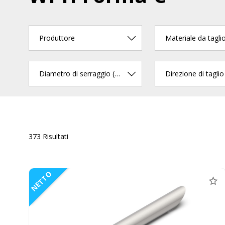
Produttore
Materiale da tagli
Diametro di serraggio (mm)
Direzione di taglio
373 Risultati
NETTO