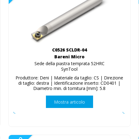
C0526 SCLDR-04
Bareni Micro
Sede della piastra temprata 52HRC
SynTool
Produttore: Deni | Materiale da taglio: CS | Direzione
di taglio: destra | Identificazione inserto: CD0401 |
Diametro min. di tornitura [mm]: 5.8
Mostra articolo