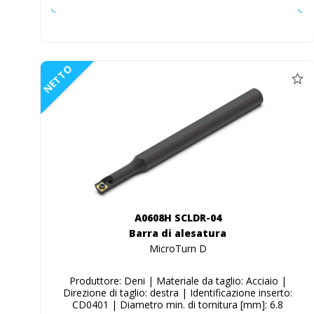
NETTO
A0608H SCLDR-04
Barra di alesatura
MicroTurn D
Produttore: Deni | Materiale da taglio: Acciaio |
Direzione di taglio: destra | Identificazione inserto:
CD0401 | Diametro min. di tornitura [mm]: 6.8