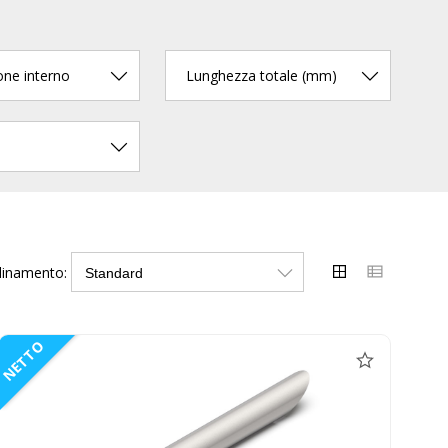
ione interno
Lunghezza totale (mm)
dinamento:
NETTO