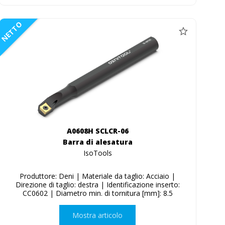
NETTO
A0608H SCLCR-06
Barra di alesatura
IsoTools
Produttore: Deni | Materiale da taglio: Acciaio |
Direzione di taglio: destra | Identificazione inserto:
CC0602 | Diametro min. di tornitura [mm]: 8.5
Mostra articolo