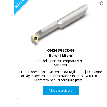
NETTO
C0624 SGLCR-04
Bareni Micro
Sede della piastra temprata 52HRC
SynTool
Produttore: Deni | Materiale da taglio: CS | Direzione
di taglio: destra | Identificazione inserto: GC04T0 |
Diametro min. di tornitura [mm]: 7
Mostra articolo