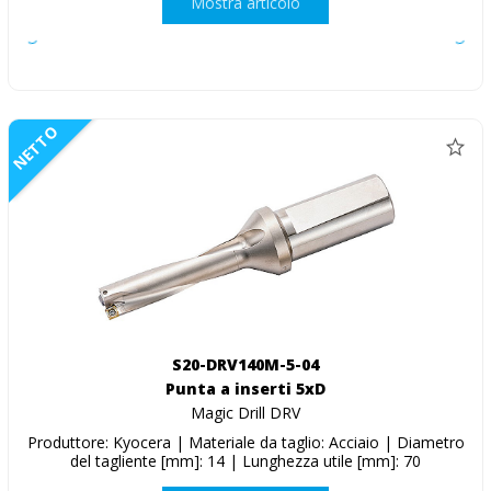
Mostra articolo
NETTO
S20-DRV140M-5-04
Punta a inserti 5xD
Magic Drill DRV
Produttore: Kyocera | Materiale da taglio: Acciaio | Diametro
del tagliente [mm]: 14 | Lunghezza utile [mm]: 70