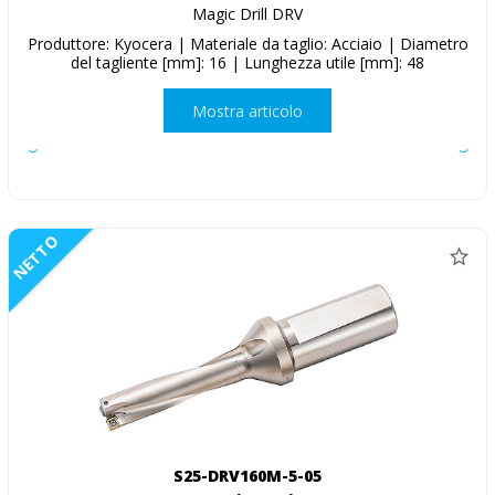
Magic Drill DRV
Produttore: Kyocera | Materiale da taglio: Acciaio | Diametro
del tagliente [mm]: 16 | Lunghezza utile [mm]: 48
Mostra articolo
NETTO
S25-DRV160M-5-05