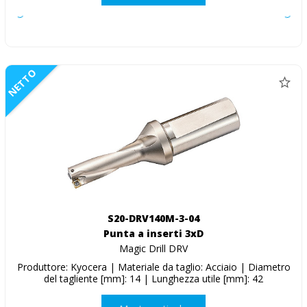
NETTO
S20-DRV140M-3-04
Punta a inserti 3xD
Magic Drill DRV
Produttore: Kyocera | Materiale da taglio: Acciaio | Diametro
del tagliente [mm]: 14 | Lunghezza utile [mm]: 42