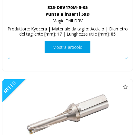
S25-DRV170M-5-05
Punta a inserti 5xD
Magic Drill DRV
Produttore: Kyocera | Materiale da taglio: Acciaio | Diametro
del tagliente [mm]: 17 | Lunghezza utile [mm]: 85
Mostra articolo
NETTO