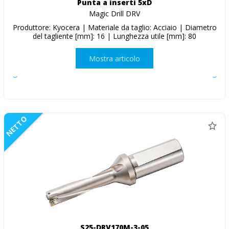
Punta a inserti 5xD
Magic Drill DRV
Produttore: Kyocera | Materiale da taglio: Acciaio | Diametro
del tagliente [mm]: 16 | Lunghezza utile [mm]: 80
Mostra articolo
NETTO
S25-DRV170M-3-05