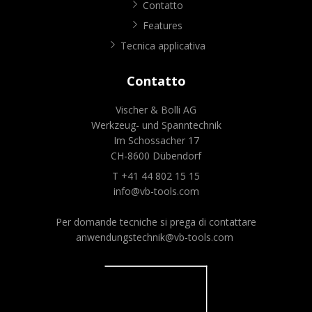
Contatto
Features
Tecnica applicativa
Contatto
Vischer & Bolli AG
Werkzeug- und Spanntechnik
Im Schossacher 17
CH-8600 Dübendorf
T +41 44 802 15 15
info@vb-tools.com
Per domande tecniche si prega di contattare
anwendungstechnik@vb-tools.com