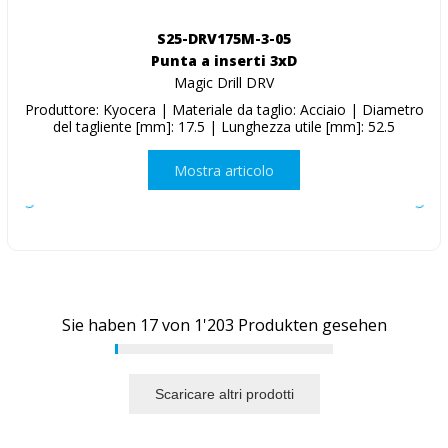
S25-DRV175M-3-05
Punta a inserti 3xD
Magic Drill DRV
Produttore: Kyocera | Materiale da taglio: Acciaio | Diametro
del tagliente [mm]: 17.5 | Lunghezza utile [mm]: 52.5
Mostra articolo
Sie haben
17
von
1'203
Produkten gesehen
Scaricare altri prodotti