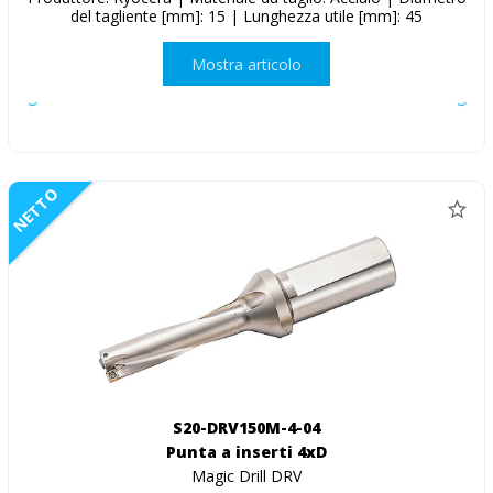
del tagliente [mm]: 15 | Lunghezza utile [mm]: 45
Mostra articolo
NETTO
S20-DRV150M-4-04
Punta a inserti 4xD
Magic Drill DRV