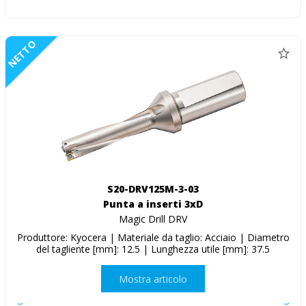
NETTO
S20-DRV125M-3-03
Punta a inserti 3xD
Magic Drill DRV
Produttore: Kyocera | Materiale da taglio: Acciaio | Diametro
del tagliente [mm]: 12.5 | Lunghezza utile [mm]: 37.5
Mostra articolo