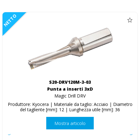
NETTO
S20-DRV120M-3-03
Punta a inserti 3xD
Magic Drill DRV
Produttore: Kyocera | Materiale da taglio: Acciaio | Diametro
del tagliente [mm]: 12 | Lunghezza utile [mm]: 36
Mostra articolo