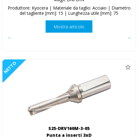
Produttore: Kyocera | Materiale da taglio: Acciaio | Diametro
del tagliente [mm]: 15 | Lunghezza utile [mm]: 75
Mostra articolo
NETTO
S25-DRV160M-3-05
Punta a inserti 3xD