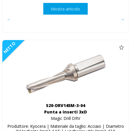
Mostra articolo
NETTO
S20-DRV145M-3-04
Punta a inserti 3xD
Magic Drill DRV
Produttore: Kyocera | Materiale da taglio: Acciaio | Diametro