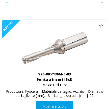
NETTO
S20-DRV130M-5-03
Punta a inserti 5xD
Magic Drill DRV
Produttore: Kyocera | Materiale da taglio: Acciaio | Diametro
del tagliente [mm]: 13 | Lunghezza utile [mm]: 65
Mostra articolo