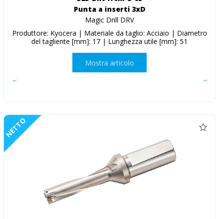
Punta a inserti 3xD
Magic Drill DRV
Produttore: Kyocera | Materiale da taglio: Acciaio | Diametro
del tagliente [mm]: 17 | Lunghezza utile [mm]: 51
Mostra articolo
NETTO