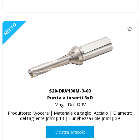
NETTO
S20-DRV130M-3-03
Punta a inserti 3xD
Magic Drill DRV
Produttore: Kyocera | Materiale da taglio: Acciaio | Diametro
del tagliente [mm]: 13 | Lunghezza utile [mm]: 39
Mostra articolo