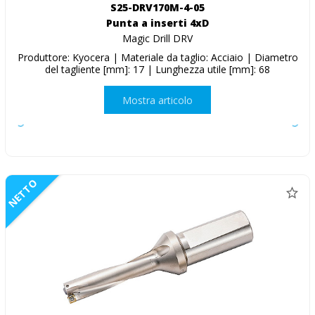
S25-DRV170M-4-05
Punta a inserti 4xD
Magic Drill DRV
Produttore: Kyocera | Materiale da taglio: Acciaio | Diametro
del tagliente [mm]: 17 | Lunghezza utile [mm]: 68
Mostra articolo
NETTO