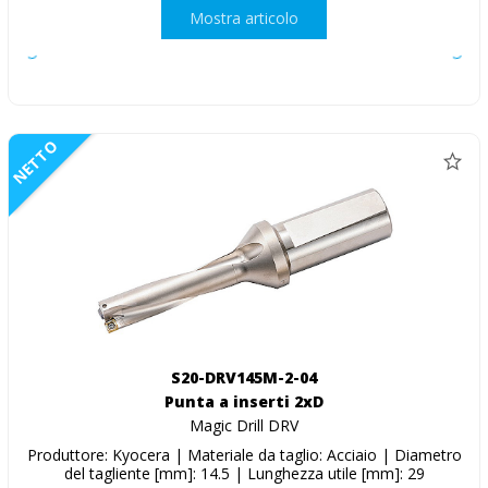
Mostra articolo
NETTO
S20-DRV145M-2-04
Punta a inserti 2xD
Magic Drill DRV
Produttore: Kyocera | Materiale da taglio: Acciaio | Diametro
del tagliente [mm]: 14.5 | Lunghezza utile [mm]: 29