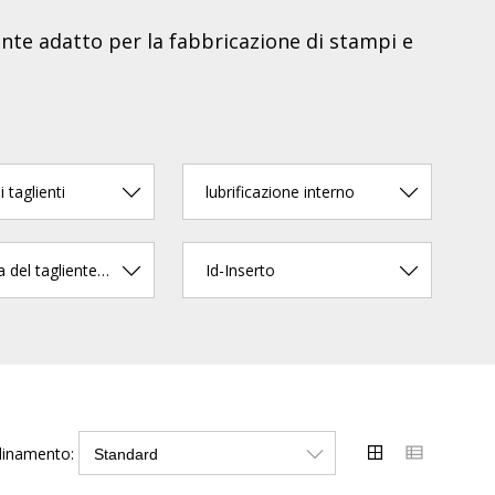
mente adatto per la fabbricazione di stampi e
 taglienti
lubrificazione interno
Lunghezza del tagliente (mm)
Id-Inserto
dinamento: