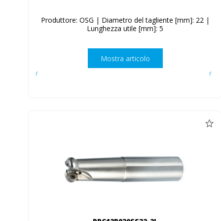
Produttore: OSG | Diametro del tagliente [mm]: 22 |
Lunghezza utile [mm]: 5
Mostra articolo