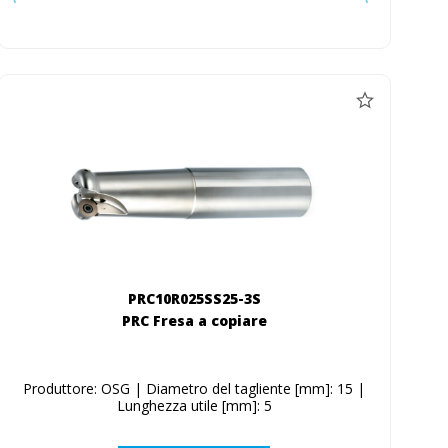
PRC10R025SS25-3S
PRC Fresa a copiare
Produttore: OSG | Diametro del tagliente [mm]: 15 |
Lunghezza utile [mm]: 5