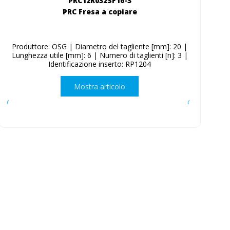
PRC12R032SF16-3
PRC Fresa a copiare
Produttore: OSG | Diametro del tagliente [mm]: 20 |
Lunghezza utile [mm]: 6 | Numero di taglienti [n]: 3 |
Identificazione inserto: RP1204
Mostra articolo