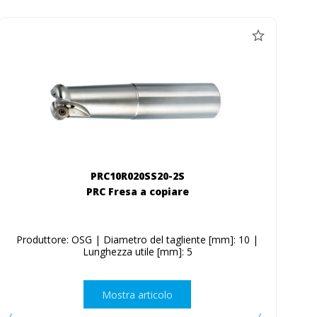
PRC10R020SS20-2S
PRC Fresa a copiare
Produttore: OSG | Diametro del tagliente [mm]: 10 |
Lunghezza utile [mm]: 5
Mostra articolo