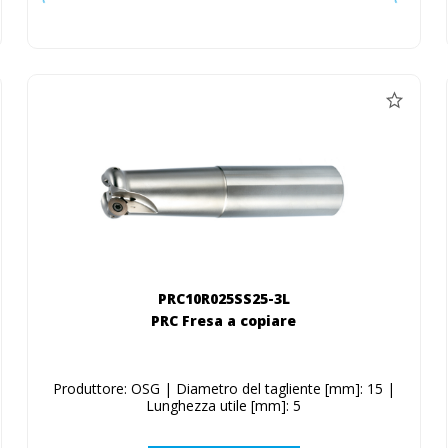
PRC10R025SS25-3L
PRC Fresa a copiare
Produttore: OSG | Diametro del tagliente [mm]: 15 |
Lunghezza utile [mm]: 5