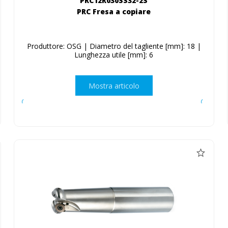
PRC12R030SS32-2S
PRC Fresa a copiare
Produttore: OSG | Diametro del tagliente [mm]: 18 |
Lunghezza utile [mm]: 6
Mostra articolo