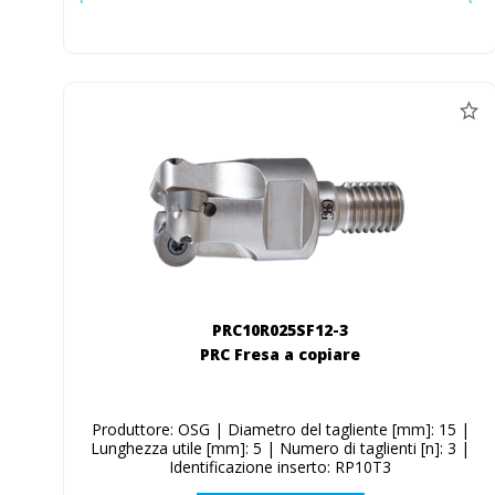
PRC10R025SF12-3
PRC Fresa a copiare
Produttore: OSG | Diametro del tagliente [mm]: 15 |
Lunghezza utile [mm]: 5 | Numero di taglienti [n]: 3 |
Identificazione inserto: RP10T3