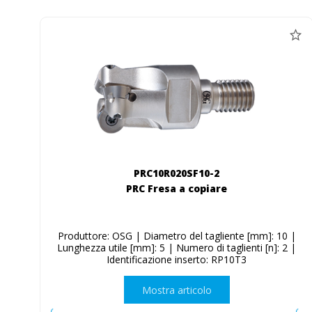
PRC10R020SF10-2
PRC Fresa a copiare
Produttore: OSG | Diametro del tagliente [mm]: 10 |
Lunghezza utile [mm]: 5 | Numero di taglienti [n]: 2 |
Identificazione inserto: RP10T3
Mostra articolo