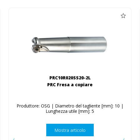
PRC10R020SS20-2L
PRC Fresa a copiare
Produttore: OSG | Diametro del tagliente [mm]: 10 |
Lunghezza utile [mm]: 5
Mostra articolo