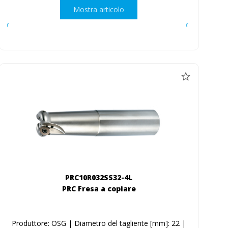
Mostra articolo
PRC10R032SS32-4L
PRC Fresa a copiare
Produttore: OSG | Diametro del tagliente [mm]: 22 |