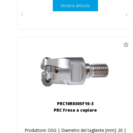
Mostra articolo
PRC10R030SF16-3
PRC Fresa a copiare
Produttore: OSG | Diametro del tagliente [mm]: 20 |