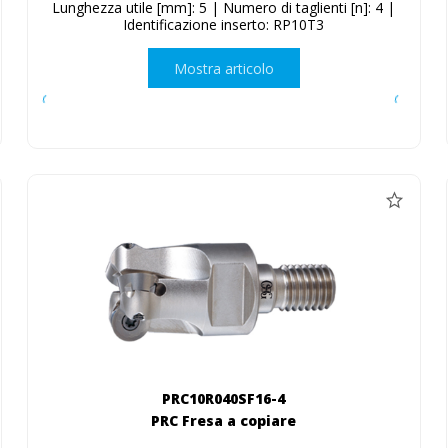
Lunghezza utile [mm]: 5 | Numero di taglienti [n]: 4 |
Identificazione inserto: RP10T3
Mostra articolo
PRC10R040SF16-4
PRC Fresa a copiare