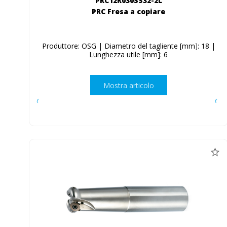
PRC12R030SS32-2L
PRC Fresa a copiare
Produttore: OSG | Diametro del tagliente [mm]: 18 |
Lunghezza utile [mm]: 6
Mostra articolo