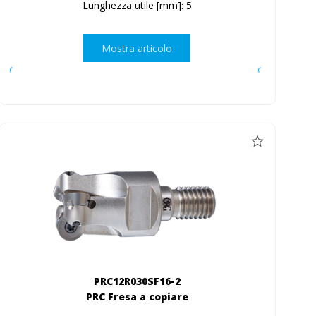
Lunghezza utile [mm]: 5
Mostra articolo
PRC12R030SF16-2
PRC Fresa a copiare