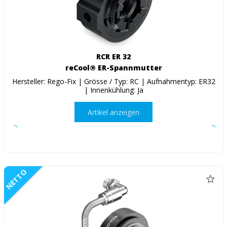
RCR ER 32
reCool® ER-Spannmutter
Hersteller: Rego-Fix | Grösse / Typ: RC | Aufnahmentyp: ER32
| Innenkühlung: Ja
Artikel anzeigen
NETTO