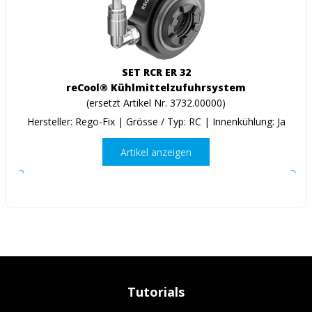
SET RCR ER 32
reCool® Kühlmittelzufuhrsystem
(ersetzt Artikel Nr. 3732.00000)
Hersteller: Rego-Fix | Grösse / Typ: RC | Innenkühlung: Ja
Artikel anzeigen
Tutorials