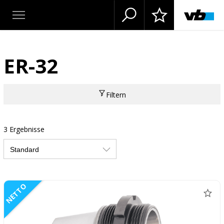
ER-32
Filtern
3 Ergebnisse
NETTO