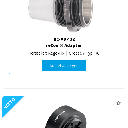
RC-ADP 32
reCool® Adapter
Hersteller: Rego-Fix | Grösse / Typ: RC
Artikel anzeigen
NETTO