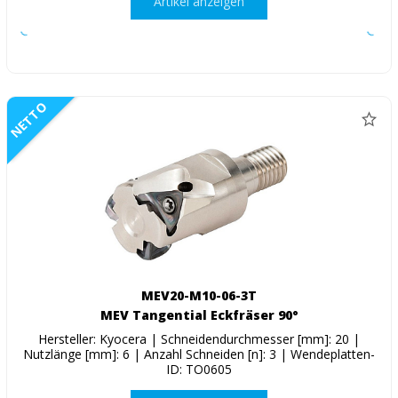
Artikel anzeigen
NETTO
MEV20-M10-06-3T
MEV Tangential Eckfräser 90°
Hersteller: Kyocera | Schneidendurchmesser [mm]: 20 |
Nutzlänge [mm]: 6 | Anzahl Schneiden [n]: 3 | Wendeplatten-
ID: TO0605