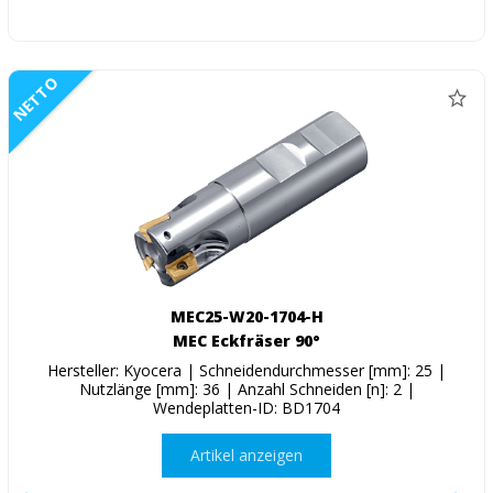
NETTO
MEC25-W20-1704-H
MEC Eckfräser 90°
Hersteller: Kyocera | Schneidendurchmesser [mm]: 25 |
Nutzlänge [mm]: 36 | Anzahl Schneiden [n]: 2 |
Wendeplatten-ID: BD1704
Artikel anzeigen