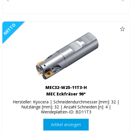
NETTO
MEC32-W25-11T3-H
MEC Eckfräser 90°
Hersteller: Kyocera | Schneidendurchmesser [mm]: 32 |
Nutzlänge [mm]: 32 | Anzahl Schneiden [n]: 4 |
Wendeplatten-ID: BD11T3
Artikel anzeigen