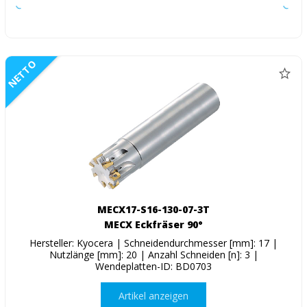
NETTO
MECX17-S16-130-07-3T
MECX Eckfräser 90°
Hersteller: Kyocera | Schneidendurchmesser [mm]: 17 |
Nutzlänge [mm]: 20 | Anzahl Schneiden [n]: 3 |
Wendeplatten-ID: BD0703
Artikel anzeigen