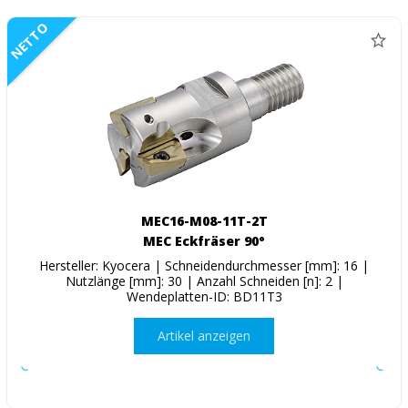
NETTO
MEC16-M08-11T-2T
MEC Eckfräser 90°
Hersteller: Kyocera | Schneidendurchmesser [mm]: 16 |
Nutzlänge [mm]: 30 | Anzahl Schneiden [n]: 2 |
Wendeplatten-ID: BD11T3
Artikel anzeigen