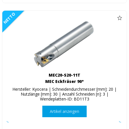
NETTO
MEC20-S20-11T
MEC Eckfräser 90°
Hersteller: Kyocera | Schneidendurchmesser [mm]: 20 |
Nutzlänge [mm]: 30 | Anzahl Schneiden [n]: 3 |
Wendeplatten-ID: BD11T3
Artikel anzeigen