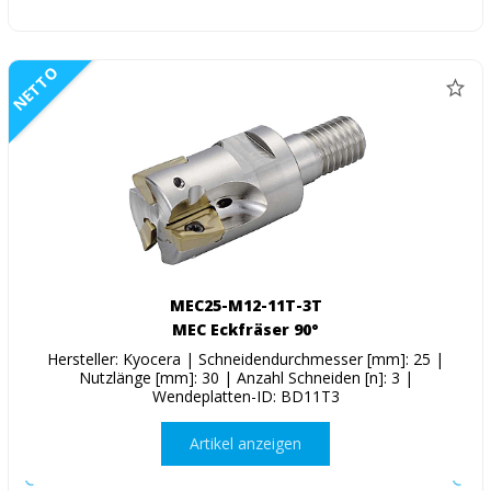
NETTO
MEC25-M12-11T-3T
MEC Eckfräser 90°
Hersteller: Kyocera | Schneidendurchmesser [mm]: 25 |
Nutzlänge [mm]: 30 | Anzahl Schneiden [n]: 3 |
Wendeplatten-ID: BD11T3
Artikel anzeigen