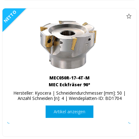
NETTO
MEC050R-17-4T-M
MEC Eckfräser 90°
Hersteller: Kyocera | Schneidendurchmesser [mm]: 50 |
Anzahl Schneiden [n]: 4 | Wendeplatten-ID: BD1704
Artikel anzeigen