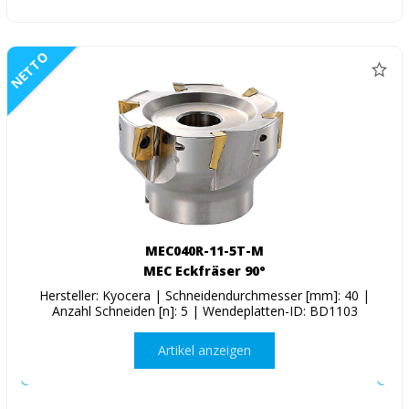
NETTO
MEC040R-11-5T-M
MEC Eckfräser 90°
Hersteller: Kyocera | Schneidendurchmesser [mm]: 40 |
Anzahl Schneiden [n]: 5 | Wendeplatten-ID: BD1103
Artikel anzeigen