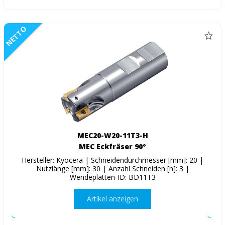
NETTO
MEC20-W20-11T3-H
MEC Eckfräser 90°
Hersteller: Kyocera | Schneidendurchmesser [mm]: 20 |
Nutzlänge [mm]: 30 | Anzahl Schneiden [n]: 3 |
Wendeplatten-ID: BD11T3
Artikel anzeigen