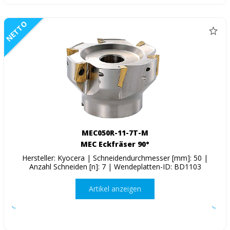
NETTO
MEC050R-11-7T-M
MEC Eckfräser 90°
Hersteller: Kyocera | Schneidendurchmesser [mm]: 50 |
Anzahl Schneiden [n]: 7 | Wendeplatten-ID: BD1103
Artikel anzeigen