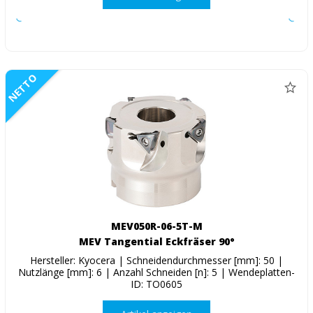
NETTO
MEV050R-06-5T-M
MEV Tangential Eckfräser 90°
Hersteller: Kyocera | Schneidendurchmesser [mm]: 50 |
Nutzlänge [mm]: 6 | Anzahl Schneiden [n]: 5 | Wendeplatten-
ID: TO0605