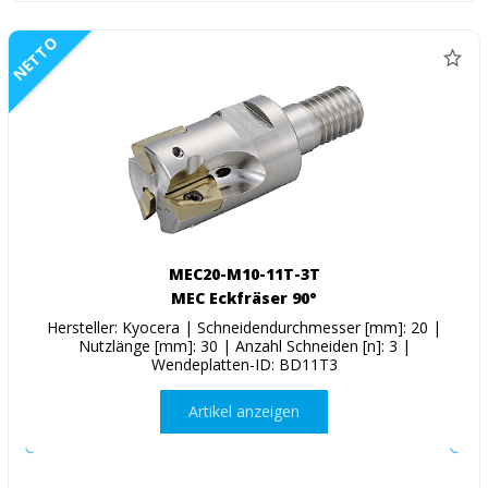
NETTO
MEC20-M10-11T-3T
MEC Eckfräser 90°
Hersteller: Kyocera | Schneidendurchmesser [mm]: 20 |
Nutzlänge [mm]: 30 | Anzahl Schneiden [n]: 3 |
Wendeplatten-ID: BD11T3
Artikel anzeigen