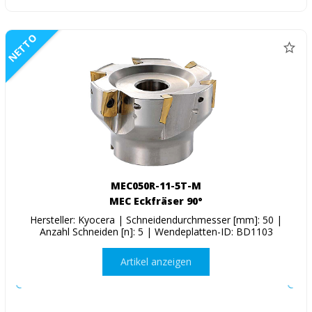
NETTO
MEC050R-11-5T-M
MEC Eckfräser 90°
Hersteller: Kyocera | Schneidendurchmesser [mm]: 50 |
Anzahl Schneiden [n]: 5 | Wendeplatten-ID: BD1103
Artikel anzeigen