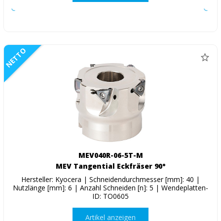
NETTO
MEV040R-06-5T-M
MEV Tangential Eckfräser 90°
Hersteller: Kyocera | Schneidendurchmesser [mm]: 40 |
Nutzlänge [mm]: 6 | Anzahl Schneiden [n]: 5 | Wendeplatten-
ID: TO0605
Artikel anzeigen