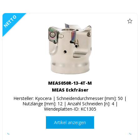
NETTO
MEAS050R-13-4T-M
MEAS Eckfräser
Hersteller: Kyocera | Schneidendurchmesser [mm]: 50 |
Nutzlänge [mm]: 12 | Anzahl Schneiden [n]: 4 |
Wendeplatten-ID: KC1305
Artikel anzeigen