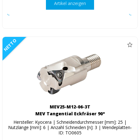
Artikel anzeigen
NETTO
MEV25-M12-06-3T
MEV Tangential Eckfräser 90°
Hersteller: Kyocera | Schneidendurchmesser [mm]: 25 |
Nutzlänge [mm]: 6 | Anzahl Schneiden [n]: 3 | Wendeplatten-
ID: TO0605