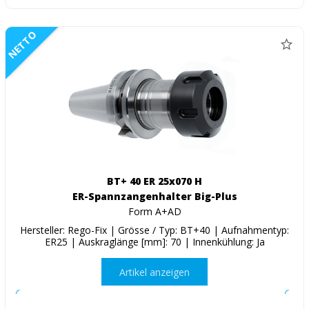
NETTO
BT+ 40 ER 25x070 H
ER-Spannzangenhalter Big-Plus
Form A+AD
Hersteller: Rego-Fix | Grösse / Typ: BT+40 | Aufnahmentyp:
ER25 | Auskraglänge [mm]: 70 | Innenkühlung: Ja
Artikel anzeigen