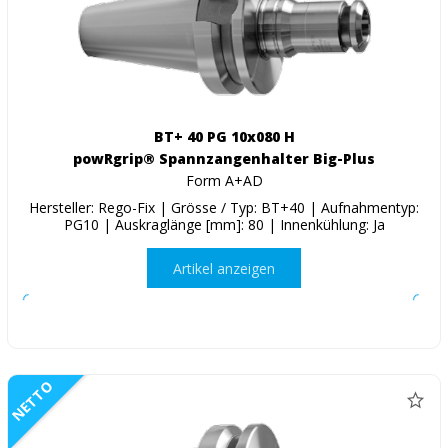
BT+ 40 PG 10x080 H
powRgrip® Spannzangenhalter Big-Plus
Form A+AD
Hersteller: Rego-Fix | Grösse / Typ: BT+40 | Aufnahmentyp:
PG10 | Auskraglänge [mm]: 80 | Innenkühlung: Ja
Artikel anzeigen
NETTO