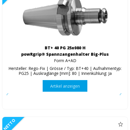
BT+ 40 PG 25x080 H
powRgrip® Spannzangenhalter Big-Plus
Form A+AD
Hersteller: Rego-Fix | Grösse / Typ: BT+40 | Aufnahmentyp:
PG25 | Auskraglänge [mm]: 80 | Innenkühlung: Ja
Artikel anzeigen
NETTO