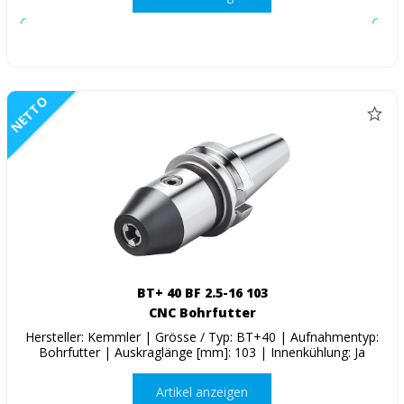
NETTO
BT+ 40 BF 2.5-16 103
CNC Bohrfutter
Hersteller: Kemmler | Grösse / Typ: BT+40 | Aufnahmentyp:
Bohrfutter | Auskraglänge [mm]: 103 | Innenkühlung: Ja
Artikel anzeigen