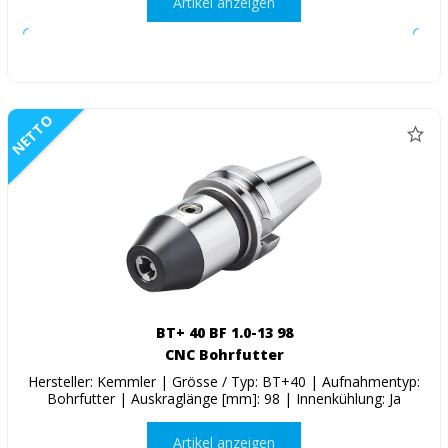
Artikel anzeigen
NETTO
BT+ 40 BF 1.0-13 98
CNC Bohrfutter
Hersteller: Kemmler | Grösse / Typ: BT+40 | Aufnahmentyp:
Bohrfutter | Auskraglänge [mm]: 98 | Innenkühlung: Ja
Artikel anzeigen