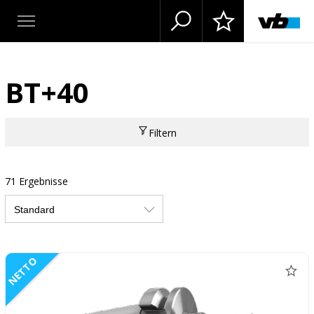
BT+40
Filtern
71 Ergebnisse
NETTO