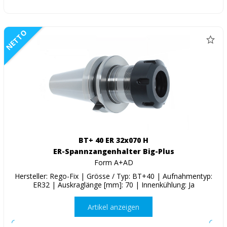
NETTO
BT+ 40 ER 32x070 H
ER-Spannzangenhalter Big-Plus
Form A+AD
Hersteller: Rego-Fix | Grösse / Typ: BT+40 | Aufnahmentyp:
ER32 | Auskraglänge [mm]: 70 | Innenkühlung: Ja
Artikel anzeigen