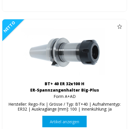
NETTO
BT+ 40 ER 32x100 H
ER-Spannzangenhalter Big-Plus
Form A+AD
Hersteller: Rego-Fix | Grösse / Typ: BT+40 | Aufnahmentyp:
ER32 | Auskraglänge [mm]: 100 | Innenkühlung: Ja
Artikel anzeigen