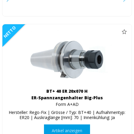
NETTO
BT+ 40 ER 20x070 H
ER-Spannzangenhalter Big-Plus
Form A+AD
Hersteller: Rego-Fix | Grösse / Typ: BT+40 | Aufnahmentyp:
ER20 | Auskraglänge [mm]: 70 | Innenkühlung: Ja
Artikel anzeigen