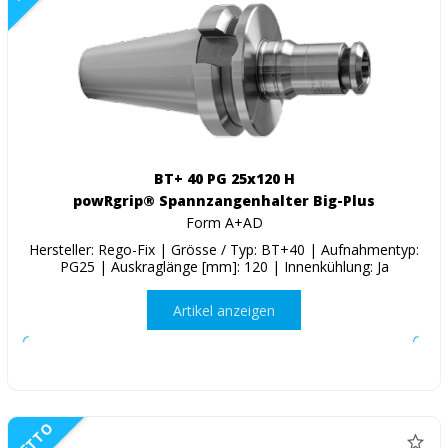
BT+ 40 PG 25x120 H
powRgrip® Spannzangenhalter Big-Plus
Form A+AD
Hersteller: Rego-Fix | Grösse / Typ: BT+40 | Aufnahmentyp:
PG25 | Auskraglänge [mm]: 120 | Innenkühlung: Ja
Artikel anzeigen
NETTO