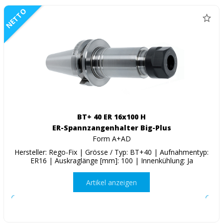
NETTO
BT+ 40 ER 16x100 H
ER-Spannzangenhalter Big-Plus
Form A+AD
Hersteller: Rego-Fix | Grösse / Typ: BT+40 | Aufnahmentyp:
ER16 | Auskraglänge [mm]: 100 | Innenkühlung: Ja
Artikel anzeigen