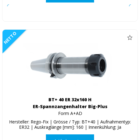
NETTO
BT+ 40 ER 32x160 H
ER-Spannzangenhalter Big-Plus
Form A+AD
Hersteller: Rego-Fix | Grösse / Typ: BT+40 | Aufnahmentyp:
ER32 | Auskraglänge [mm]: 160 | Innenkühlung: Ja