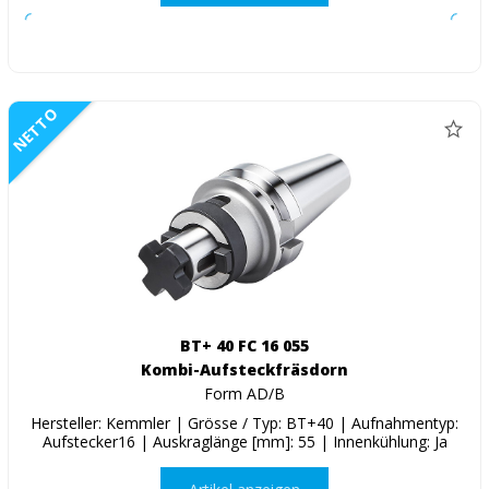
NETTO
BT+ 40 FC 16 055
Kombi-Aufsteckfräsdorn
Form AD/B
Hersteller: Kemmler | Grösse / Typ: BT+40 | Aufnahmentyp:
Aufstecker16 | Auskraglänge [mm]: 55 | Innenkühlung: Ja