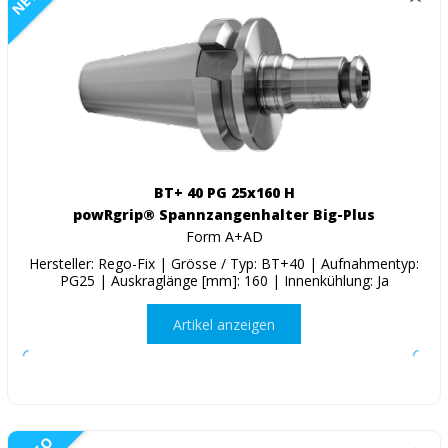
BT+ 40 PG 25x160 H
powRgrip® Spannzangenhalter Big-Plus
Form A+AD
Hersteller: Rego-Fix | Grösse / Typ: BT+40 | Aufnahmentyp:
PG25 | Auskraglänge [mm]: 160 | Innenkühlung: Ja
Artikel anzeigen