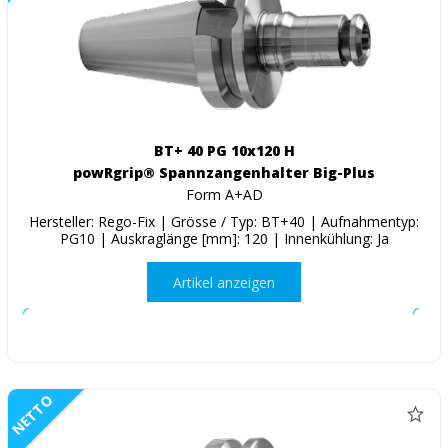
BT+ 40 PG 10x120 H
powRgrip® Spannzangenhalter Big-Plus
Form A+AD
Hersteller: Rego-Fix | Grösse / Typ: BT+40 | Aufnahmentyp:
PG10 | Auskraglänge [mm]: 120 | Innenkühlung: Ja
Artikel anzeigen
NETTO