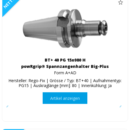
NETTO
BT+ 40 PG 15x080 H
powRgrip® Spannzangenhalter Big-Plus
Form A+AD
Hersteller: Rego-Fix | Grösse / Typ: BT+40 | Aufnahmentyp:
PG15 | Auskraglänge [mm]: 80 | Innenkühlung: Ja
Artikel anzeigen