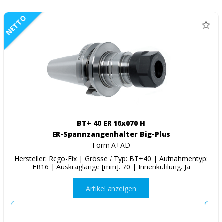
NETTO
BT+ 40 ER 16x070 H
ER-Spannzangenhalter Big-Plus
Form A+AD
Hersteller: Rego-Fix | Grösse / Typ: BT+40 | Aufnahmentyp:
ER16 | Auskraglänge [mm]: 70 | Innenkühlung: Ja
Artikel anzeigen