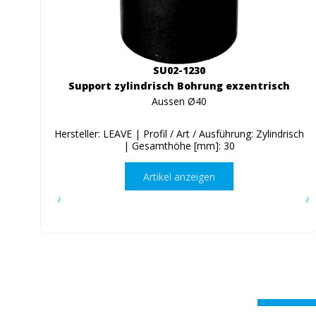
SU02-1230
Support zylindrisch Bohrung exzentrisch
Aussen Ø40
Hersteller: LEAVE | Profil / Art / Ausführung: Zylindrisch
| Gesamthöhe [mm]: 30
Artikel anzeigen