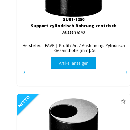
SU01-1250
Support zylindrisch Bohrung zentrisch
Aussen Ø40
Hersteller: LEAVE | Profil / Art / Ausführung: Zylindrisch
| Gesamthöhe [mm]: 50
Artikel anzeigen
NETTO