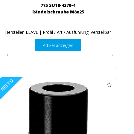
775 SU18-4270-4
Rändelschraube M8x25
Hersteller: LEAVE | Profil / Art / Ausführung: Verstellbar
Artikel anzeigen
NETTO