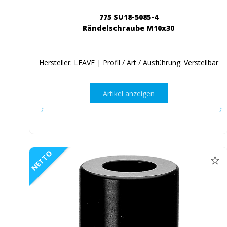
775 SU18-5085-4
Rändelschraube M10x30
Hersteller: LEAVE | Profil / Art / Ausführung: Verstellbar
Artikel anzeigen
NETTO