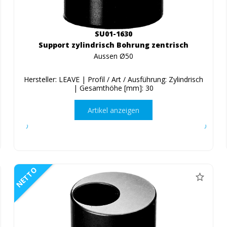
SU01-1630
Support zylindrisch Bohrung zentrisch
Aussen Ø50
Hersteller: LEAVE | Profil / Art / Ausführung: Zylindrisch
| Gesamthöhe [mm]: 30
Artikel anzeigen
NETTO