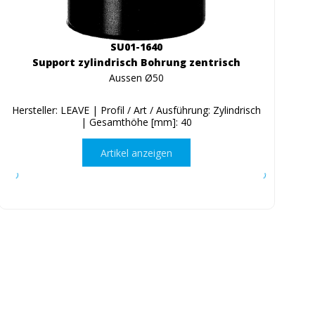
SU01-1640
Support zylindrisch Bohrung zentrisch
Aussen Ø50
Hersteller: LEAVE | Profil / Art / Ausführung: Zylindrisch
| Gesamthöhe [mm]: 40
Artikel anzeigen