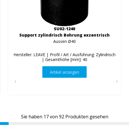
SU02-1240
Support zylindrisch Bohrung exzentrisch
Aussen Ø40
Hersteller: LEAVE | Profil / Art / Ausführung: Zylindrisch
| Gesamthöhe [mm]: 40
Artikel anzeigen
Sie haben
17
von
92
Produkten gesehen