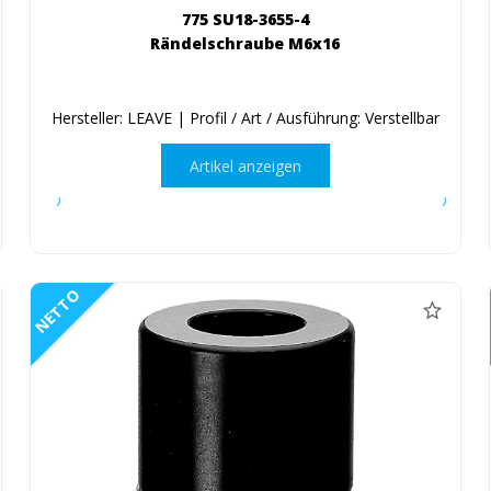
775 SU18-3655-4
Rändelschraube M6x16
Hersteller: LEAVE | Profil / Art / Ausführung: Verstellbar
Artikel anzeigen
NETTO