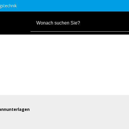
stechnik
annunterlagen