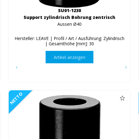
SU01-1230
Support zylindrisch Bohrung zentrisch
Aussen Ø40
Hersteller: LEAVE | Profil / Art / Ausführung: Zylindrisch
| Gesamthöhe [mm]: 30
Artikel anzeigen
NETTO