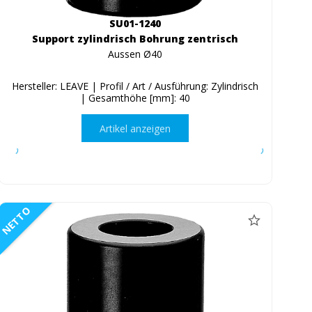
SU01-1240
Support zylindrisch Bohrung zentrisch
Aussen Ø40
Hersteller: LEAVE | Profil / Art / Ausführung: Zylindrisch
| Gesamthöhe [mm]: 40
Artikel anzeigen
NETTO