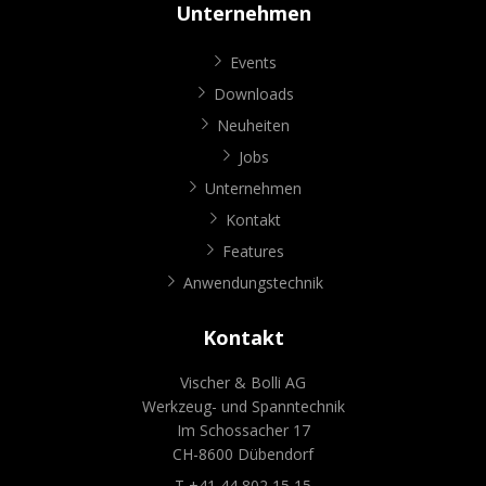
Unternehmen
Events
Downloads
Neuheiten
Jobs
Unternehmen
Kontakt
Features
Anwendungstechnik
Kontakt
Vischer & Bolli AG
Werkzeug- und Spanntechnik
Im Schossacher 17
CH-8600 Dübendorf
T +41 44 802 15 15