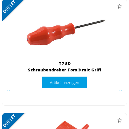
OUTLET
NETTO
T7 SD
Schraubendreher Torx® mit Griff
Artikel anzeigen
OUTLET
NETTO