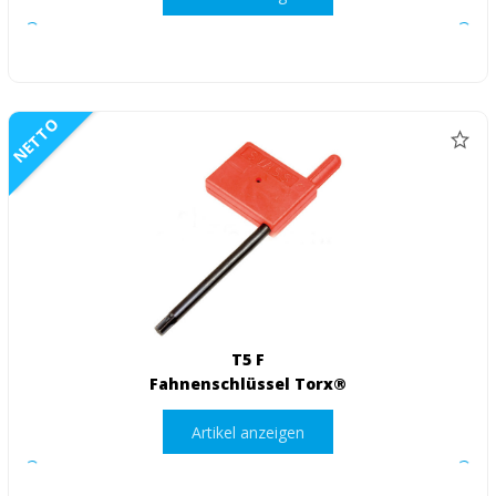
NETTO
T5 F
Fahnenschlüssel Torx®
Artikel anzeigen