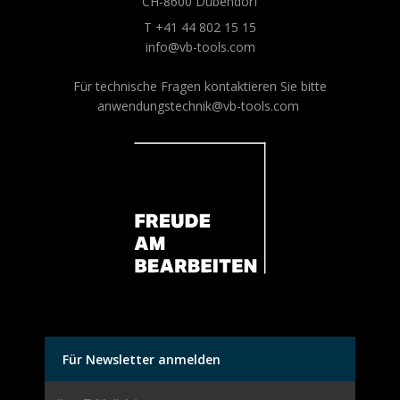
CH-8600 Dübendorf
T +41 44 802 15 15
info@vb-tools.com
Für technische Fragen kontaktieren Sie bitte
anwendungstechnik@vb-tools.com
Für Newsletter anmelden