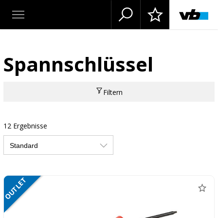
Spannschlüssel
Filtern
12 Ergebnisse
OUTLET
NETTO