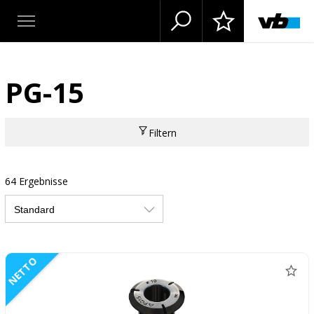
PG-15
Filtern
64 Ergebnisse
NETTO