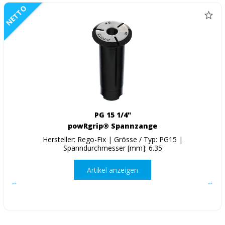
NETTO
PG 15 1/4"
powRgrip® Spannzange
Hersteller: Rego-Fix | Grösse / Typ: PG15 |
Spanndurchmesser [mm]: 6.35
Artikel anzeigen