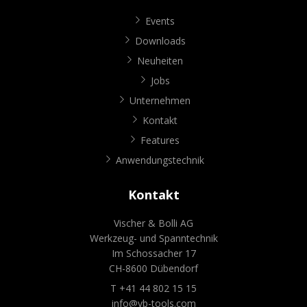
Events
Downloads
Neuheiten
Jobs
Unternehmen
Kontakt
Features
Anwendungstechnik
Kontakt
Vischer & Bolli AG
Werkzeug- und Spanntechnik
Im Schossacher 17
CH-8600 Dübendorf
T +41 44 802 15 15
info@vb-tools.com