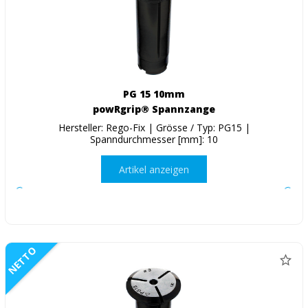
PG 15 10mm
powRgrip® Spannzange
Hersteller: Rego-Fix | Grösse / Typ: PG15 |
Spanndurchmesser [mm]: 10
Artikel anzeigen
NETTO