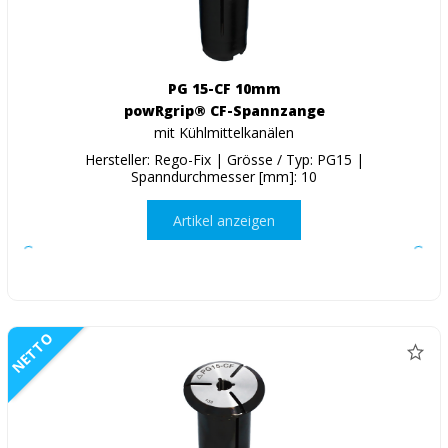
PG 15-CF 10mm
powRgrip® CF-Spannzange
mit Kühlmittelkanälen
Hersteller: Rego-Fix | Grösse / Typ: PG15 |
Spanndurchmesser [mm]: 10
Artikel anzeigen
NETTO