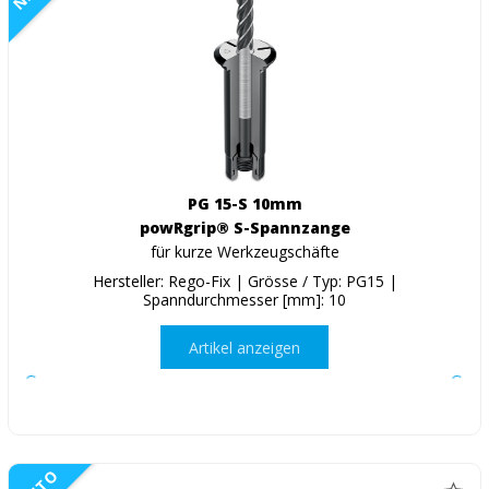
PG 15-S 10mm
powRgrip® S-Spannzange
für kurze Werkzeugschäfte
Hersteller: Rego-Fix | Grösse / Typ: PG15 |
Spanndurchmesser [mm]: 10
Artikel anzeigen