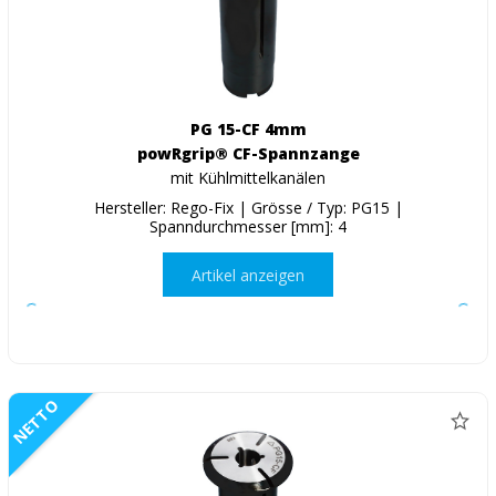
PG 15-CF 4mm
powRgrip® CF-Spannzange
mit Kühlmittelkanälen
Hersteller: Rego-Fix | Grösse / Typ: PG15 |
Spanndurchmesser [mm]: 4
Artikel anzeigen
NETTO