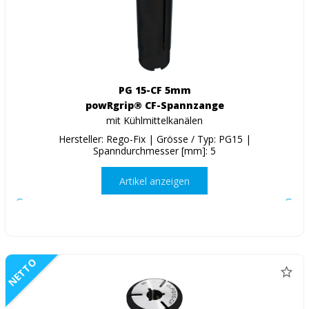
PG 15-CF 5mm
powRgrip® CF-Spannzange
mit Kühlmittelkanälen
Hersteller: Rego-Fix | Grösse / Typ: PG15 |
Spanndurchmesser [mm]: 5
Artikel anzeigen
NETTO