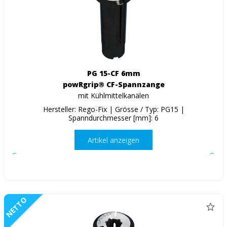
PG 15-CF 6mm
powRgrip® CF-Spannzange
mit Kühlmittelkanälen
Hersteller: Rego-Fix | Grösse / Typ: PG15 |
Spanndurchmesser [mm]: 6
Artikel anzeigen
NETTO