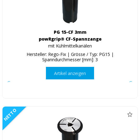
PG 15-CF 3mm
powRgrip® CF-Spannzange
mit Kühlmittelkanälen
Hersteller: Rego-Fix | Grösse / Typ: PG15 |
Spanndurchmesser [mm]: 3
Artikel anzeigen
NETTO