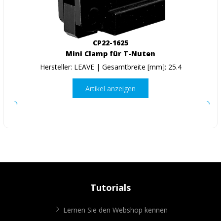
CP22-1625
Mini Clamp für T-Nuten
Hersteller: LEAVE | Gesamtbreite [mm]: 25.4
Artikel anzeigen
Tutorials
Lernen Sie den Webshop kennen