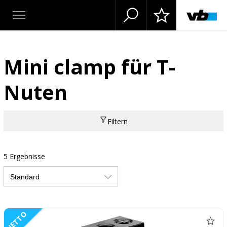
Mini clamp für T-
Nuten
Filtern
5 Ergebnisse
NETTO