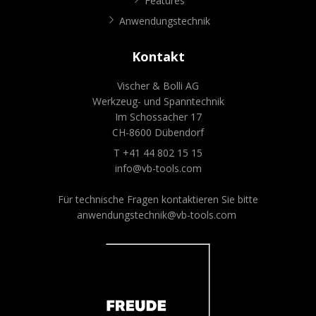
Features
Anwendungstechnik
Kontakt
Vischer & Bolli AG
Werkzeug- und Spanntechnik
Im Schossacher 17
CH-8600 Dübendorf
T +41 44 802 15 15
info@vb-tools.com
Für technische Fragen kontaktieren Sie bitte
anwendungstechnik@vb-tools.com