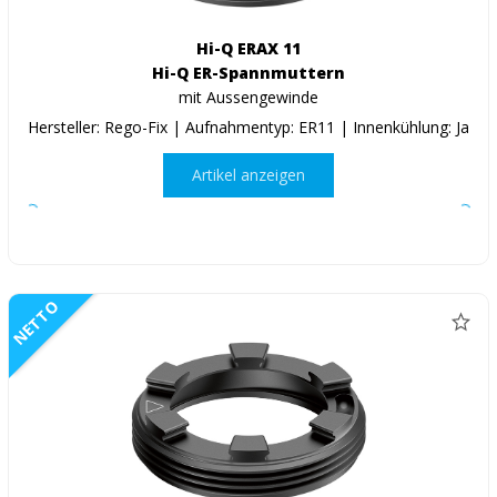
Hi-Q ERAX 11
Hi-Q ER-Spannmuttern
mit Aussengewinde
Hersteller: Rego-Fix | Aufnahmentyp: ER11 | Innenkühlung: Ja
Artikel anzeigen
NETTO