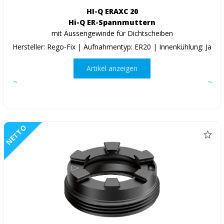
HI-Q ERAXC 20
Hi-Q ER-Spannmuttern
mit Aussengewinde für Dichtscheiben
Hersteller: Rego-Fix | Aufnahmentyp: ER20 | Innenkühlung: Ja
Artikel anzeigen
NETTO