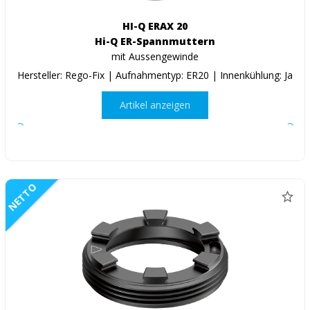
HI-Q ERAX 20
Hi-Q ER-Spannmuttern
mit Aussengewinde
Hersteller: Rego-Fix | Aufnahmentyp: ER20 | Innenkühlung: Ja
Artikel anzeigen
NETTO