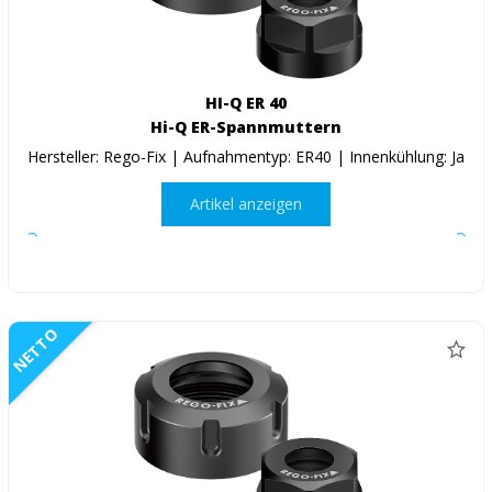
HI-Q ER 40
Hi-Q ER-Spannmuttern
Hersteller: Rego-Fix | Aufnahmentyp: ER40 | Innenkühlung: Ja
Artikel anzeigen
NETTO