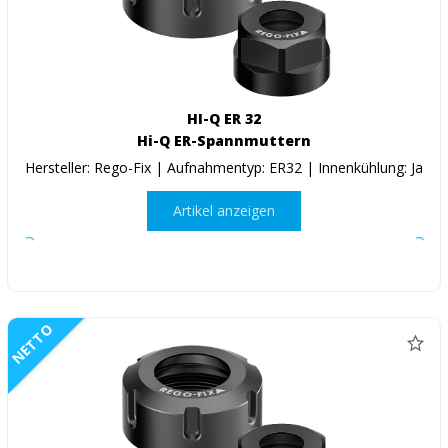
HI-Q ER 32
Hi-Q ER-Spannmuttern
Hersteller: Rego-Fix | Aufnahmentyp: ER32 | Innenkühlung: Ja
Artikel anzeigen
NETTO