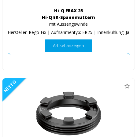
Hi-Q ERAX 25
Hi-Q ER-Spannmuttern
mit Aussengewinde
Hersteller: Rego-Fix | Aufnahmentyp: ER25 | Innenkühlung: Ja
Artikel anzeigen
NETTO