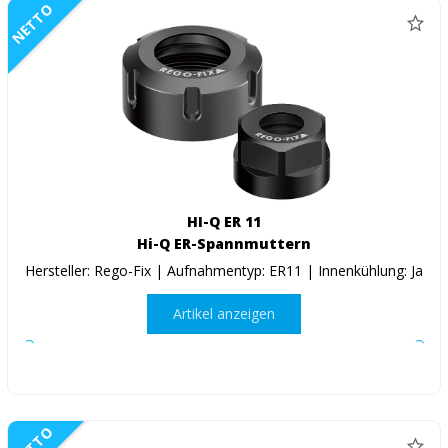
NETTO
HI-Q ER 11
Hi-Q ER-Spannmuttern
Hersteller: Rego-Fix | Aufnahmentyp: ER11 | Innenkühlung: Ja
Artikel anzeigen
NETTO