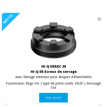
NETTO
HI-Q ERAXC 20
Hi-Q ER Ecrous de serrage
avec filetage exterieur pour disques d'étanchéités
Fournisseur: Rego-Fix | type de porte-outils: ER20 | Arrosage:
Oui
Voir article