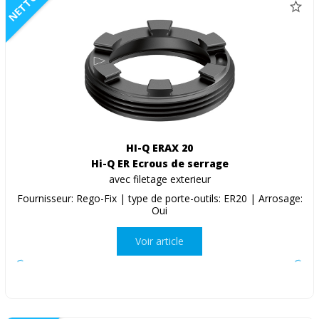
NETTO
HI-Q ERAX 20
Hi-Q ER Ecrous de serrage
avec filetage exterieur
Fournisseur: Rego-Fix | type de porte-outils: ER20 | Arrosage:
Oui
Voir article