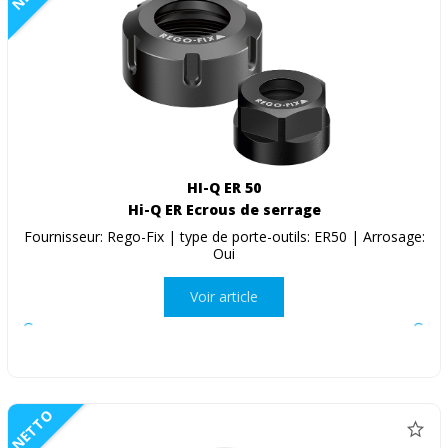
HI-Q ER 50
Hi-Q ER Ecrous de serrage
Fournisseur: Rego-Fix | type de porte-outils: ER50 | Arrosage:
Oui
Voir article
NETTO