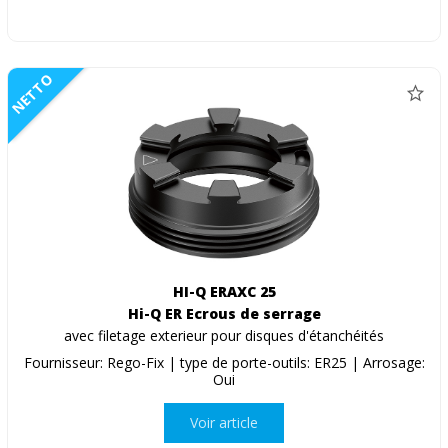
NETTO
HI-Q ERAXC 25
Hi-Q ER Ecrous de serrage
avec filetage exterieur pour disques d'étanchéités
Fournisseur: Rego-Fix | type de porte-outils: ER25 | Arrosage:
Oui
Voir article