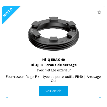
NETTO
Hi-Q ERAX 40
Hi-Q ER Ecrous de serrage
avec filetage exterieur
Fournisseur: Rego-Fix | type de porte-outils: ER40 | Arrosage:
Oui
Voir article