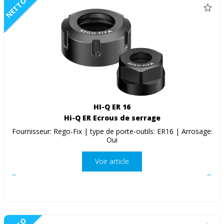
NETTO
HI-Q ER 16
Hi-Q ER Ecrous de serrage
Fournisseur: Rego-Fix | type de porte-outils: ER16 | Arrosage:
Oui
Voir article