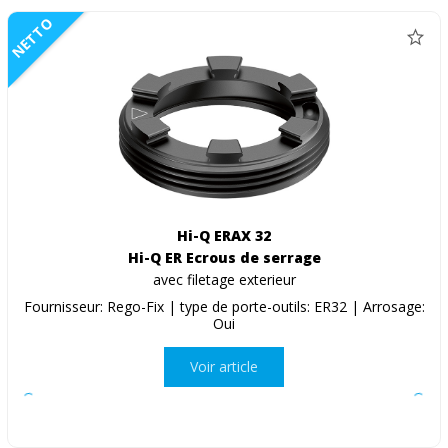
NETTO
Hi-Q ERAX 32
Hi-Q ER Ecrous de serrage
avec filetage exterieur
Fournisseur: Rego-Fix | type de porte-outils: ER32 | Arrosage:
Oui
Voir article