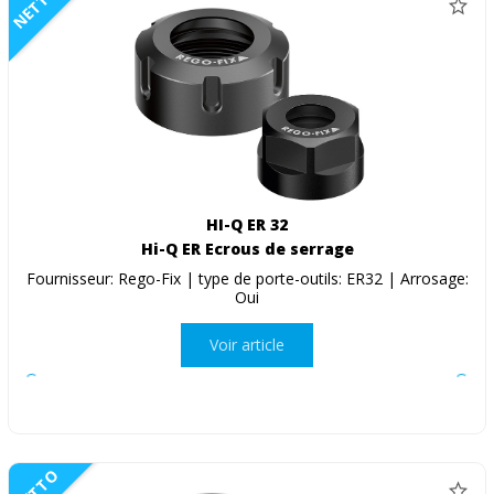
NETTO
HI-Q ER 32
Hi-Q ER Ecrous de serrage
Fournisseur: Rego-Fix | type de porte-outils: ER32 | Arrosage:
Oui
Voir article
NETTO