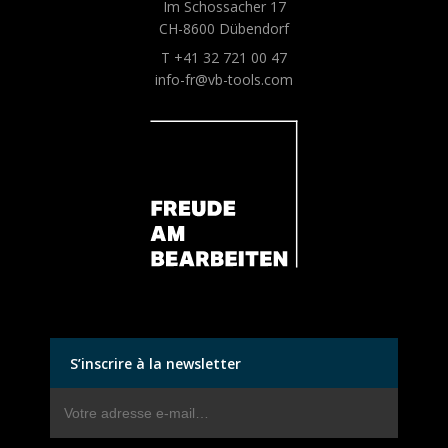
Im Schossacher 17
CH-8600 Dübendorf
T +41 32 721 00 47
info-fr@vb-tools.com
S’inscrire à la newsletter