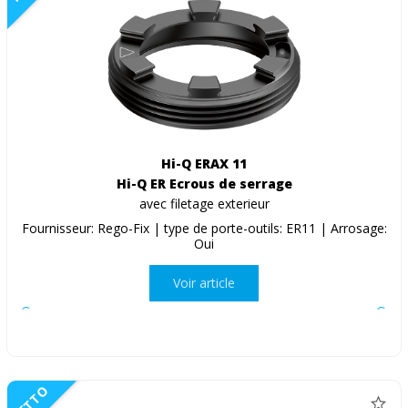
Hi-Q ERAX 11
Hi-Q ER Ecrous de serrage
avec filetage exterieur
Fournisseur: Rego-Fix | type de porte-outils: ER11 | Arrosage:
Oui
Voir article
NETTO