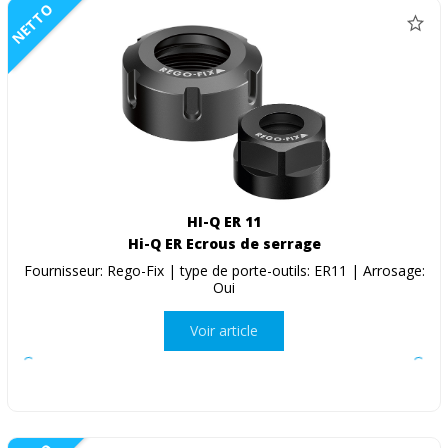
NETTO
HI-Q ER 11
Hi-Q ER Ecrous de serrage
Fournisseur: Rego-Fix | type de porte-outils: ER11 | Arrosage:
Oui
Voir article