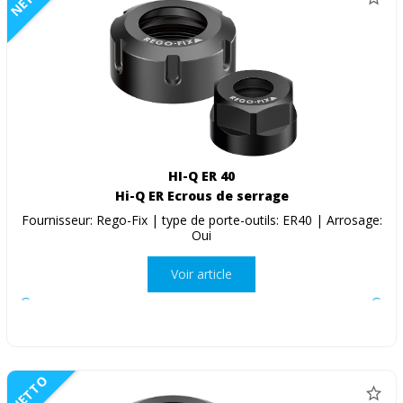
HI-Q ER 40
Hi-Q ER Ecrous de serrage
Fournisseur: Rego-Fix | type de porte-outils: ER40 | Arrosage:
Oui
Voir article
NETTO