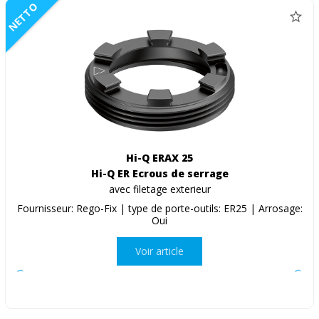
NETTO
Hi-Q ERAX 25
Hi-Q ER Ecrous de serrage
avec filetage exterieur
Fournisseur: Rego-Fix | type de porte-outils: ER25 | Arrosage:
Oui
Voir article