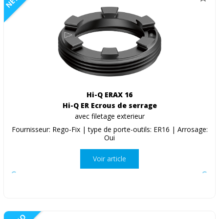
Hi-Q ERAX 16
Hi-Q ER Ecrous de serrage
avec filetage exterieur
Fournisseur: Rego-Fix | type de porte-outils: ER16 | Arrosage:
Oui
Voir article