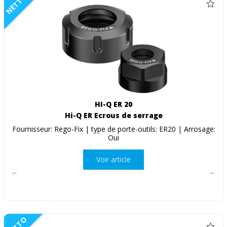
NETTO
HI-Q ER 20
Hi-Q ER Ecrous de serrage
Fournisseur: Rego-Fix | type de porte-outils: ER20 | Arrosage:
Oui
Voir article
NETTO