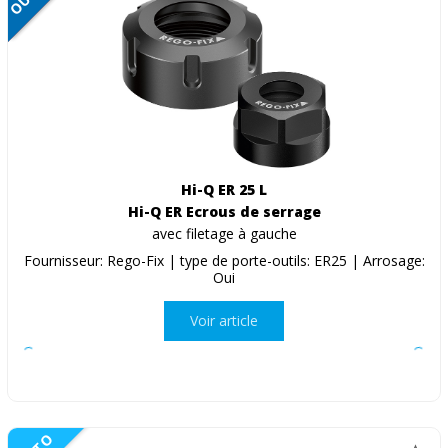
Hi-Q ER 25 L
Hi-Q ER Ecrous de serrage
avec filetage à gauche
Fournisseur: Rego-Fix | type de porte-outils: ER25 | Arrosage:
Oui
Voir article