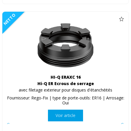
NETTO
HI-Q ERAXC 16
Hi-Q ER Ecrous de serrage
avec filetage exterieur pour disques d'étanchéités
Fournisseur: Rego-Fix | type de porte-outils: ER16 | Arrosage:
Oui
Voir article