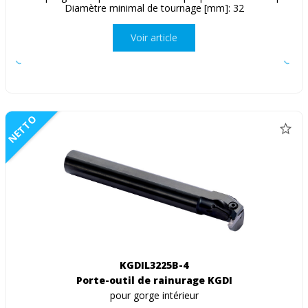
Diamètre minimal de tournage [mm]: 32
Voir article
NETTO
KGDIL3225B-4
Porte-outil de rainurage KGDI
pour gorge intérieur