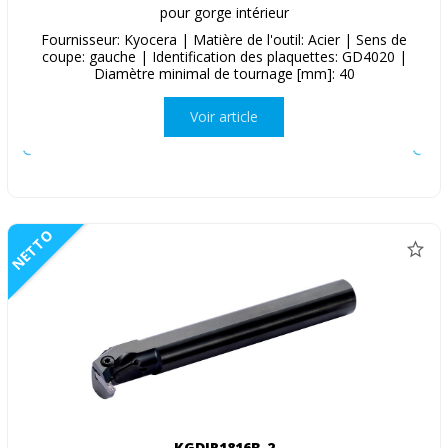
pour gorge intérieur
Fournisseur: Kyocera | Matière de l'outil: Acier | Sens de
coupe: gauche | Identification des plaquettes: GD4020 |
Diamètre minimal de tournage [mm]: 40
Voir article
NETTO
KGDIR1816B-2