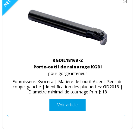
NETTO
KGDIL1816B-2
Porte-outil de rainurage KGDI
pour gorge intérieur
Fournisseur: Kyocera | Matière de l'outil: Acier | Sens de
coupe: gauche | Identification des plaquettes: GD2013 |
Diamètre minimal de tournage [mm]: 18
Voir article