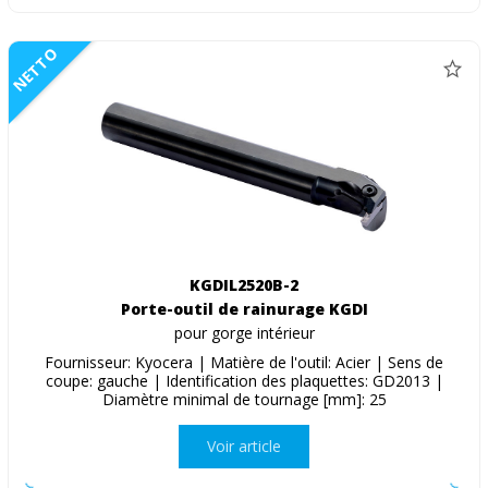
NETTO
KGDIL2520B-2
Porte-outil de rainurage KGDI
pour gorge intérieur
Fournisseur: Kyocera | Matière de l'outil: Acier | Sens de
coupe: gauche | Identification des plaquettes: GD2013 |
Diamètre minimal de tournage [mm]: 25
Voir article