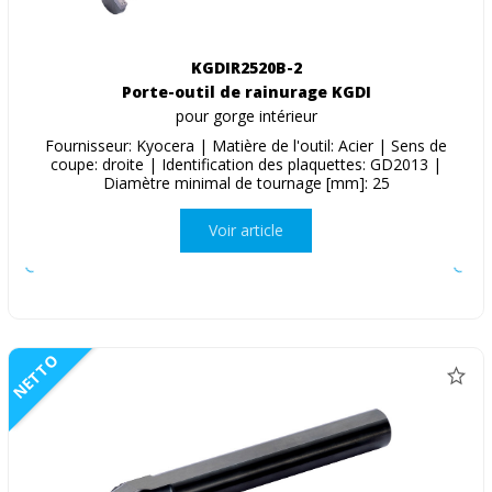
KGDIR2520B-2
Porte-outil de rainurage KGDI
pour gorge intérieur
Fournisseur: Kyocera | Matière de l'outil: Acier | Sens de
coupe: droite | Identification des plaquettes: GD2013 |
Diamètre minimal de tournage [mm]: 25
Voir article
NETTO