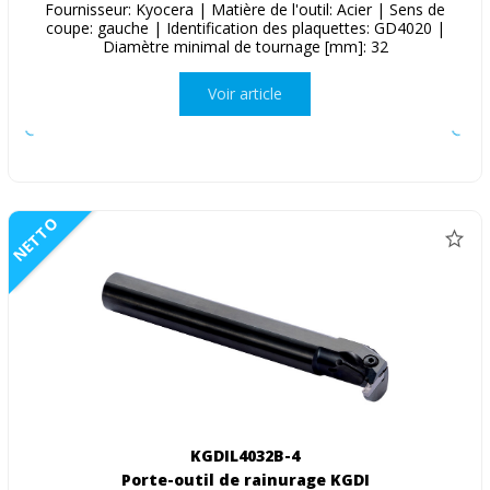
Fournisseur: Kyocera | Matière de l'outil: Acier | Sens de
coupe: gauche | Identification des plaquettes: GD4020 |
Diamètre minimal de tournage [mm]: 32
Voir article
NETTO
KGDIL4032B-4
Porte-outil de rainurage KGDI