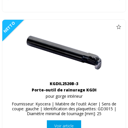
NETTO
KGDIL2520B-3
Porte-outil de rainurage KGDI
pour gorge intérieur
Fournisseur: Kyocera | Matière de l'outil: Acier | Sens de
coupe: gauche | Identification des plaquettes: GD3015 |
Diamètre minimal de tournage [mm]: 25
Voir article