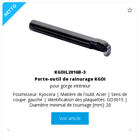
NETTO
KGDIL2016B-3
Porte-outil de rainurage KGDI
pour gorge intérieur
Fournisseur: Kyocera | Matière de l'outil: Acier | Sens de
coupe: gauche | Identification des plaquettes: GD3015 |
Diamètre minimal de tournage [mm]: 20
Voir article