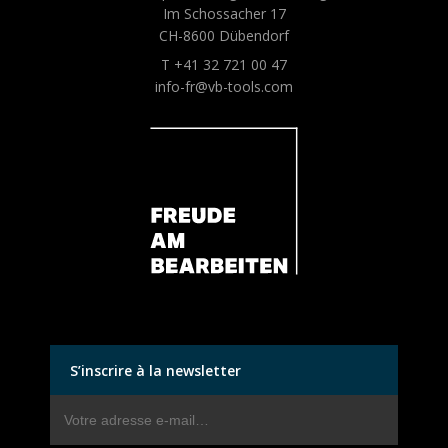
Im Schossacher 17
CH-8600 Dübendorf
T +41 32 721 00 47
info-fr@vb-tools.com
S’inscrire à la newsletter