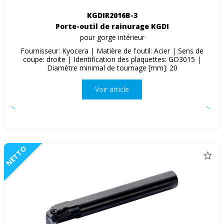
KGDIR2016B-3
Porte-outil de rainurage KGDI
pour gorge intérieur
Fournisseur: Kyocera | Matière de l'outil: Acier | Sens de
coupe: droite | Identification des plaquettes: GD3015 |
Diamètre minimal de tournage [mm]: 20
Voir article
NETTO