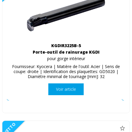
KGDIR3225B-5
Porte-outil de rainurage KGDI
pour gorge intérieur
Fournisseur: Kyocera | Matière de l'outil: Acier | Sens de
coupe: droite | Identification des plaquettes: GD5020 |
Diamètre minimal de tournage [mm]: 32
Voir article
NETTO