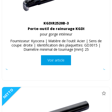
KGDIR2520B-3
Porte-outil de rainurage KGDI
pour gorge intérieur
Fournisseur: Kyocera | Matière de l'outil: Acier | Sens de
coupe: droite | Identification des plaquettes: GD3015 |
Diamètre minimal de tournage [mm]: 25
Voir article
NETTO