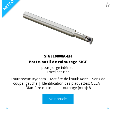
NETTO
SIGEL0808A-EH
Porte-outil de rainurage SIGE
pour gorge intérieur
Excellent Bar
Fournisseur: Kyocera | Matière de l'outil: Acier | Sens de
coupe: gauche | Identification des plaquettes: GELA |
Diamètre minimal de tournage [mm]: 8
Voir article