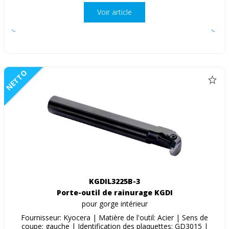
Voir article
NETTO
KGDIL3225B-3
Porte-outil de rainurage KGDI
pour gorge intérieur
Fournisseur: Kyocera | Matière de l'outil: Acier | Sens de
coupe: gauche | Identification des plaquettes: GD3015 |