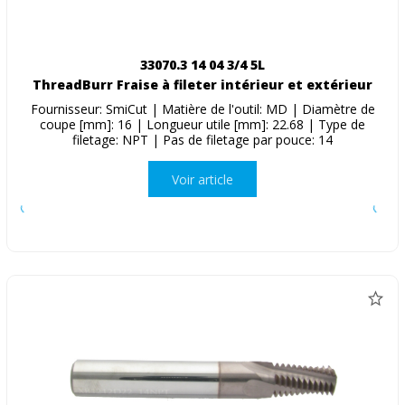
33070.3 14 04 3/4 5L
ThreadBurr Fraise à fileter intérieur et extérieur
Fournisseur: SmiCut | Matière de l'outil: MD | Diamètre de
coupe [mm]: 16 | Longueur utile [mm]: 22.68 | Type de
filetage: NPT | Pas de filetage par pouce: 14
Voir article