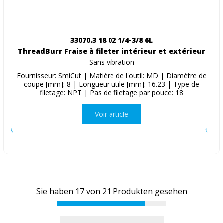
33070.3 18 02 1/4-3/8 6L
ThreadBurr Fraise à fileter intérieur et extérieur
Sans vibration
Fournisseur: SmiCut | Matière de l'outil: MD | Diamètre de
coupe [mm]: 8 | Longueur utile [mm]: 16.23 | Type de
filetage: NPT | Pas de filetage par pouce: 18
Voir article
Sie haben
17
von
21
Produkten gesehen