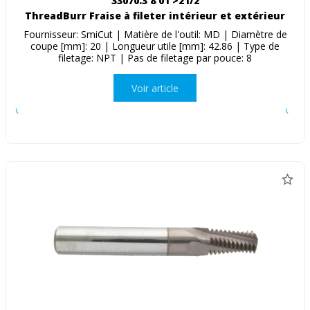
33070.3 8 01 >21/2
ThreadBurr Fraise à fileter intérieur et extérieur
Fournisseur: SmiCut | Matière de l'outil: MD | Diamètre de
coupe [mm]: 20 | Longueur utile [mm]: 42.86 | Type de
filetage: NPT | Pas de filetage par pouce: 8
Voir article