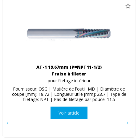
AT-1 19.67mm (P=NPT11-1/2)
Fraise à fileter
pour filetage intérieur
Fournisseur: OSG | Matière de l'outil: MD | Diamètre de
coupe [mm]: 18.72 | Longueur utile [mm]: 28.7 | Type de
filetage: NPT | Pas de filetage par pouce: 11.5
Voir article