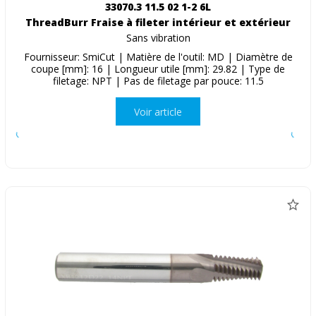
33070.3 11.5 02 1-2 6L
ThreadBurr Fraise à fileter intérieur et extérieur
Sans vibration
Fournisseur: SmiCut | Matière de l'outil: MD | Diamètre de
coupe [mm]: 16 | Longueur utile [mm]: 29.82 | Type de
filetage: NPT | Pas de filetage par pouce: 11.5
Voir article