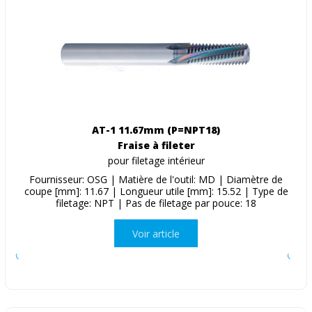
AT-1 11.67mm (P=NPT18)
Fraise à fileter
pour filetage intérieur
Fournisseur: OSG | Matière de l'outil: MD | Diamètre de
coupe [mm]: 11.67 | Longueur utile [mm]: 15.52 | Type de
filetage: NPT | Pas de filetage par pouce: 18
Voir article