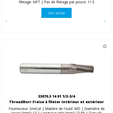
filetage: NPT | Pas de filetage par pouce: 11.5
Voir article
33070.3 14 01 1/2-3/4
ThreadBurr Fraise à fileter intérieur et extérieur
Fournisseur: SmiCut | Matière de l'outil: MD | Diamètre de
coupe [mm]: 12 | Longueur utile [mm]: 22.86 | Type de