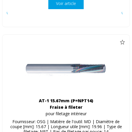
Voir article
AT-1 15.67mm (P=NPT14)
Fraise à fileter
pour filetage intérieur
Fournisseur: OSG | Matière de l'outil: MD | Diamètre de
coupe [mm]: 15.67 | Longueur utile [mm]: 19.96 | Type de
filetage: NPT | Pas de filetage par pouce: 14