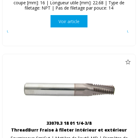
coupe [mm]: 16 | Longueur utile [mm]: 22.68 | Type de
filetage: NPT | Pas de filetage par pouce: 14
Voir article
33070.3 18 01 1/4-3/8
ThreadBurr Fraise à fileter intérieur et extérieur