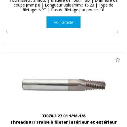
Fournisseur: SmiCut | Matière de l'outil: MD | Diamètre de
coupe [mm]: 8 | Longueur utile [mm]: 16.23 | Type de
filetage: NPT | Pas de filetage par pouce: 18
Voir article
33070.3 27 01 1/16-1/8
ThreadBurr Fraise à fileter intérieur et extérieur