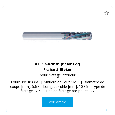
AT-1 5.67mm (P=NPT27)
Fraise à fileter
pour filetage intérieur
Fournisseur: OSG | Matière de l'outil: MD | Diamètre de
coupe [mm]: 5.67 | Longueur utile [mm]: 10.35 | Type de
filetage: NPT | Pas de filetage par pouce: 27
Voir article