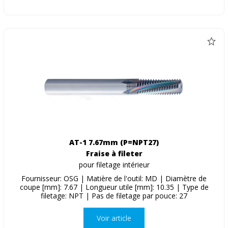
AT-1 7.67mm (P=NPT27)
Fraise à fileter
pour filetage intérieur
Fournisseur: OSG | Matière de l'outil: MD | Diamètre de
coupe [mm]: 7.67 | Longueur utile [mm]: 10.35 | Type de
filetage: NPT | Pas de filetage par pouce: 27
Voir article