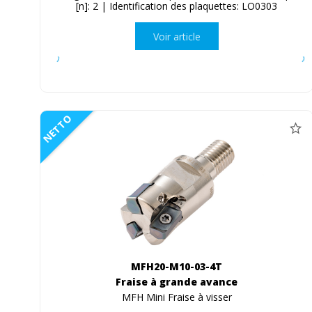
[n]: 2 | Identification des plaquettes: LO0303
Voir article
NETTO
MFH20-M10-03-4T
Fraise à grande avance
MFH Mini Fraise à visser