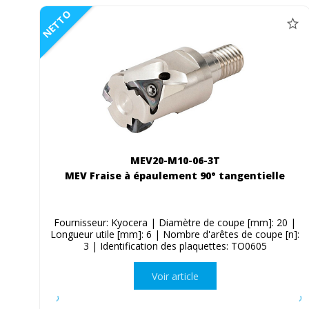
NETTO
MEV20-M10-06-3T
MEV Fraise à épaulement 90° tangentielle
Fournisseur: Kyocera | Diamètre de coupe [mm]: 20 |
Longueur utile [mm]: 6 | Nombre d'arêtes de coupe [n]:
3 | Identification des plaquettes: TO0605
Voir article