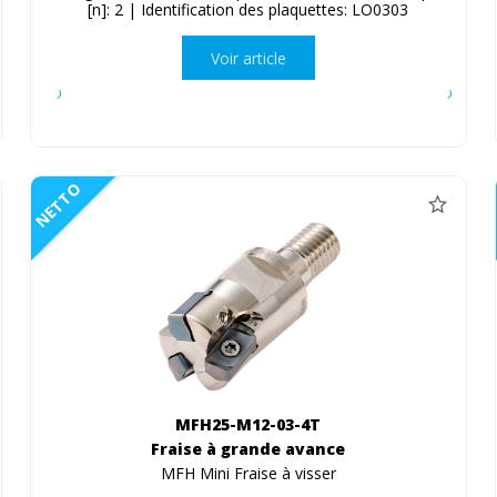
[n]: 2 | Identification des plaquettes: LO0303
Voir article
NETTO
MFH25-M12-03-4T
Fraise à grande avance
MFH Mini Fraise à visser