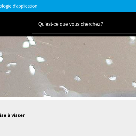
logie d'application
ise à visser