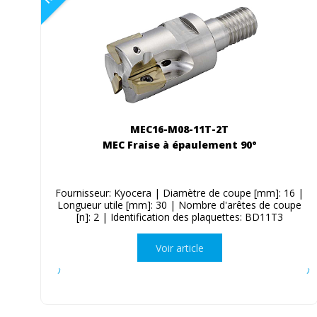
MEC16-M08-11T-2T
MEC Fraise à épaulement 90°
Fournisseur: Kyocera | Diamètre de coupe [mm]: 16 |
Longueur utile [mm]: 30 | Nombre d'arêtes de coupe
[n]: 2 | Identification des plaquettes: BD11T3
Voir article