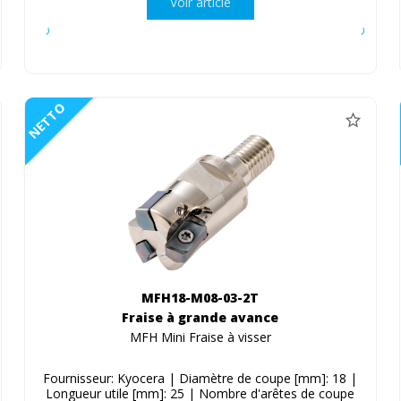
Voir article
NETTO
MFH18-M08-03-2T
Fraise à grande avance
MFH Mini Fraise à visser
Fournisseur: Kyocera | Diamètre de coupe [mm]: 18 |
Longueur utile [mm]: 25 | Nombre d'arêtes de coupe