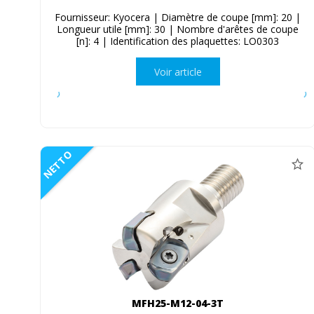
Fournisseur: Kyocera | Diamètre de coupe [mm]: 20 |
Longueur utile [mm]: 30 | Nombre d'arêtes de coupe
[n]: 4 | Identification des plaquettes: LO0303
Voir article
NETTO
MFH25-M12-04-3T