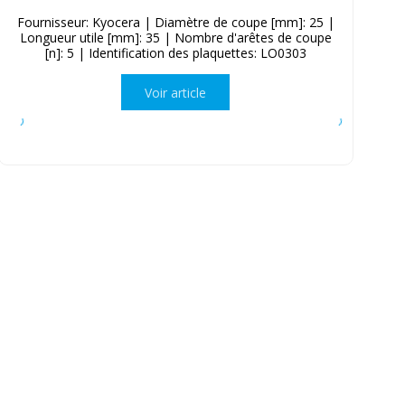
Fournisseur: Kyocera | Diamètre de coupe [mm]: 25 |
Longueur utile [mm]: 35 | Nombre d'arêtes de coupe
[n]: 5 | Identification des plaquettes: LO0303
Voir article