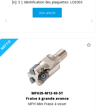
[n]: 3 | Identification des plaquettes: LO0303
Voir article
NETTO
MFH25-M12-03-5T
Fraise à grande avance
MFH Mini Fraise à visser