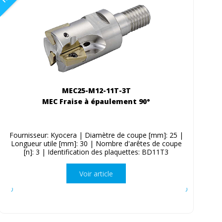
MEC25-M12-11T-3T
MEC Fraise à épaulement 90°
Fournisseur: Kyocera | Diamètre de coupe [mm]: 25 |
Longueur utile [mm]: 30 | Nombre d'arêtes de coupe
[n]: 3 | Identification des plaquettes: BD11T3
Voir article