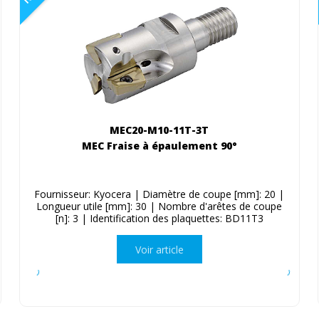
MEC20-M10-11T-3T
MEC Fraise à épaulement 90°
Fournisseur: Kyocera | Diamètre de coupe [mm]: 20 |
Longueur utile [mm]: 30 | Nombre d'arêtes de coupe
[n]: 3 | Identification des plaquettes: BD11T3
Voir article