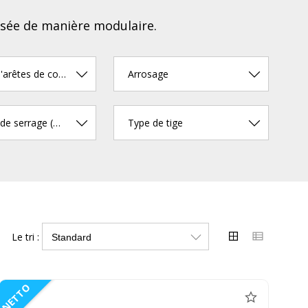
lisée de manière modulaire.
Nombre d'arêtes de coupe
Arrosage
Diamètre de serrage (mm)
Type de tige
Le tri :
NETTO