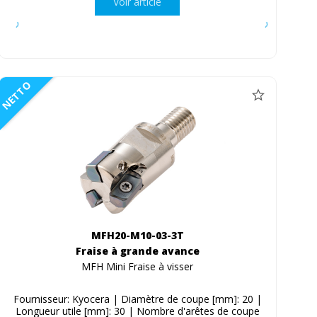
Voir article
NETTO
MFH20-M10-03-3T
Fraise à grande avance
MFH Mini Fraise à visser
Fournisseur: Kyocera | Diamètre de coupe [mm]: 20 |
Longueur utile [mm]: 30 | Nombre d'arêtes de coupe