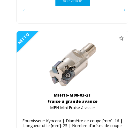
Voir article
NETTO
MFH16-M08-03-2T
Fraise à grande avance
MFH Mini Fraise à visser
Fournisseur: Kyocera | Diamètre de coupe [mm]: 16 |
Longueur utile [mm]: 25 | Nombre d'arêtes de coupe