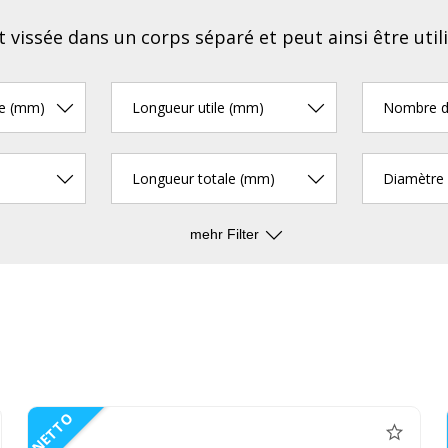
t vissée dans un corps séparé et peut ainsi être uti
pe (mm)
Longueur utile (mm)
Longueur totale (mm)
mehr Filter
NETTO