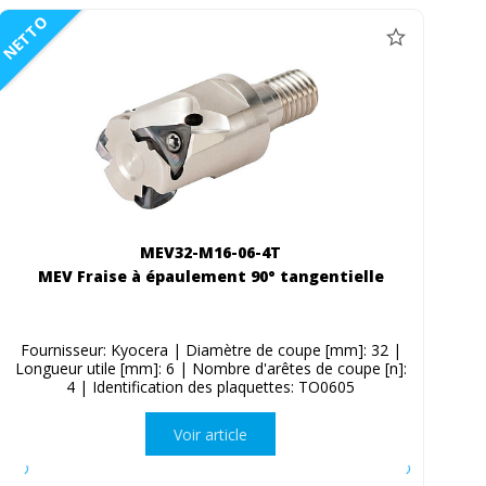
NETTO
MEV32-M16-06-4T
MEV Fraise à épaulement 90° tangentielle
Fournisseur: Kyocera | Diamètre de coupe [mm]: 32 |
Longueur utile [mm]: 6 | Nombre d'arêtes de coupe [n]:
4 | Identification des plaquettes: TO0605
Voir article