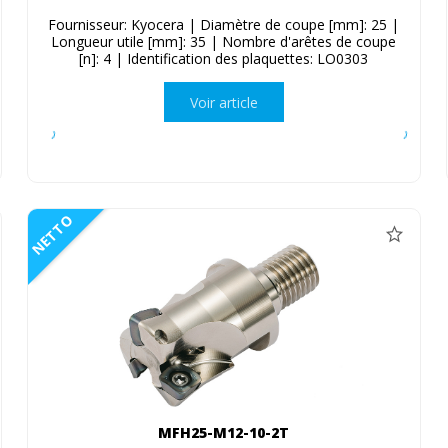
Fournisseur: Kyocera | Diamètre de coupe [mm]: 25 |
Longueur utile [mm]: 35 | Nombre d'arêtes de coupe
[n]: 4 | Identification des plaquettes: LO0303
Voir article
NETTO
MFH25-M12-10-2T