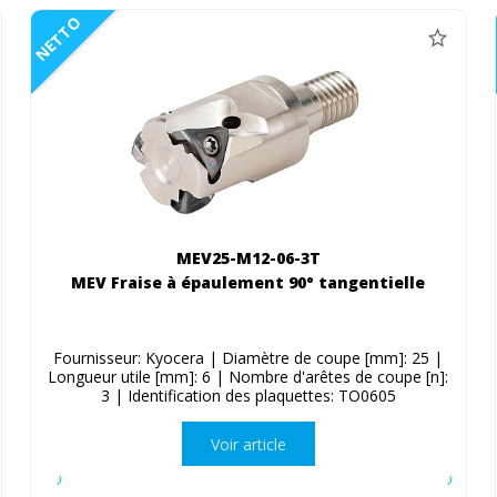
NETTO
MEV25-M12-06-3T
MEV Fraise à épaulement 90° tangentielle
Fournisseur: Kyocera | Diamètre de coupe [mm]: 25 |
Longueur utile [mm]: 6 | Nombre d'arêtes de coupe [n]:
3 | Identification des plaquettes: TO0605
Voir article