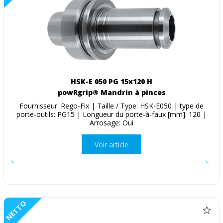
HSK-E 050 PG 15x120 H
powRgrip® Mandrin à pinces
Fournisseur: Rego-Fix | Taille / Type: HSK-E050 | type de
porte-outils: PG15 | Longueur du porte-à-faux [mm]: 120 |
Arrosage: Oui
Voir article
NETTO