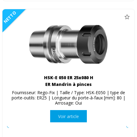
NETTO
HSK-E 050 ER 25x080 H
ER Mandrin à pinces
Fournisseur: Rego-Fix | Taille / Type: HSK-E050 | type de
porte-outils: ER25 | Longueur du porte-à-faux [mm]: 80 |
Arrosage: Oui
Voir article