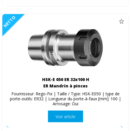
NETTO
HSK-E 050 ER 32x100 H
ER Mandrin à pinces
Fournisseur: Rego-Fix | Taille / Type: HSK-E050 | type de
porte-outils: ER32 | Longueur du porte-à-faux [mm]: 100 |
Arrosage: Oui
Voir article