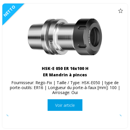
NETTO
HSK-E 050 ER 16x100 H
ER Mandrin à pinces
Fournisseur: Rego-Fix | Taille / Type: HSK-E050 | type de
porte-outils: ER16 | Longueur du porte-à-faux [mm]: 100 |
Arrosage: Oui
Voir article