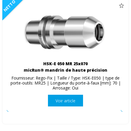
NETTO
HSK-E 050 MR 25x070
micRun® mandrin de haute précision
Fournisseur: Rego-Fix | Taille / Type: HSK-E050 | type de
porte-outils: MR25 | Longueur du porte-à-faux [mm]: 70 |
Arrosage: Oui
Voir article