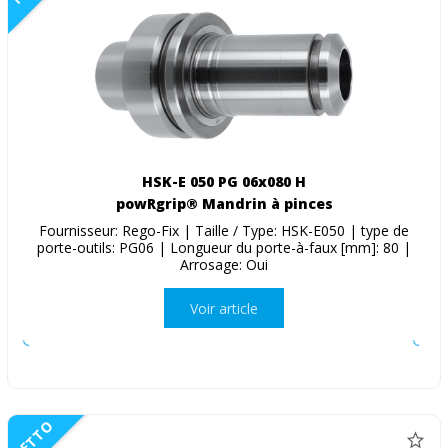
HSK-E 050 PG 06x080 H
powRgrip® Mandrin à pinces
Fournisseur: Rego-Fix | Taille / Type: HSK-E050 | type de
porte-outils: PG06 | Longueur du porte-à-faux [mm]: 80 |
Arrosage: Oui
Voir article
NETTO