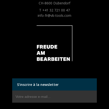
CH-8600 Dübendorf
T +41 32 721 00 47
info-fr@vb-tools.com
S’inscrire à la newsletter