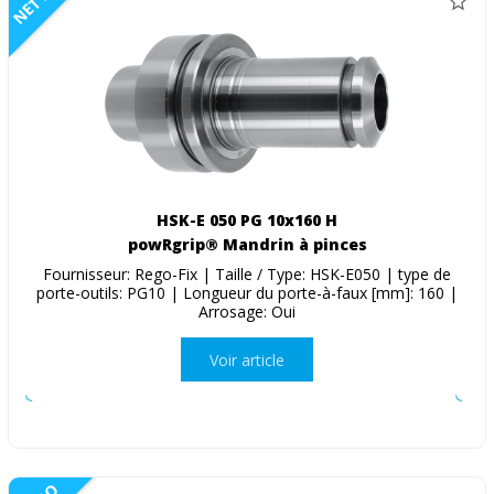
NETTO
HSK-E 050 PG 10x160 H
powRgrip® Mandrin à pinces
Fournisseur: Rego-Fix | Taille / Type: HSK-E050 | type de
porte-outils: PG10 | Longueur du porte-à-faux [mm]: 160 |
Arrosage: Oui
Voir article