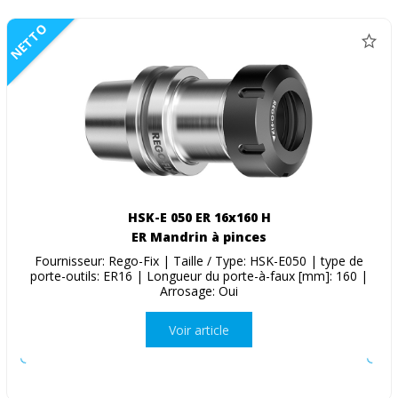
NETTO
HSK-E 050 ER 16x160 H
ER Mandrin à pinces
Fournisseur: Rego-Fix | Taille / Type: HSK-E050 | type de
porte-outils: ER16 | Longueur du porte-à-faux [mm]: 160 |
Arrosage: Oui
Voir article