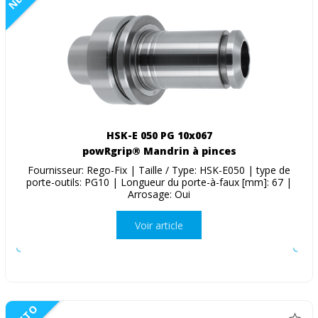
HSK-E 050 PG 10x067
powRgrip® Mandrin à pinces
Fournisseur: Rego-Fix | Taille / Type: HSK-E050 | type de
porte-outils: PG10 | Longueur du porte-à-faux [mm]: 67 |
Arrosage: Oui
Voir article