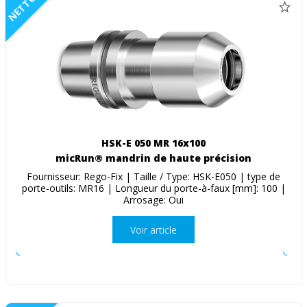
NETTO
HSK-E 050 MR 16x100
micRun® mandrin de haute précision
Fournisseur: Rego-Fix | Taille / Type: HSK-E050 | type de
porte-outils: MR16 | Longueur du porte-à-faux [mm]: 100 |
Arrosage: Oui
Voir article