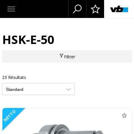
HSK-E-50
Filtrer
23 Résultats
NETTO