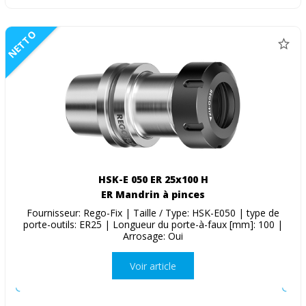
NETTO
HSK-E 050 ER 25x100 H
ER Mandrin à pinces
Fournisseur: Rego-Fix | Taille / Type: HSK-E050 | type de
porte-outils: ER25 | Longueur du porte-à-faux [mm]: 100 |
Arrosage: Oui
Voir article