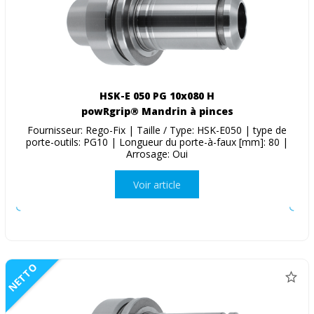
HSK-E 050 PG 10x080 H
powRgrip® Mandrin à pinces
Fournisseur: Rego-Fix | Taille / Type: HSK-E050 | type de
porte-outils: PG10 | Longueur du porte-à-faux [mm]: 80 |
Arrosage: Oui
Voir article
NETTO