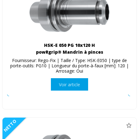
HSK-E 050 PG 10x120 H
powRgrip® Mandrin à pinces
Fournisseur: Rego-Fix | Taille / Type: HSK-E050 | type de
porte-outils: PG10 | Longueur du porte-à-faux [mm]: 120 |
Arrosage: Oui
Voir article
NETTO