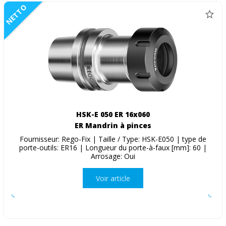
NETTO
HSK-E 050 ER 16x060
ER Mandrin à pinces
Fournisseur: Rego-Fix | Taille / Type: HSK-E050 | type de
porte-outils: ER16 | Longueur du porte-à-faux [mm]: 60 |
Arrosage: Oui
Voir article