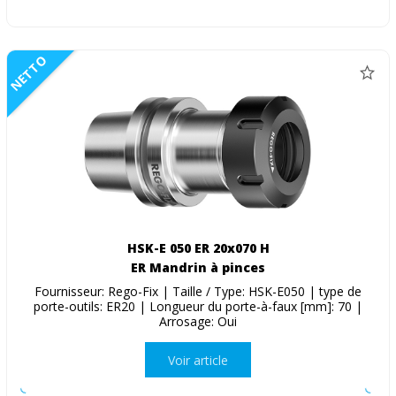
NETTO
HSK-E 050 ER 20x070 H
ER Mandrin à pinces
Fournisseur: Rego-Fix | Taille / Type: HSK-E050 | type de
porte-outils: ER20 | Longueur du porte-à-faux [mm]: 70 |
Arrosage: Oui
Voir article