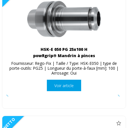
HSK-E 050 PG 25x100 H
powRgrip® Mandrin à pinces
Fournisseur: Rego-Fix | Taille / Type: HSK-E050 | type de
porte-outils: PG25 | Longueur du porte-à-faux [mm]: 100 |
Arrosage: Oui
Voir article
NETTO