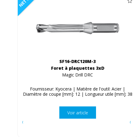
NETTO
SF16-DRC120M-3
Foret à plaquettes 3xD
Magic Drill DRC
Fournisseur: Kyocera | Matière de l'outil: Acier |
Diamètre de coupe [mm]: 12 | Longueur utile [mm]: 38
Voir article