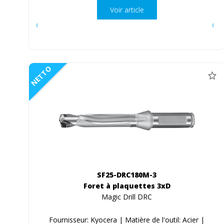
Voir article
NETTO
SF25-DRC180M-3
Foret à plaquettes 3xD
Magic Drill DRC
Fournisseur: Kyocera | Matière de l'outil: Acier |