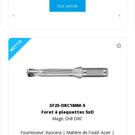
Voir article
NETTO
SF25-DRC180M-5
Foret à plaquettes 5xD
Magic Drill DRC
Fournisseur: Kyocera | Matière de l'outil: Acier |