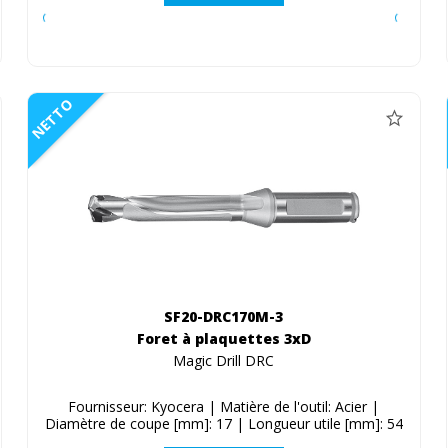
NETTO
SF20-DRC170M-3
Foret à plaquettes 3xD
Magic Drill DRC
Fournisseur: Kyocera | Matière de l'outil: Acier |
Diamètre de coupe [mm]: 17 | Longueur utile [mm]: 54