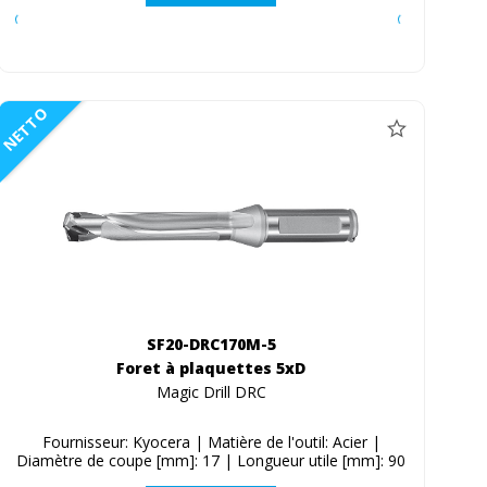
NETTO
SF20-DRC170M-5
Foret à plaquettes 5xD
Magic Drill DRC
Fournisseur: Kyocera | Matière de l'outil: Acier |
Diamètre de coupe [mm]: 17 | Longueur utile [mm]: 90