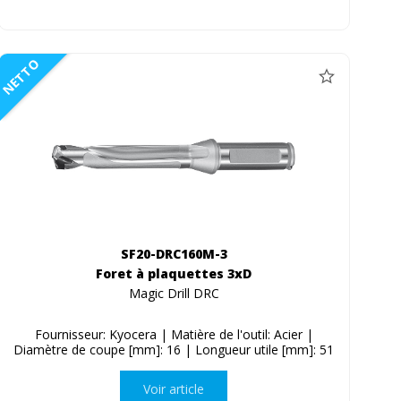
NETTO
SF20-DRC160M-3
Foret à plaquettes 3xD
Magic Drill DRC
Fournisseur: Kyocera | Matière de l'outil: Acier |
Diamètre de coupe [mm]: 16 | Longueur utile [mm]: 51
Voir article