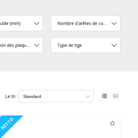
utile (mm)
Nombre d'arêtes de coupe
Identification des plaquettes
Type de tige
Le tri :
NETTO