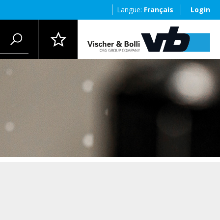
Langue:
Français
Login