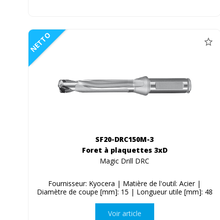
NETTO
SF20-DRC150M-3
Foret à plaquettes 3xD
Magic Drill DRC
Fournisseur: Kyocera | Matière de l'outil: Acier |
Diamètre de coupe [mm]: 15 | Longueur utile [mm]: 48
Voir article