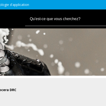
logie d'application
ocera DRC