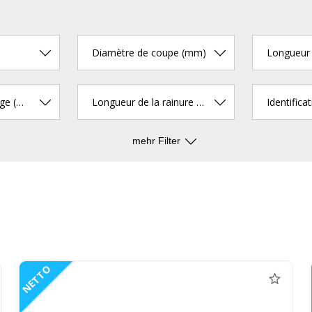
Diamètre de coupe (mm)
Longueur 
Diamètre de serrage (mm)
Longueur de la rainure à copeaux (mm)
mehr Filter
NETTO