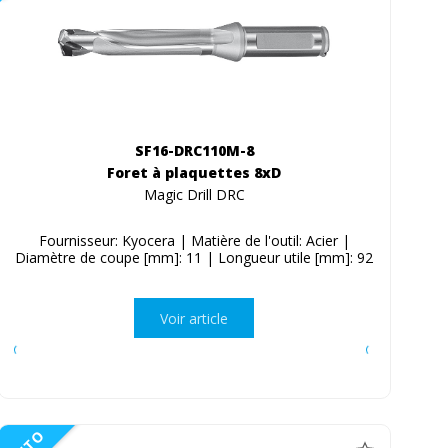
SF16-DRC110M-8
Foret à plaquettes 8xD
Magic Drill DRC
Fournisseur: Kyocera | Matière de l'outil: Acier |
Diamètre de coupe [mm]: 11 | Longueur utile [mm]: 92
Voir article