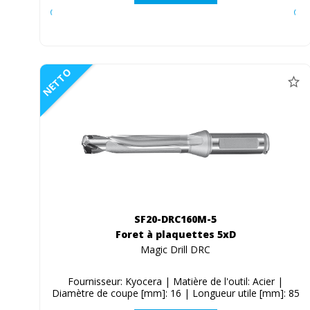
NETTO
SF20-DRC160M-5
Foret à plaquettes 5xD
Magic Drill DRC
Fournisseur: Kyocera | Matière de l'outil: Acier |
Diamètre de coupe [mm]: 16 | Longueur utile [mm]: 85