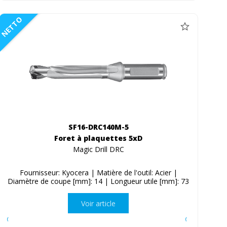
NETTO
SF16-DRC140M-5
Foret à plaquettes 5xD
Magic Drill DRC
Fournisseur: Kyocera | Matière de l'outil: Acier |
Diamètre de coupe [mm]: 14 | Longueur utile [mm]: 73
Voir article