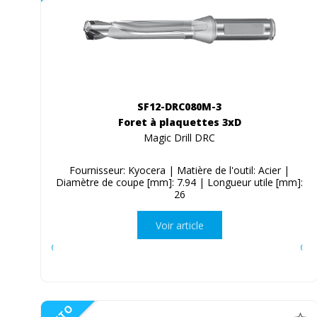
SF12-DRC080M-3
Foret à plaquettes 3xD
Magic Drill DRC
Fournisseur: Kyocera | Matière de l'outil: Acier |
Diamètre de coupe [mm]: 7.94 | Longueur utile [mm]:
26
Voir article