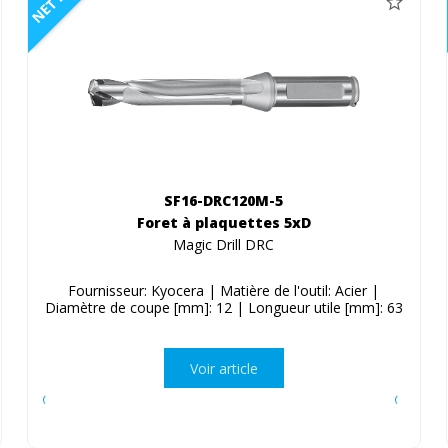
NETTO
SF16-DRC120M-5
Foret à plaquettes 5xD
Magic Drill DRC
Fournisseur: Kyocera | Matière de l'outil: Acier |
Diamètre de coupe [mm]: 12 | Longueur utile [mm]: 63
Voir article