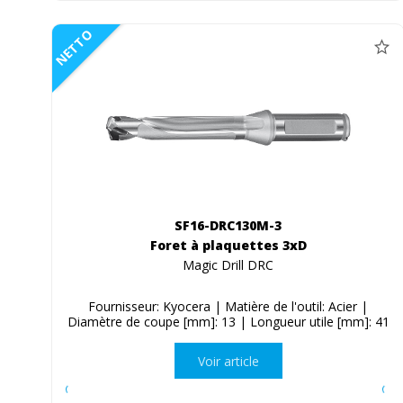
NETTO
SF16-DRC130M-3
Foret à plaquettes 3xD
Magic Drill DRC
Fournisseur: Kyocera | Matière de l'outil: Acier |
Diamètre de coupe [mm]: 13 | Longueur utile [mm]: 41
Voir article