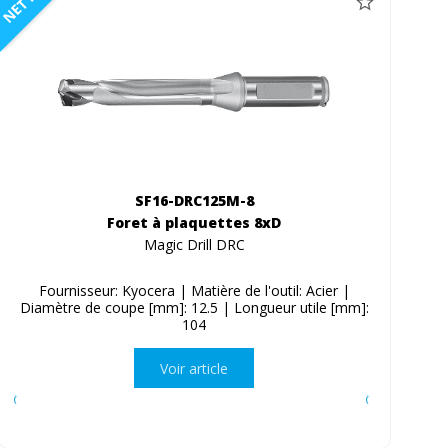
NETTO
SF16-DRC125M-8
Foret à plaquettes 8xD
Magic Drill DRC
Fournisseur: Kyocera | Matière de l'outil: Acier |
Diamètre de coupe [mm]: 12.5 | Longueur utile [mm]:
104
Voir article