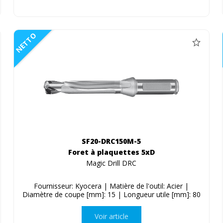
NETTO
SF20-DRC150M-5
Foret à plaquettes 5xD
Magic Drill DRC
Fournisseur: Kyocera | Matière de l'outil: Acier |
Diamètre de coupe [mm]: 15 | Longueur utile [mm]: 80
Voir article