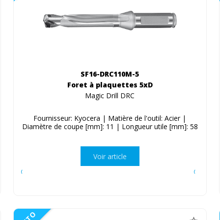
SF16-DRC110M-5
Foret à plaquettes 5xD
Magic Drill DRC
Fournisseur: Kyocera | Matière de l'outil: Acier |
Diamètre de coupe [mm]: 11 | Longueur utile [mm]: 58
Voir article