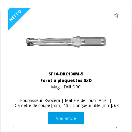
NETTO
SF16-DRC130M-5
Foret à plaquettes 5xD
Magic Drill DRC
Fournisseur: Kyocera | Matière de l'outil: Acier |
Diamètre de coupe [mm]: 13 | Longueur utile [mm]: 68
Voir article