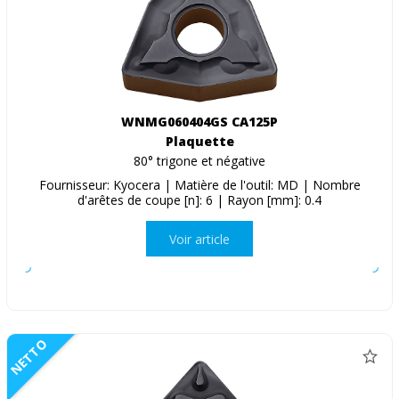
WNMG060404GS CA125P
Plaquette
80° trigone et négative
Fournisseur: Kyocera | Matière de l'outil: MD | Nombre
d'arêtes de coupe [n]: 6 | Rayon [mm]: 0.4
Voir article
NETTO