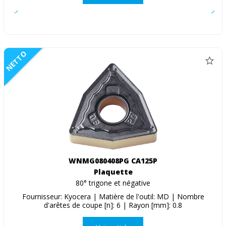
NETTO
WNMG080408PG CA125P
Plaquette
80° trigone et négative
Fournisseur: Kyocera | Matière de l'outil: MD | Nombre
d'arêtes de coupe [n]: 6 | Rayon [mm]: 0.8