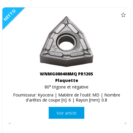
NETTO
WNMG080408MQ PR120S
Plaquette
80° trigone et négative
Fournisseur: Kyocera | Matière de l'outil: MD | Nombre
d'arêtes de coupe [n]: 6 | Rayon [mm]: 0.8
Voir article