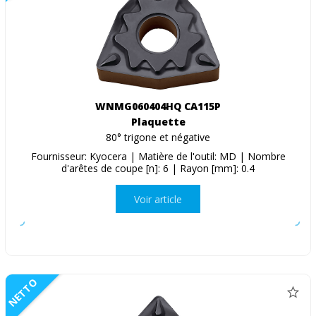
WNMG060404HQ CA115P
Plaquette
80° trigone et négative
Fournisseur: Kyocera | Matière de l'outil: MD | Nombre
d'arêtes de coupe [n]: 6 | Rayon [mm]: 0.4
Voir article
NETTO