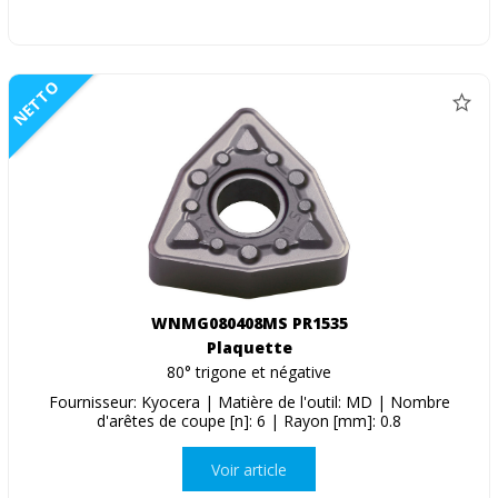
NETTO
WNMG080408MS PR1535
Plaquette
80° trigone et négative
Fournisseur: Kyocera | Matière de l'outil: MD | Nombre
d'arêtes de coupe [n]: 6 | Rayon [mm]: 0.8
Voir article