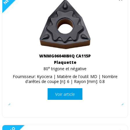
WNMG060408HQ CA115P
Plaquette
80° trigone et négative
Fournisseur: Kyocera | Matière de l'outil: MD | Nombre
d'arêtes de coupe [n]: 6 | Rayon [mm]: 0.8
Voir article