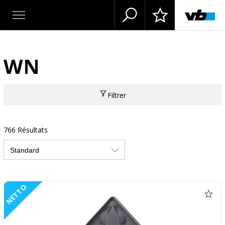
WN
Filtrer
766 Résultats
NETTO