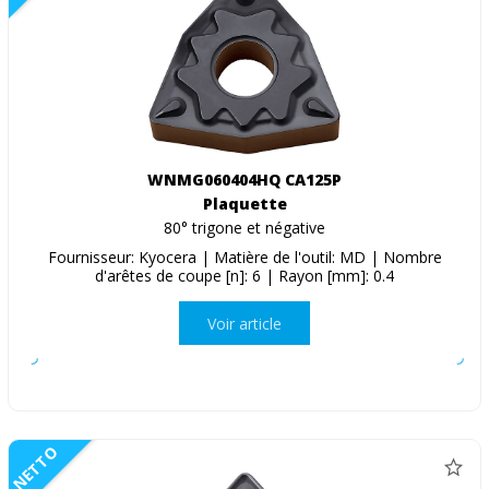
WNMG060404HQ CA125P
Plaquette
80° trigone et négative
Fournisseur: Kyocera | Matière de l'outil: MD | Nombre
d'arêtes de coupe [n]: 6 | Rayon [mm]: 0.4
Voir article
NETTO