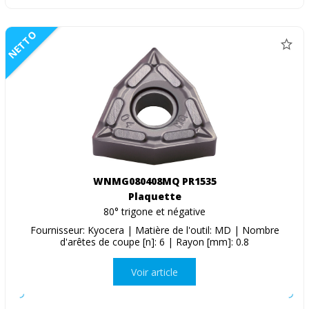
NETTO
WNMG080408MQ PR1535
Plaquette
80° trigone et négative
Fournisseur: Kyocera | Matière de l'outil: MD | Nombre
d'arêtes de coupe [n]: 6 | Rayon [mm]: 0.8
Voir article