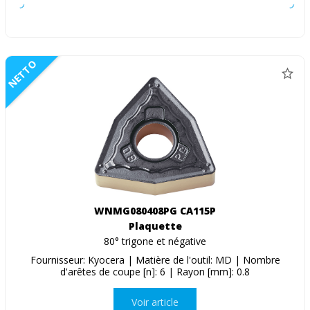
NETTO
WNMG080408PG CA115P
Plaquette
80° trigone et négative
Fournisseur: Kyocera | Matière de l'outil: MD | Nombre
d'arêtes de coupe [n]: 6 | Rayon [mm]: 0.8
Voir article