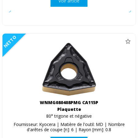
Voir article
NETTO
WNMG080408PMG CA115P
Plaquette
80° trigone et négative
Fournisseur: Kyocera | Matière de l'outil: MD | Nombre
d'arêtes de coupe [n]: 6 | Rayon [mm]: 0.8