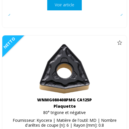
Voir article
NETTO
WNMG080408PMG CA125P
Plaquette
80° trigone et négative
Fournisseur: Kyocera | Matière de l'outil: MD | Nombre
d'arêtes de coupe [n]: 6 | Rayon [mm]: 0.8