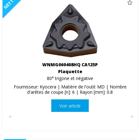
NETTO
WNMG060408HQ CA125P
Plaquette
80° trigone et négative
Fournisseur: Kyocera | Matière de l'outil: MD | Nombre
d'arêtes de coupe [n]: 6 | Rayon [mm]: 0.8
Voir article