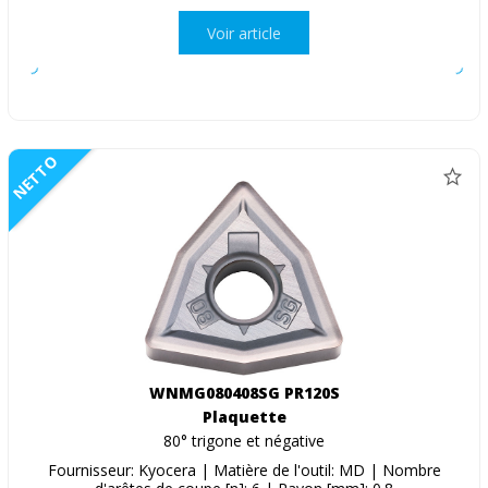
Voir article
NETTO
WNMG080408SG PR120S
Plaquette
80° trigone et négative
Fournisseur: Kyocera | Matière de l'outil: MD | Nombre