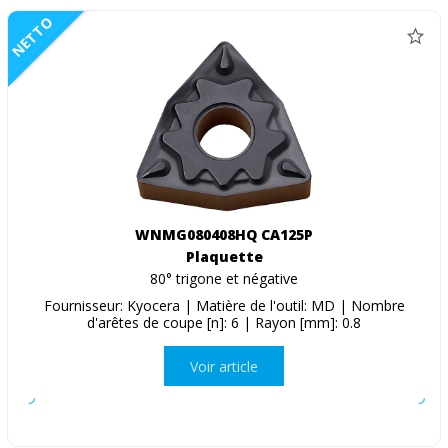
NETTO
WNMG080408HQ CA125P
Plaquette
80° trigone et négative
Fournisseur: Kyocera | Matière de l'outil: MD | Nombre
d'arêtes de coupe [n]: 6 | Rayon [mm]: 0.8
Voir article