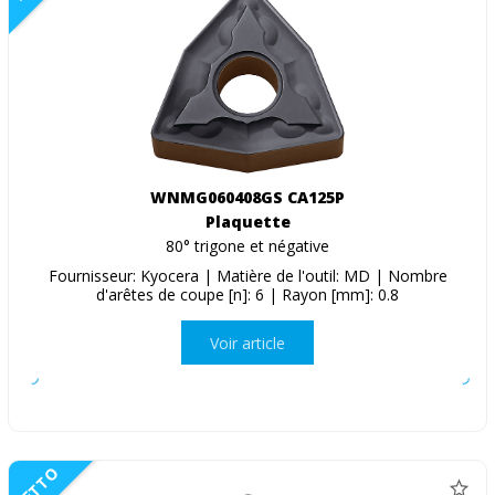
WNMG060408GS CA125P
Plaquette
80° trigone et négative
Fournisseur: Kyocera | Matière de l'outil: MD | Nombre
d'arêtes de coupe [n]: 6 | Rayon [mm]: 0.8
Voir article
NETTO