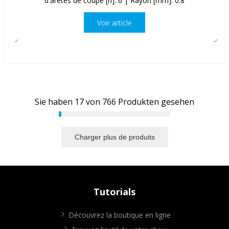
d'arêtes de coupe [n]: 6 | Rayon [mm]: 0.8
Voir article
Sie haben
17
von
766
Produkten gesehen
Charger plus de produits
Tutorials
Découvrez la boutique en ligne