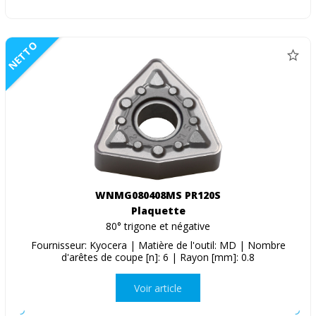
NETTO
WNMG080408MS PR120S
Plaquette
80° trigone et négative
Fournisseur: Kyocera | Matière de l'outil: MD | Nombre
d'arêtes de coupe [n]: 6 | Rayon [mm]: 0.8
Voir article