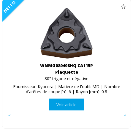
NETTO
WNMG080408HQ CA115P
Plaquette
80° trigone et négative
Fournisseur: Kyocera | Matière de l'outil: MD | Nombre
d'arêtes de coupe [n]: 6 | Rayon [mm]: 0.8
Voir article