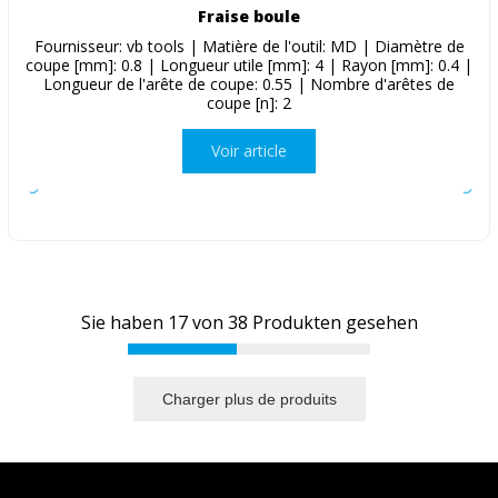
Fraise boule
Fournisseur: vb tools | Matière de l'outil: MD | Diamètre de
coupe [mm]: 0.8 | Longueur utile [mm]: 4 | Rayon [mm]: 0.4 |
Longueur de l'arête de coupe: 0.55 | Nombre d'arêtes de
coupe [n]: 2
Voir article
Sie haben
17
von
38
Produkten gesehen
Charger plus de produits