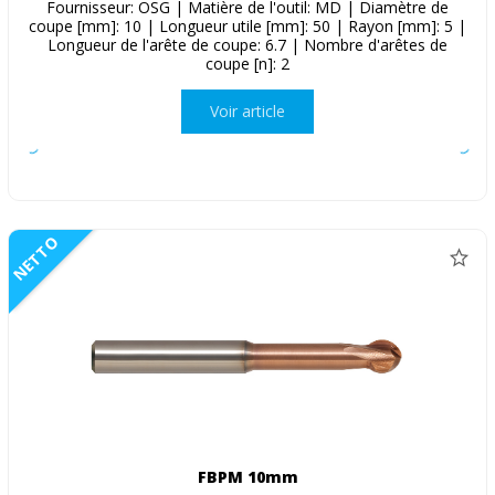
Fournisseur: OSG | Matière de l'outil: MD | Diamètre de
coupe [mm]: 10 | Longueur utile [mm]: 50 | Rayon [mm]: 5 |
Longueur de l'arête de coupe: 6.7 | Nombre d'arêtes de
coupe [n]: 2
Voir article
NETTO
FBPM 10mm