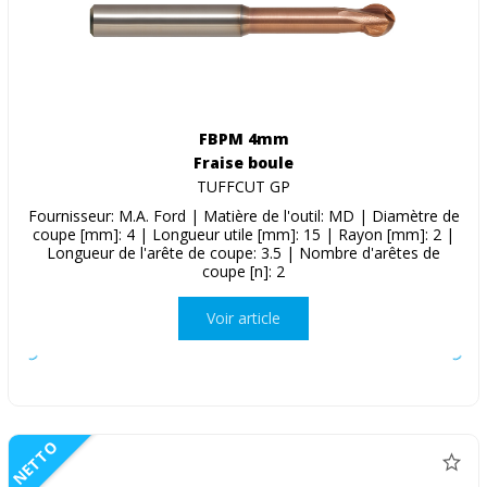
FBPM 4mm
Fraise boule
TUFFCUT GP
Fournisseur: M.A. Ford | Matière de l'outil: MD | Diamètre de
coupe [mm]: 4 | Longueur utile [mm]: 15 | Rayon [mm]: 2 |
Longueur de l'arête de coupe: 3.5 | Nombre d'arêtes de
coupe [n]: 2
Voir article
NETTO