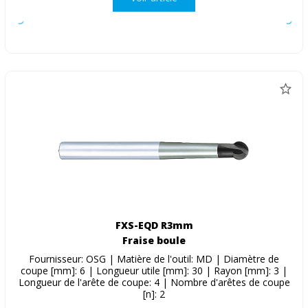
FXS-EQD R3mm
Fraise boule
Fournisseur: OSG | Matière de l'outil: MD | Diamètre de
coupe [mm]: 6 | Longueur utile [mm]: 30 | Rayon [mm]: 3 |
Longueur de l'arête de coupe: 4 | Nombre d'arêtes de coupe
[n]: 2