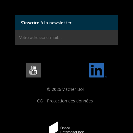
S’inscrire à la newsletter
© 2026 Vischer Bolli.
CG
Protection des données