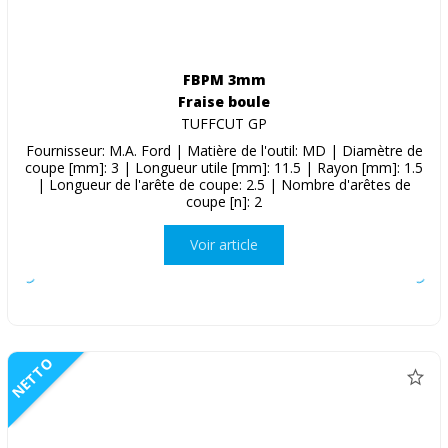
FBPM 3mm
Fraise boule
TUFFCUT GP
Fournisseur: M.A. Ford | Matière de l'outil: MD | Diamètre de
coupe [mm]: 3 | Longueur utile [mm]: 11.5 | Rayon [mm]: 1.5
| Longueur de l'arête de coupe: 2.5 | Nombre d'arêtes de
coupe [n]: 2
Voir article
NETTO