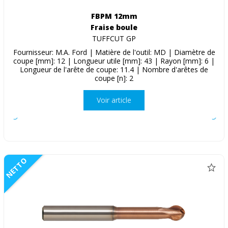
FBPM 12mm
Fraise boule
TUFFCUT GP
Fournisseur: M.A. Ford | Matière de l'outil: MD | Diamètre de
coupe [mm]: 12 | Longueur utile [mm]: 43 | Rayon [mm]: 6 |
Longueur de l'arête de coupe: 11.4 | Nombre d'arêtes de
coupe [n]: 2
Voir article
NETTO