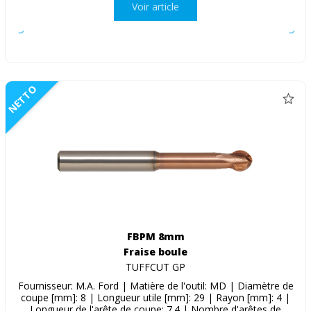
Voir article
NETTO
FBPM 8mm
Fraise boule
TUFFCUT GP
Fournisseur: M.A. Ford | Matière de l'outil: MD | Diamètre de
coupe [mm]: 8 | Longueur utile [mm]: 29 | Rayon [mm]: 4 |
Longueur de l'arête de coupe: 7.4 | Nombre d'arêtes de