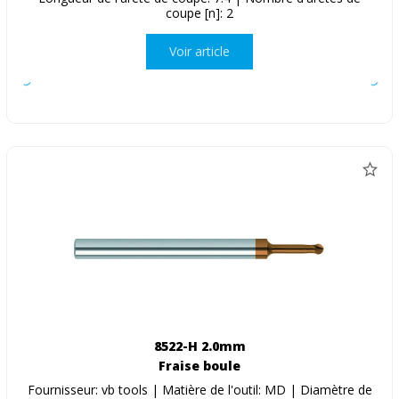
coupe [n]: 2
Voir article
8522-H 2.0mm
Fraise boule
Fournisseur: vb tools | Matière de l'outil: MD | Diamètre de