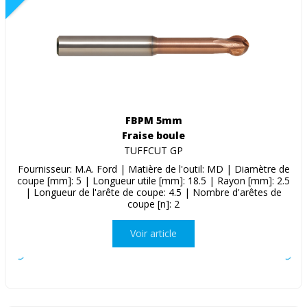
FBPM 5mm
Fraise boule
TUFFCUT GP
Fournisseur: M.A. Ford | Matière de l'outil: MD | Diamètre de
coupe [mm]: 5 | Longueur utile [mm]: 18.5 | Rayon [mm]: 2.5
| Longueur de l'arête de coupe: 4.5 | Nombre d'arêtes de
coupe [n]: 2
Voir article