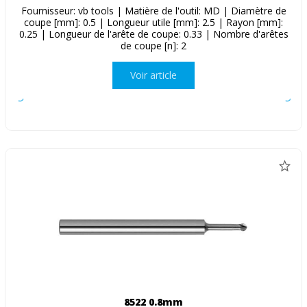
Fournisseur: vb tools | Matière de l'outil: MD | Diamètre de
coupe [mm]: 0.5 | Longueur utile [mm]: 2.5 | Rayon [mm]:
0.25 | Longueur de l'arête de coupe: 0.33 | Nombre d'arêtes
de coupe [n]: 2
Voir article
8522 0.8mm