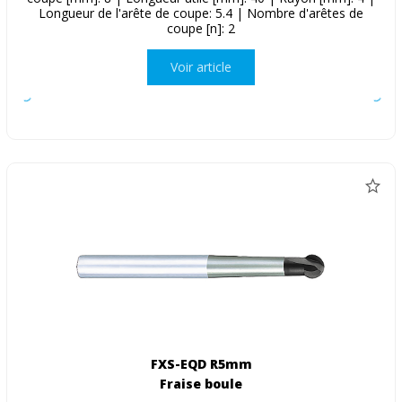
Longueur de l'arête de coupe: 5.4 | Nombre d'arêtes de
coupe [n]: 2
Voir article
FXS-EQD R5mm
Fraise boule