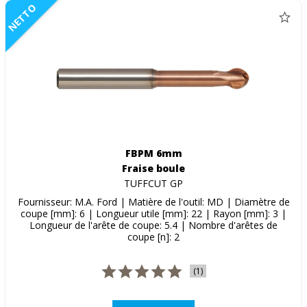
NETTO
FBPM 6mm
Fraise boule
TUFFCUT GP
Fournisseur: M.A. Ford | Matière de l'outil: MD | Diamètre de
coupe [mm]: 6 | Longueur utile [mm]: 22 | Rayon [mm]: 3 |
Longueur de l'arête de coupe: 5.4 | Nombre d'arêtes de
coupe [n]: 2
(1)