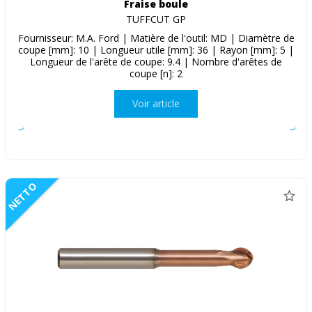
Fraise boule
TUFFCUT GP
Fournisseur: M.A. Ford | Matière de l'outil: MD | Diamètre de
coupe [mm]: 10 | Longueur utile [mm]: 36 | Rayon [mm]: 5 |
Longueur de l'arête de coupe: 9.4 | Nombre d'arêtes de
coupe [n]: 2
Voir article
NETTO