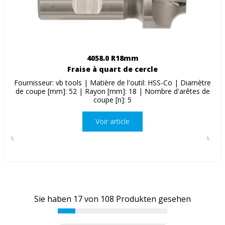
4058.0 R18mm
Fraise à quart de cercle
Fournisseur: vb tools | Matière de l'outil: HSS-Co | Diamètre
de coupe [mm]: 52 | Rayon [mm]: 18 | Nombre d'arêtes de
coupe [n]: 5
Voir article
Sie haben
17
von
108
Produkten gesehen