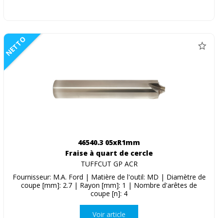
NETTO
46540.3 05xR1mm
Fraise à quart de cercle
TUFFCUT GP ACR
Fournisseur: M.A. Ford | Matière de l'outil: MD | Diamètre de
coupe [mm]: 2.7 | Rayon [mm]: 1 | Nombre d'arêtes de
coupe [n]: 4
Voir article