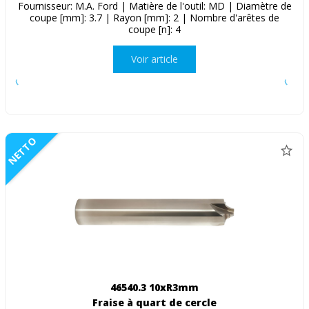
Fournisseur: M.A. Ford | Matière de l'outil: MD | Diamètre de
coupe [mm]: 3.7 | Rayon [mm]: 2 | Nombre d'arêtes de
coupe [n]: 4
Voir article
NETTO
46540.3 10xR3mm
Fraise à quart de cercle