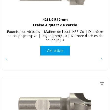
4058.0 R10mm
Fraise à quart de cercle
Fournisseur: vb tools | Matière de l'outil: HSS-Co | Diamètre
de coupe [mm]: 28 | Rayon [mm]: 10 | Nombre d'arêtes de
coupe [n]: 4
Voir article