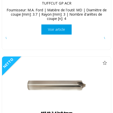
TUFFCUT GP ACR
Fournisseur: M.A. Ford | Matière de l'outil: MD | Diamètre de
coupe [mm]: 3.7 | Rayon [mm]: 3 | Nombre d'arêtes de
coupe [n]: 4
Voir article
NETTO
46540.3 12xR4mm