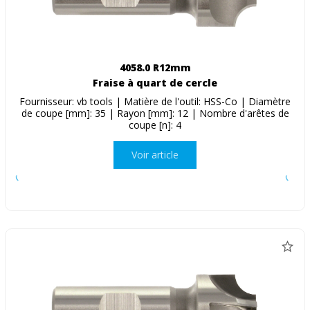
4058.0 R12mm
Fraise à quart de cercle
Fournisseur: vb tools | Matière de l'outil: HSS-Co | Diamètre
de coupe [mm]: 35 | Rayon [mm]: 12 | Nombre d'arêtes de
coupe [n]: 4
Voir article