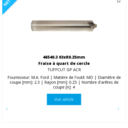
NETTO
46540.3 03xR0.25mm
Fraise à quart de cercle
TUFFCUT GP ACR
Fournisseur: M.A. Ford | Matière de l'outil: MD | Diamètre de
coupe [mm]: 2.3 | Rayon [mm]: 0.25 | Nombre d'arêtes de
coupe [n]: 4
Voir article