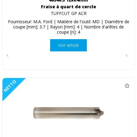
Fraise à quart de cercle
TUFFCUT GP ACR
Fournisseur: M.A. Ford | Matière de l'outil: MD | Diamètre de
coupe [mm]: 3.7 | Rayon [mm]: 4 | Nombre d'arêtes de
coupe [n]: 4
Voir article
NETTO