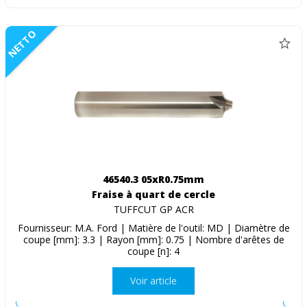
NETTO
46540.3 05xR0.75mm
Fraise à quart de cercle
TUFFCUT GP ACR
Fournisseur: M.A. Ford | Matière de l'outil: MD | Diamètre de
coupe [mm]: 3.3 | Rayon [mm]: 0.75 | Nombre d'arêtes de
coupe [n]: 4
Voir article