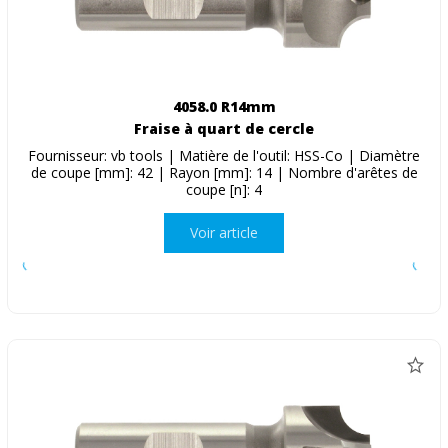
4058.0 R14mm
Fraise à quart de cercle
Fournisseur: vb tools | Matière de l'outil: HSS-Co | Diamètre
de coupe [mm]: 42 | Rayon [mm]: 14 | Nombre d'arêtes de
coupe [n]: 4
Voir article