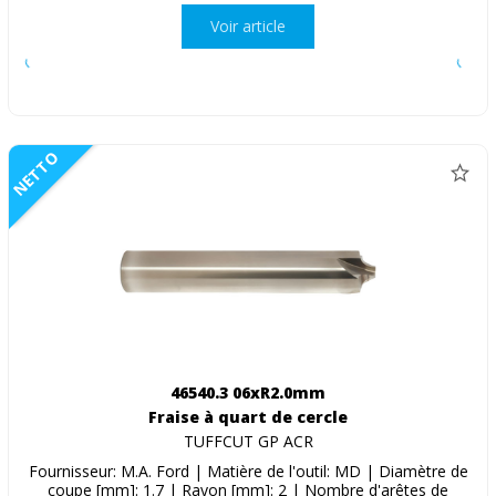
Voir article
NETTO
46540.3 06xR2.0mm
Fraise à quart de cercle
TUFFCUT GP ACR
Fournisseur: M.A. Ford | Matière de l'outil: MD | Diamètre de
coupe [mm]: 1.7 | Rayon [mm]: 2 | Nombre d'arêtes de