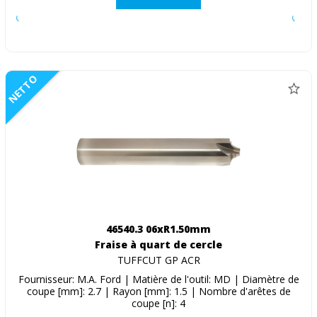
NETTO
46540.3 06xR1.50mm
Fraise à quart de cercle
TUFFCUT GP ACR
Fournisseur: M.A. Ford | Matière de l'outil: MD | Diamètre de
coupe [mm]: 2.7 | Rayon [mm]: 1.5 | Nombre d'arêtes de
coupe [n]: 4