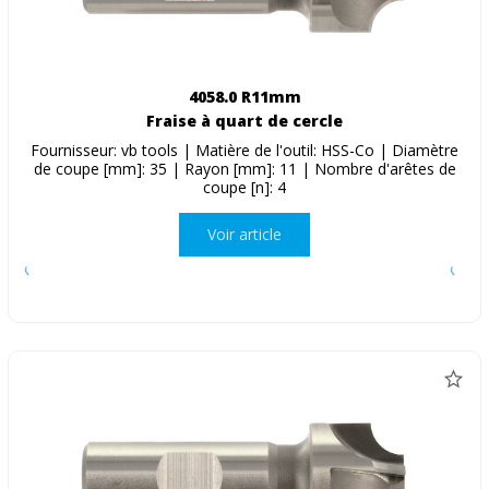
4058.0 R11mm
Fraise à quart de cercle
Fournisseur: vb tools | Matière de l'outil: HSS-Co | Diamètre
de coupe [mm]: 35 | Rayon [mm]: 11 | Nombre d'arêtes de
coupe [n]: 4
Voir article