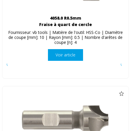
4058.0 R0.5mm
Fraise à quart de cercle
Fournisseur: vb tools | Matière de l'outil: HSS-Co | Diamètre
de coupe [mm]: 10 | Rayon [mm]: 0.5 | Nombre d'arêtes de
coupe [n]: 4
Voir article