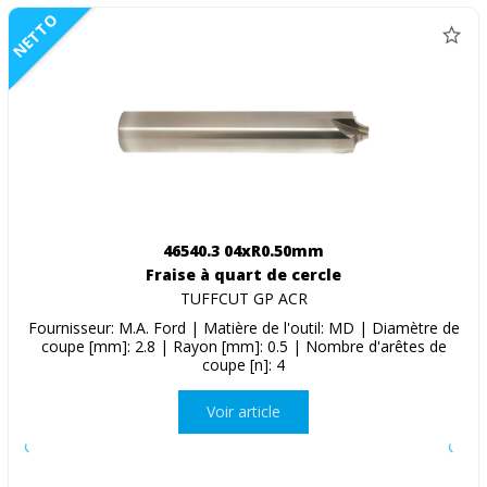
NETTO
46540.3 04xR0.50mm
Fraise à quart de cercle
TUFFCUT GP ACR
Fournisseur: M.A. Ford | Matière de l'outil: MD | Diamètre de
coupe [mm]: 2.8 | Rayon [mm]: 0.5 | Nombre d'arêtes de
coupe [n]: 4
Voir article