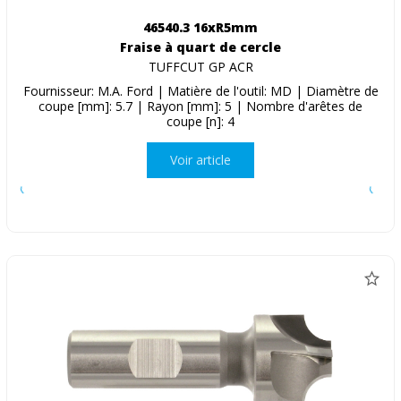
46540.3 16xR5mm
Fraise à quart de cercle
TUFFCUT GP ACR
Fournisseur: M.A. Ford | Matière de l'outil: MD | Diamètre de
coupe [mm]: 5.7 | Rayon [mm]: 5 | Nombre d'arêtes de
coupe [n]: 4
Voir article