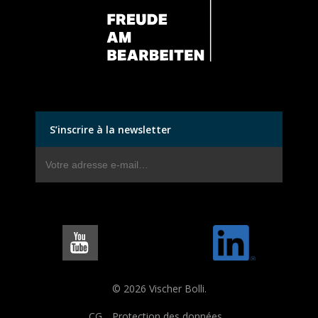
S’inscrire à la newsletter
© 2026 Vischer Bolli.
CG
Protection des données