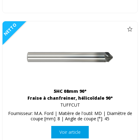
NETTO
5HC 08mm 90°
Fraise à chanfreiner, hélicoïdale 90°
TUFFCUT
Fournisseur: M.A. Ford | Matière de l'outil: MD | Diamètre de
coupe [mm]: 8 | Angle de coupe [°]: 45
Voir article