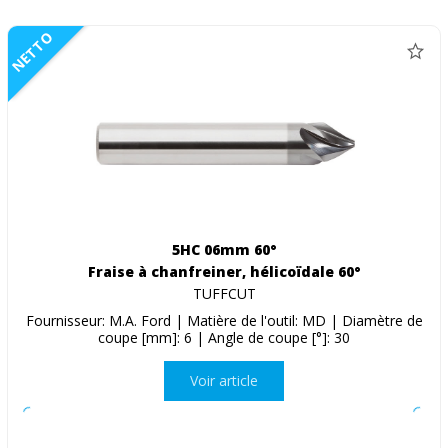
NETTO
5HC 06mm 60°
Fraise à chanfreiner, hélicoïdale 60°
TUFFCUT
Fournisseur: M.A. Ford | Matière de l'outil: MD | Diamètre de
coupe [mm]: 6 | Angle de coupe [°]: 30
Voir article