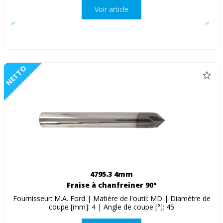
Voir article
NETTO
4795.3 4mm
Fraise à chanfreiner 90°
Fournisseur: M.A. Ford | Matière de l'outil: MD | Diamètre de
coupe [mm]: 4 | Angle de coupe [°]: 45