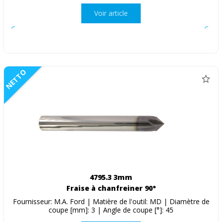
Voir article
NETTO
4795.3 3mm
Fraise à chanfreiner 90°
Fournisseur: M.A. Ford | Matière de l'outil: MD | Diamètre de
coupe [mm]: 3 | Angle de coupe [°]: 45