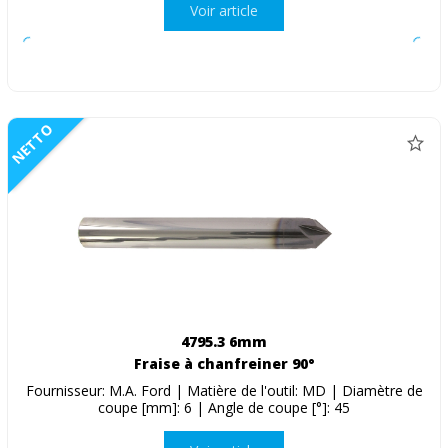
Voir article
NETTO
4795.3 6mm
Fraise à chanfreiner 90°
Fournisseur: M.A. Ford | Matière de l'outil: MD | Diamètre de
coupe [mm]: 6 | Angle de coupe [°]: 45