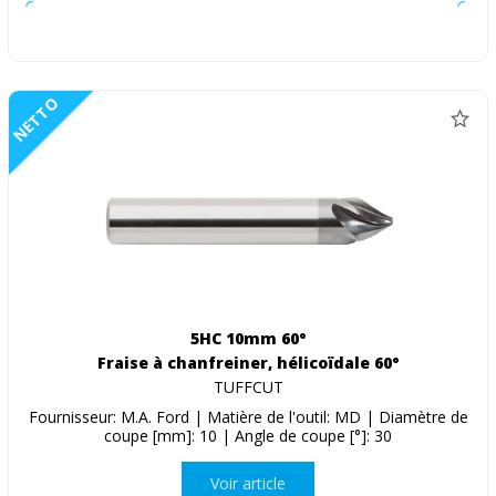
NETTO
5HC 10mm 60°
Fraise à chanfreiner, hélicoïdale 60°
TUFFCUT
Fournisseur: M.A. Ford | Matière de l'outil: MD | Diamètre de
coupe [mm]: 10 | Angle de coupe [°]: 30
Voir article