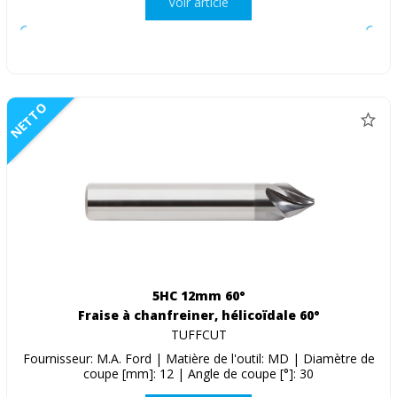
Voir article
NETTO
5HC 12mm 60°
Fraise à chanfreiner, hélicoïdale 60°
TUFFCUT
Fournisseur: M.A. Ford | Matière de l'outil: MD | Diamètre de
coupe [mm]: 12 | Angle de coupe [°]: 30