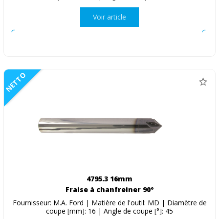
Voir article
NETTO
4795.3 16mm
Fraise à chanfreiner 90°
Fournisseur: M.A. Ford | Matière de l'outil: MD | Diamètre de
coupe [mm]: 16 | Angle de coupe [°]: 45