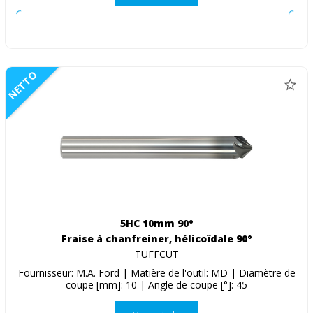
NETTO
5HC 10mm 90°
Fraise à chanfreiner, hélicoïdale 90°
TUFFCUT
Fournisseur: M.A. Ford | Matière de l'outil: MD | Diamètre de
coupe [mm]: 10 | Angle de coupe [°]: 45