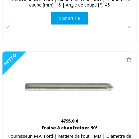
coupe [mm]: 16 | Angle de coupe [°]: 45
Voir article
NETTO
4795.0 6
Fraise à chanfreiner 90°
Fournisseur: M.A. Ford | Matière de l'outil: MD | Diamètre de