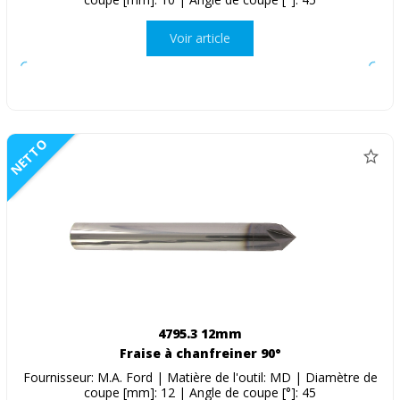
Voir article
NETTO
4795.3 12mm
Fraise à chanfreiner 90°
Fournisseur: M.A. Ford | Matière de l'outil: MD | Diamètre de
coupe [mm]: 12 | Angle de coupe [°]: 45