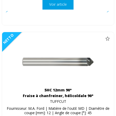
Voir article
NETTO
5HC 12mm 90°
Fraise à chanfreiner, hélicoïdale 90°
TUFFCUT
Fournisseur: M.A. Ford | Matière de l'outil: MD | Diamètre de
coupe [mm]: 12 | Angle de coupe [°]: 45