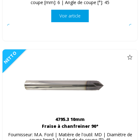
coupe [mm]: 6 | Angle de coupe [°]: 45
Voir article
NETTO
4795.3 10mm
Fraise à chanfreiner 90°
Fournisseur: M.A. Ford | Matière de l'outil: MD | Diamètre de
coupe [mm]: 10 | Angle de coupe [°]: 45