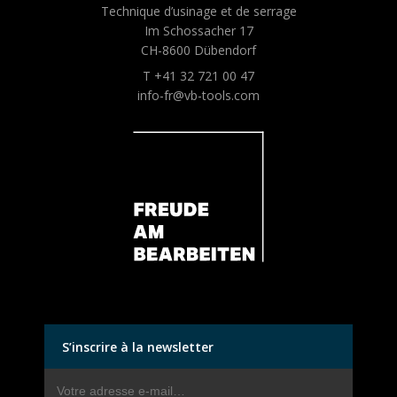
Technique d’usinage et de serrage
Im Schossacher 17
CH-8600 Dübendorf
T +41 32 721 00 47
info-fr@vb-tools.com
S’inscrire à la newsletter