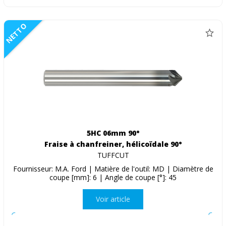
NETTO
5HC 06mm 90°
Fraise à chanfreiner, hélicoïdale 90°
TUFFCUT
Fournisseur: M.A. Ford | Matière de l'outil: MD | Diamètre de
coupe [mm]: 6 | Angle de coupe [°]: 45
Voir article