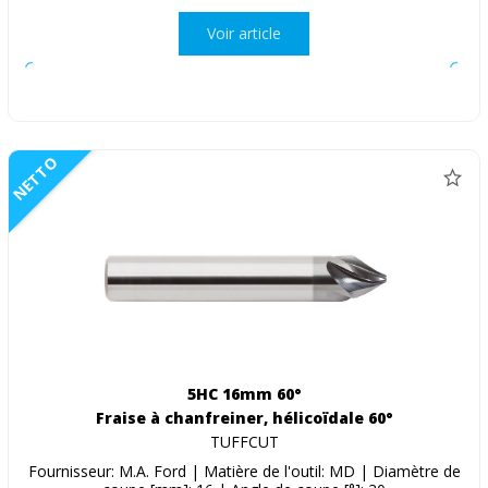
Voir article
NETTO
5HC 16mm 60°
Fraise à chanfreiner, hélicoïdale 60°
TUFFCUT
Fournisseur: M.A. Ford | Matière de l'outil: MD | Diamètre de