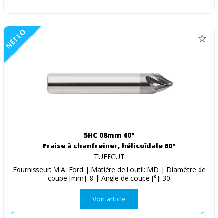
NETTO
5HC 08mm 60°
Fraise à chanfreiner, hélicoïdale 60°
TUFFCUT
Fournisseur: M.A. Ford | Matière de l'outil: MD | Diamètre de
coupe [mm]: 8 | Angle de coupe [°]: 30
Voir article