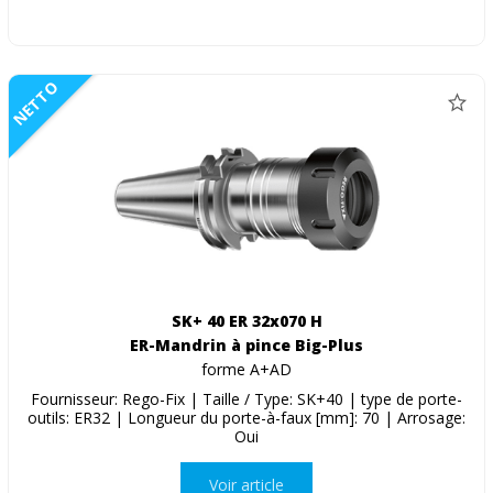
NETTO
SK+ 40 ER 32x070 H
ER-Mandrin à pince Big-Plus
forme A+AD
Fournisseur: Rego-Fix | Taille / Type: SK+40 | type de porte-
outils: ER32 | Longueur du porte-à-faux [mm]: 70 | Arrosage:
Oui
Voir article