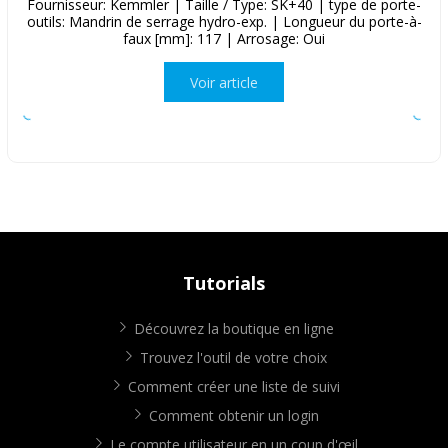
Fournisseur: Kemmler | Taille / Type: SK+40 | type de porte-
outils: Mandrin de serrage hydro-exp. | Longueur du porte-à-
faux [mm]: 117 | Arrosage: Oui
Voir article
Tutorials
Découvrez la boutique en ligne
Trouvez l'outil de votre choix
Comment créer une liste de suivi
Comment obtenir un login
Le compte utilisateur en un coup d'œil