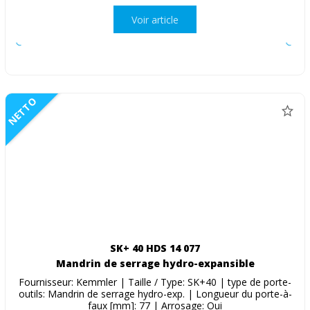
Voir article
NETTO
SK+ 40 HDS 14 077
Mandrin de serrage hydro-expansible
Fournisseur: Kemmler | Taille / Type: SK+40 | type de porte-
outils: Mandrin de serrage hydro-exp. | Longueur du porte-à-
faux [mm]: 77 | Arrosage: Oui