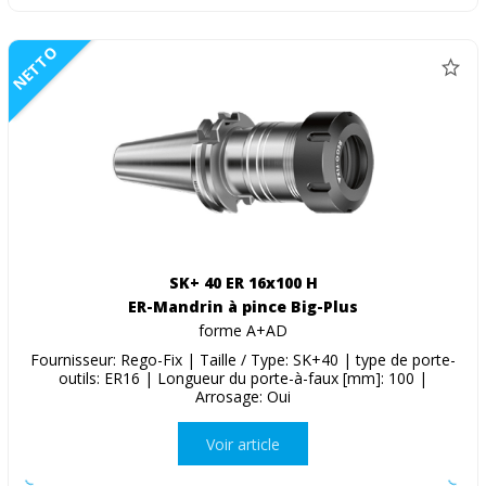
NETTO
SK+ 40 ER 16x100 H
ER-Mandrin à pince Big-Plus
forme A+AD
Fournisseur: Rego-Fix | Taille / Type: SK+40 | type de porte-
outils: ER16 | Longueur du porte-à-faux [mm]: 100 |
Arrosage: Oui
Voir article