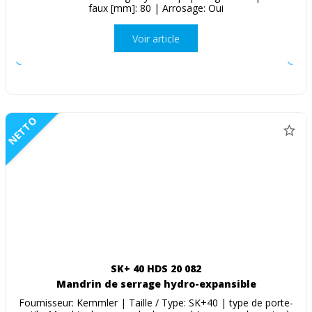
faux [mm]: 80 | Arrosage: Oui
Voir article
NETTO
SK+ 40 HDS 20 082
Mandrin de serrage hydro-expansible
Fournisseur: Kemmler | Taille / Type: SK+40 | type de porte-