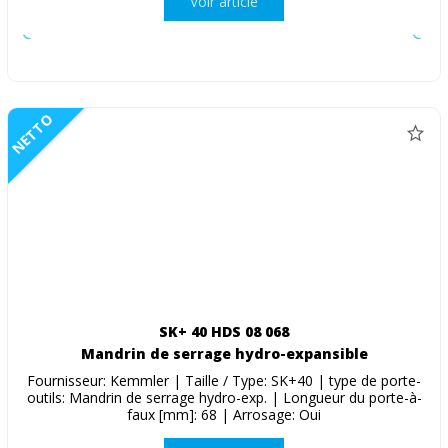
Voir article
NETTO
SK+ 40 HDS 08 068
Mandrin de serrage hydro-expansible
Fournisseur: Kemmler | Taille / Type: SK+40 | type de porte-
outils: Mandrin de serrage hydro-exp. | Longueur du porte-à-
faux [mm]: 68 | Arrosage: Oui