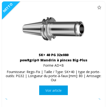
NETTO
SK+ 40 PG 32x080
powRgrip® Mandrin à pinces Big-Plus
Forme AD+B
Fournisseur: Rego-Fix | Taille / Type: SK+40 | type de porte-
outils: PG32 | Longueur du porte-à-faux [mm]: 80 | Arrosage:
Oui
Voir article