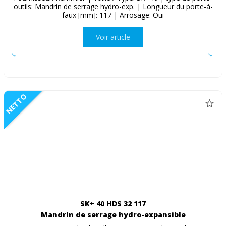
outils: Mandrin de serrage hydro-exp. | Longueur du porte-à-
faux [mm]: 117 | Arrosage: Oui
Voir article
NETTO
SK+ 40 HDS 32 117
Mandrin de serrage hydro-expansible