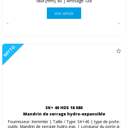
faux [mm]: 80 | Arrosage: Oui
Voir article
NETTO
SK+ 40 HDS 18 080
Mandrin de serrage hydro-expansible
Fournisseur: Kemmler | Taille / Type: SK+40 | type de porte-
outils: Mandrin de serrage hydro-exp. | Longueur du porte-à-