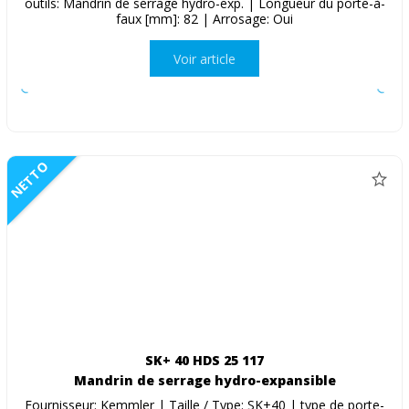
outils: Mandrin de serrage hydro-exp. | Longueur du porte-à-
faux [mm]: 82 | Arrosage: Oui
Voir article
NETTO
SK+ 40 HDS 25 117
Mandrin de serrage hydro-expansible
Fournisseur: Kemmler | Taille / Type: SK+40 | type de porte-