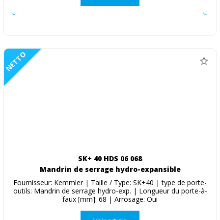
NETTO
SK+ 40 HDS 06 068
Mandrin de serrage hydro-expansible
Fournisseur: Kemmler | Taille / Type: SK+40 | type de porte-
outils: Mandrin de serrage hydro-exp. | Longueur du porte-à-
faux [mm]: 68 | Arrosage: Oui