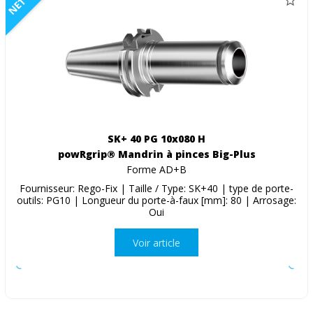
NETTO
SK+ 40 PG 10x080 H
powRgrip® Mandrin à pinces Big-Plus
Forme AD+B
Fournisseur: Rego-Fix | Taille / Type: SK+40 | type de porte-
outils: PG10 | Longueur du porte-à-faux [mm]: 80 | Arrosage:
Oui
Voir article