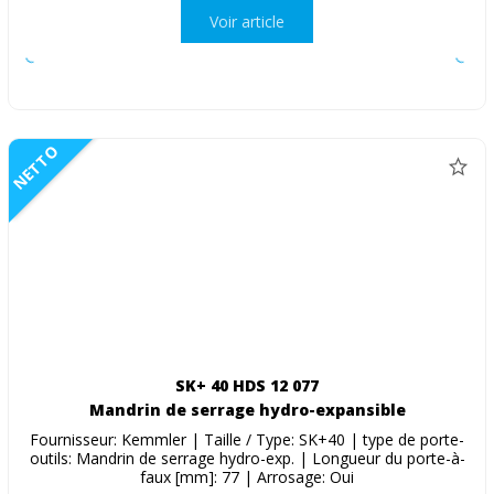
Voir article
NETTO
SK+ 40 HDS 12 077
Mandrin de serrage hydro-expansible
Fournisseur: Kemmler | Taille / Type: SK+40 | type de porte-
outils: Mandrin de serrage hydro-exp. | Longueur du porte-à-
faux [mm]: 77 | Arrosage: Oui