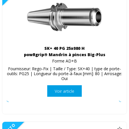
SK+ 40 PG 25x080 H
powRgrip® Mandrin à pinces Big-Plus
Forme AD+B
Fournisseur: Rego-Fix | Taille / Type: SK+40 | type de porte-
outils: PG25 | Longueur du porte-à-faux [mm]: 80 | Arrosage:
Oui
Voir article