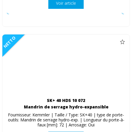
Voir article
NETTO
SK+ 40 HDS 10 072
Mandrin de serrage hydro-expansible
Fournisseur: Kemmler | Taille / Type: SK+40 | type de porte-
outils: Mandrin de serrage hydro-exp. | Longueur du porte-à-
faux [mm]: 72 | Arrosage: Oui