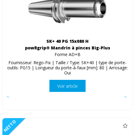
SK+ 40 PG 15x080 H
powRgrip® Mandrin à pinces Big-Plus
Forme AD+B
Fournisseur: Rego-Fix | Taille / Type: SK+40 | type de porte-
outils: PG15 | Longueur du porte-à-faux [mm]: 80 | Arrosage:
Oui
Voir article
NETTO