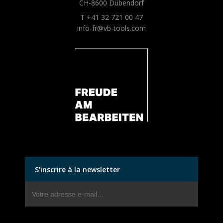
CH-8600 Dübendorf
T +41 32 721 00 47
info-fr@vb-tools.com
S’inscrire à la newsletter