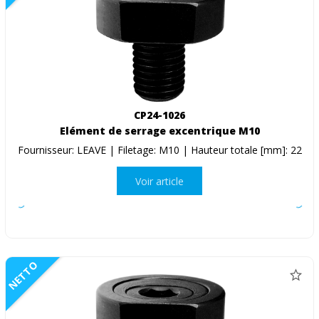
CP24-1026
Elément de serrage excentrique M10
Fournisseur: LEAVE | Filetage: M10 | Hauteur totale [mm]: 22
Voir article
NETTO