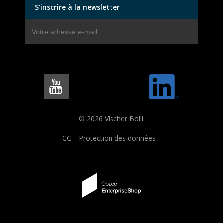
S’inscrire à la newsletter
© 2026 Vischer Bolli.
CG
Protection des données