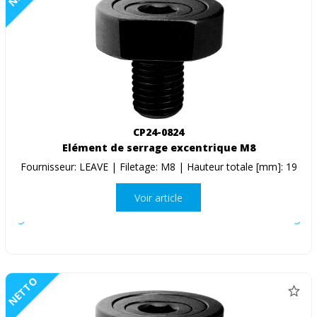
CP24-0824
Elément de serrage excentrique M8
Fournisseur: LEAVE | Filetage: M8 | Hauteur totale [mm]: 19
Voir article
NETTO