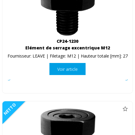
CP24-1230
Elément de serrage excentrique M12
Fournisseur: LEAVE | Filetage: M12 | Hauteur totale [mm]: 27
Voir article
NETTO