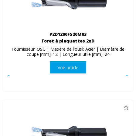
P2D1200FS20M03
Foret à plaquettes 2xD
Fournisseur: OSG | Matière de l'outil: Acier | Diamètre de
coupe [mm]: 12 | Longueur utile [mm]: 24
Voir article