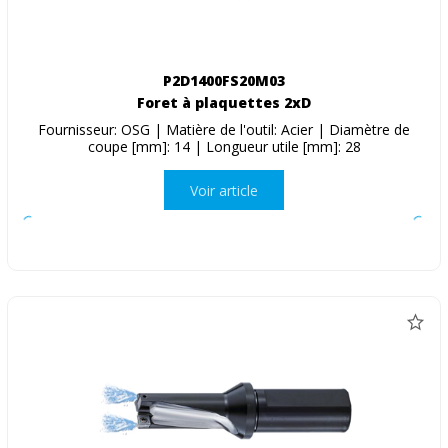
P2D1400FS20M03
Foret à plaquettes 2xD
Fournisseur: OSG | Matière de l'outil: Acier | Diamètre de
coupe [mm]: 14 | Longueur utile [mm]: 28
Voir article