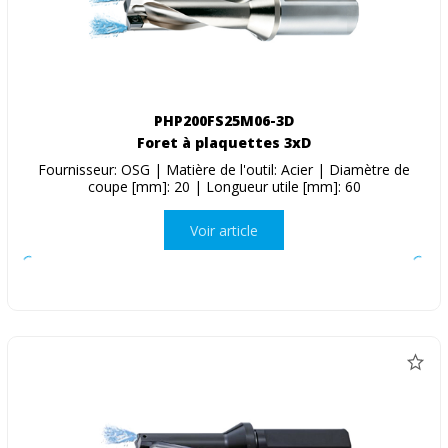
PHP200FS25M06-3D
Foret à plaquettes 3xD
Fournisseur: OSG | Matière de l'outil: Acier | Diamètre de
coupe [mm]: 20 | Longueur utile [mm]: 60
Voir article