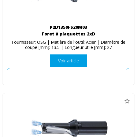
P2D1350FS20M03
Foret à plaquettes 2xD
Fournisseur: OSG | Matière de l'outil: Acier | Diamètre de
coupe [mm]: 13.5 | Longueur utile [mm]: 27
Voir article