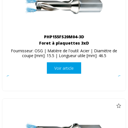
PHP155FS20M04-3D
Foret à plaquettes 3xD
Fournisseur: OSG | Matière de l'outil: Acier | Diamètre de
coupe [mm]: 15.5 | Longueur utile [mm]: 46.5
Voir article