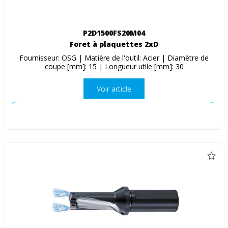
P2D1500FS20M04
Foret à plaquettes 2xD
Fournisseur: OSG | Matière de l'outil: Acier | Diamètre de
coupe [mm]: 15 | Longueur utile [mm]: 30
Voir article