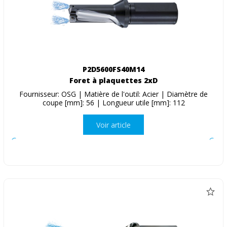
P2D5600FS40M14
Foret à plaquettes 2xD
Fournisseur: OSG | Matière de l'outil: Acier | Diamètre de
coupe [mm]: 56 | Longueur utile [mm]: 112
Voir article