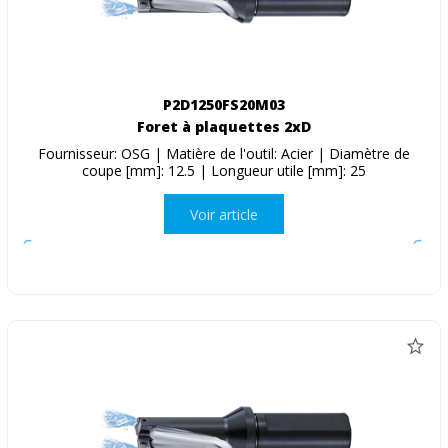
P2D1250FS20M03
Foret à plaquettes 2xD
Fournisseur: OSG | Matière de l'outil: Acier | Diamètre de
coupe [mm]: 12.5 | Longueur utile [mm]: 25
Voir article