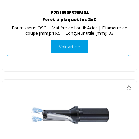
P2D1650FS20M04
Foret à plaquettes 2xD
Fournisseur: OSG | Matière de l'outil: Acier | Diamètre de
coupe [mm]: 16.5 | Longueur utile [mm]: 33
Voir article