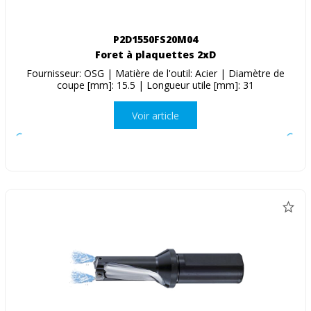
P2D1550FS20M04
Foret à plaquettes 2xD
Fournisseur: OSG | Matière de l'outil: Acier | Diamètre de
coupe [mm]: 15.5 | Longueur utile [mm]: 31
Voir article