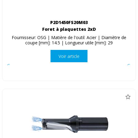
P2D1450FS20M03
Foret à plaquettes 2xD
Fournisseur: OSG | Matière de l'outil: Acier | Diamètre de
coupe [mm]: 14.5 | Longueur utile [mm]: 29
Voir article