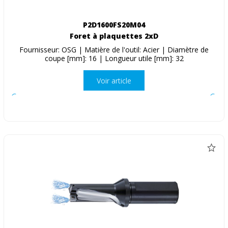
P2D1600FS20M04
Foret à plaquettes 2xD
Fournisseur: OSG | Matière de l'outil: Acier | Diamètre de
coupe [mm]: 16 | Longueur utile [mm]: 32
Voir article