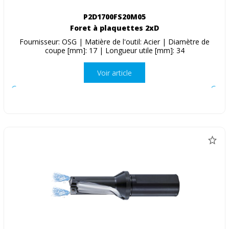
P2D1700FS20M05
Foret à plaquettes 2xD
Fournisseur: OSG | Matière de l'outil: Acier | Diamètre de
coupe [mm]: 17 | Longueur utile [mm]: 34
Voir article