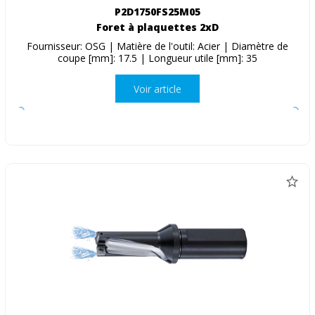
P2D1750FS25M05
Foret à plaquettes 2xD
Fournisseur: OSG | Matière de l'outil: Acier | Diamètre de
coupe [mm]: 17.5 | Longueur utile [mm]: 35
Voir article