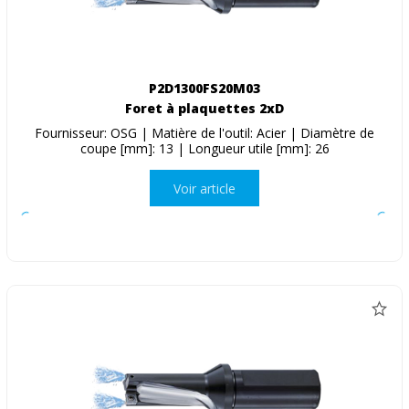
P2D1300FS20M03
Foret à plaquettes 2xD
Fournisseur: OSG | Matière de l'outil: Acier | Diamètre de
coupe [mm]: 13 | Longueur utile [mm]: 26
Voir article