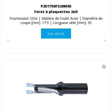
P2D1750FS20M05
Foret à plaquettes 2xD
Fournisseur: OSG | Matière de l'outil: Acier | Diamètre de
coupe [mm]: 17.5 | Longueur utile [mm]: 35
Voir article