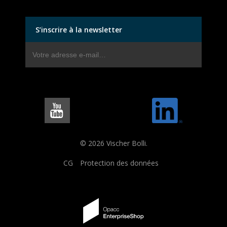
S’inscrire à la newsletter
© 2026 Vischer Bolli.
CG
Protection des données