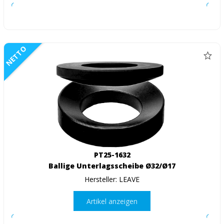
NETTO
PT25-1632
Ballige Unterlagsscheibe Ø32/Ø17
Hersteller: LEAVE
Artikel anzeigen