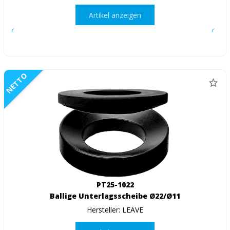
Artikel anzeigen
NETTO
PT25-1022
Ballige Unterlagsscheibe Ø22/Ø11
Hersteller: LEAVE