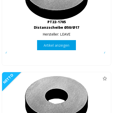
PT22-1705
Distanzscheibe Ø50/Ø17
Hersteller: LEAVE
Artikel anzeigen
NETTO