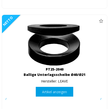
NETTO
PT25-2040
Ballige Unterlagsscheibe Ø40/Ø21
Hersteller: LEAVE
Artikel anzeigen