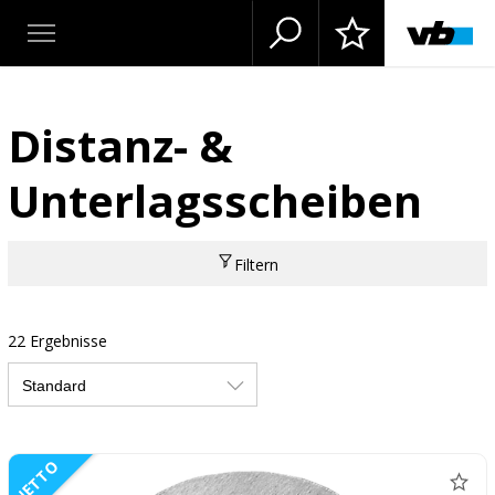
Distanz- &
Unterlagsscheiben
Filtern
22 Ergebnisse
NETTO