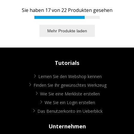
Sie haben
17
von
22
Produkten gesehen
Mehr Produkte laden
Tutorials
Lernen Sie den Webshop kennen
Finden Sie Ihr gewünschtes Werkzeug
Wie Sie eine Merkliste erstellen
Wie Sie ein Login erstellen
Das Benutzerkonto im Ueberblick
Unternehmen