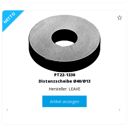
NETTO
PT22-1330
Distanzscheibe Ø40/Ø13
Hersteller: LEAVE
Artikel anzeigen