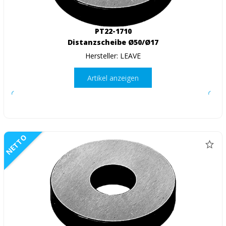
PT22-1710
Distanzscheibe Ø50/Ø17
Hersteller: LEAVE
Artikel anzeigen
NETTO