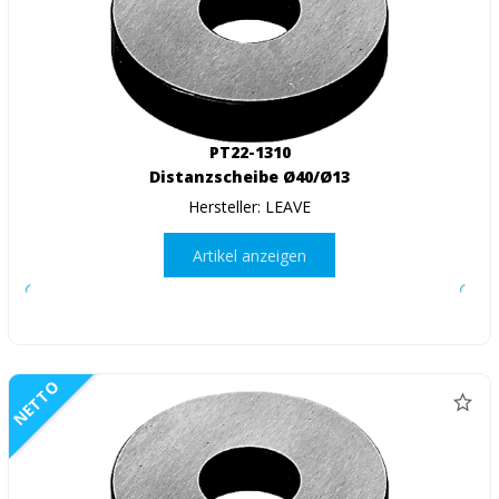
PT22-1310
Distanzscheibe Ø40/Ø13
Hersteller: LEAVE
Artikel anzeigen
NETTO