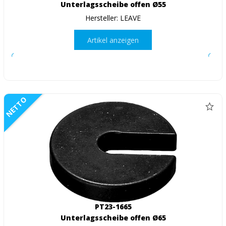
Unterlagsscheibe offen Ø55
Hersteller: LEAVE
Artikel anzeigen
NETTO
PT23-1665
Unterlagsscheibe offen Ø65