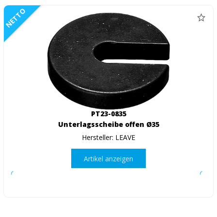
NETTO
PT23-0835
Unterlagsscheibe offen Ø35
Hersteller: LEAVE
Artikel anzeigen