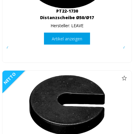
PT22-1730
Distanzscheibe Ø50/Ø17
Hersteller: LEAVE
Artikel anzeigen
NETTO