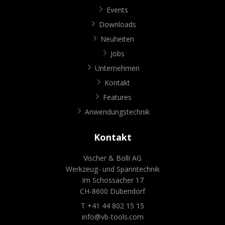
Events
Downloads
Neuheiten
Jobs
Unternehmen
Kontakt
Features
Anwendungstechnik
Kontakt
Vischer & Bolli AG
Werkzeug- und Spanntechnik
Im Schossacher 17
CH-8600 Dübendorf
T +41 44 802 15 15
info@vb-tools.com