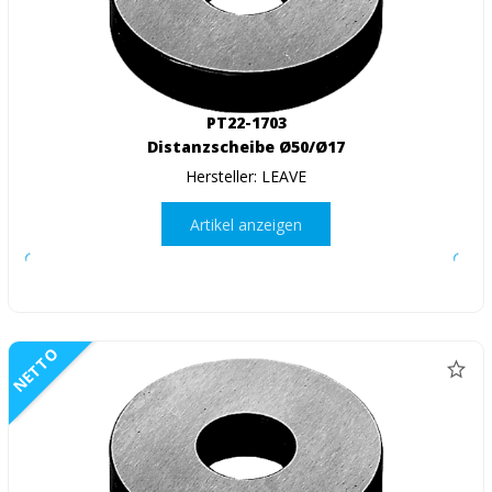
PT22-1703
Distanzscheibe Ø50/Ø17
Hersteller: LEAVE
Artikel anzeigen
NETTO