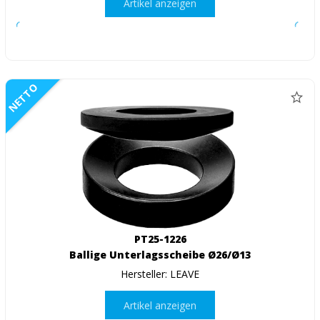
Artikel anzeigen
NETTO
PT25-1226
Ballige Unterlagsscheibe Ø26/Ø13
Hersteller: LEAVE
Artikel anzeigen