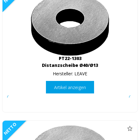
PT22-1303
Distanzscheibe Ø40/Ø13
Hersteller: LEAVE
Artikel anzeigen
NETTO