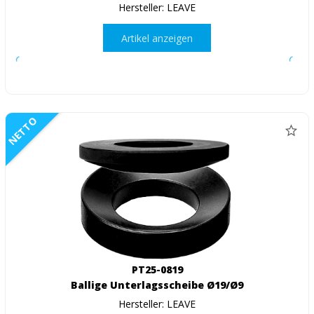
Hersteller: LEAVE
Artikel anzeigen
NETTO
PT25-0819
Ballige Unterlagsscheibe Ø19/Ø9
Hersteller: LEAVE