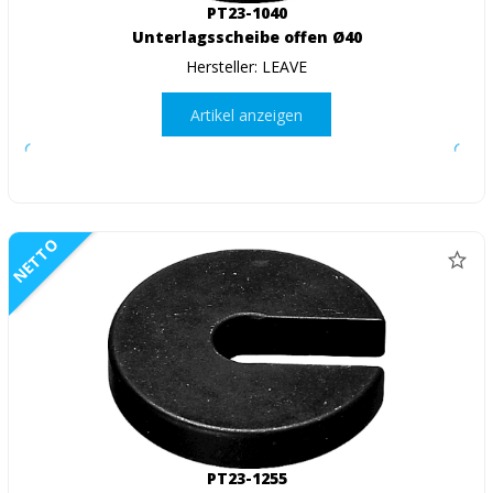
PT23-1040
Unterlagsscheibe offen Ø40
Hersteller: LEAVE
Artikel anzeigen
NETTO
PT23-1255