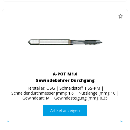
A-POT M1.6
Gewindebohrer Durchgang
Hersteller: OSG | Schneidstoff: HSS-PM |
Schneidendurchmesser [mm]: 1.6 | Nutzlänge [mm]: 10 |
Gewindeart: M | Gewindesteigung [mm]: 0.35
Artikel anzeigen