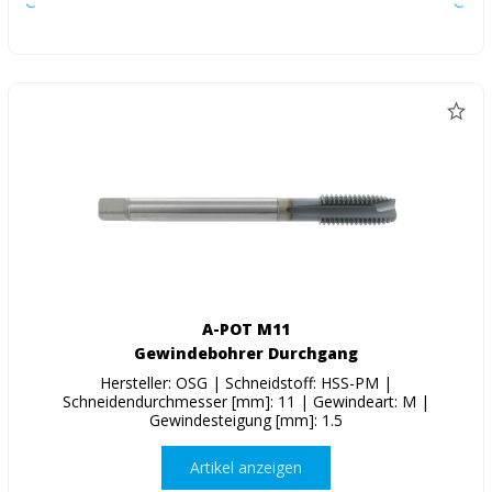
A-POT M11
Gewindebohrer Durchgang
Hersteller: OSG | Schneidstoff: HSS-PM |
Schneidendurchmesser [mm]: 11 | Gewindeart: M |
Gewindesteigung [mm]: 1.5
Artikel anzeigen