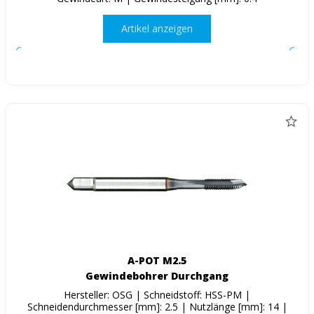
Artikel anzeigen
A-POT M2.5
Gewindebohrer Durchgang
Hersteller: OSG | Schneidstoff: HSS-PM |
Schneidendurchmesser [mm]: 2.5 | Nutzlänge [mm]: 14 |