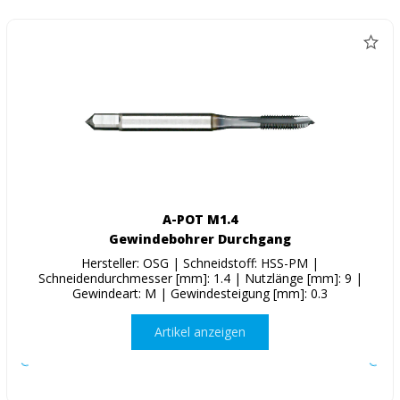
A-POT M1.4
Gewindebohrer Durchgang
Hersteller: OSG | Schneidstoff: HSS-PM |
Schneidendurchmesser [mm]: 1.4 | Nutzlänge [mm]: 9 |
Gewindeart: M | Gewindesteigung [mm]: 0.3
Artikel anzeigen