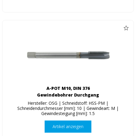
A-POT M10, DIN 376
Gewindebohrer Durchgang
Hersteller: OSG | Schneidstoff: HSS-PM |
Schneidendurchmesser [mm]: 10 | Gewindeart: M |
Gewindesteigung [mm]: 1.5
Artikel anzeigen