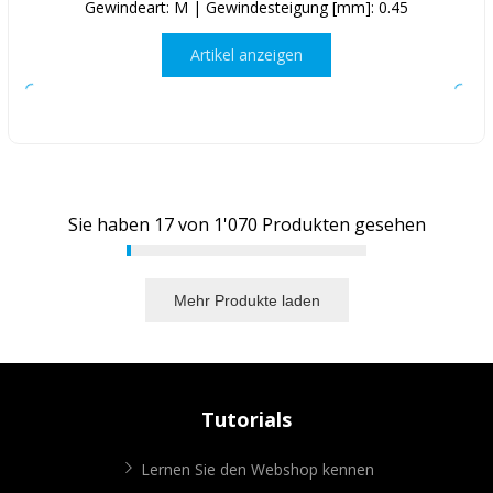
Gewindeart: M | Gewindesteigung [mm]: 0.45
Artikel anzeigen
Sie haben
17
von
1'070
Produkten gesehen
Mehr Produkte laden
Tutorials
Lernen Sie den Webshop kennen