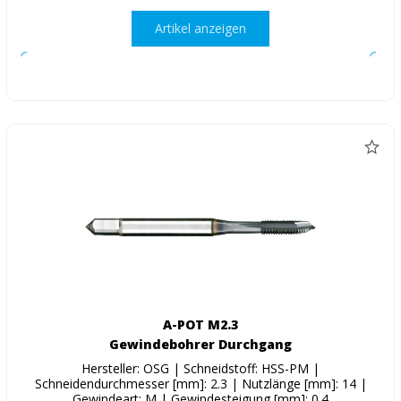
Artikel anzeigen
A-POT M2.3
Gewindebohrer Durchgang
Hersteller: OSG | Schneidstoff: HSS-PM |
Schneidendurchmesser [mm]: 2.3 | Nutzlänge [mm]: 14 |
Gewindeart: M | Gewindesteigung [mm]: 0.4