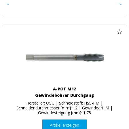
A-POT M12
Gewindebohrer Durchgang
Hersteller: OSG | Schneidstoff: HSS-PM |
Schneidendurchmesser [mm]: 12 | Gewindeart: M |
Gewindesteigung [mm]: 1.75
Artikel anzeigen