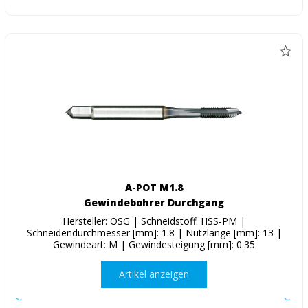
A-POT M1.8
Gewindebohrer Durchgang
Hersteller: OSG | Schneidstoff: HSS-PM |
Schneidendurchmesser [mm]: 1.8 | Nutzlänge [mm]: 13 |
Gewindeart: M | Gewindesteigung [mm]: 0.35
Artikel anzeigen