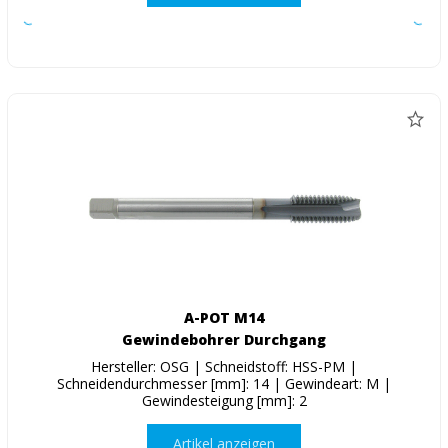
A-POT M14
Gewindebohrer Durchgang
Hersteller: OSG | Schneidstoff: HSS-PM |
Schneidendurchmesser [mm]: 14 | Gewindeart: M |
Gewindesteigung [mm]: 2
Artikel anzeigen