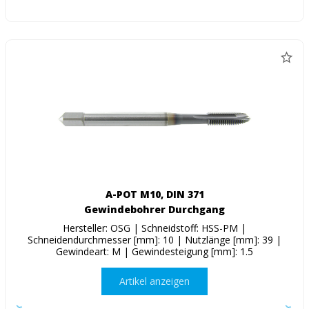
A-POT M10, DIN 371
Gewindebohrer Durchgang
Hersteller: OSG | Schneidstoff: HSS-PM |
Schneidendurchmesser [mm]: 10 | Nutzlänge [mm]: 39 |
Gewindeart: M | Gewindesteigung [mm]: 1.5
Artikel anzeigen