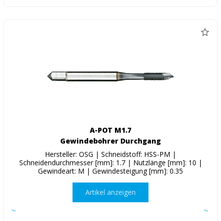
A-POT M1.7
Gewindebohrer Durchgang
Hersteller: OSG | Schneidstoff: HSS-PM |
Schneidendurchmesser [mm]: 1.7 | Nutzlänge [mm]: 10 |
Gewindeart: M | Gewindesteigung [mm]: 0.35
Artikel anzeigen