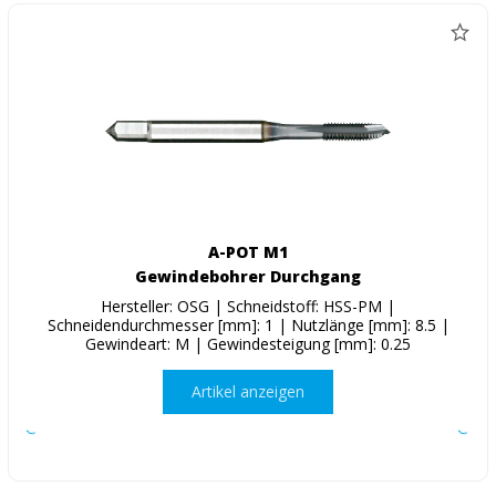
A-POT M1
Gewindebohrer Durchgang
Hersteller: OSG | Schneidstoff: HSS-PM |
Schneidendurchmesser [mm]: 1 | Nutzlänge [mm]: 8.5 |
Gewindeart: M | Gewindesteigung [mm]: 0.25
Artikel anzeigen