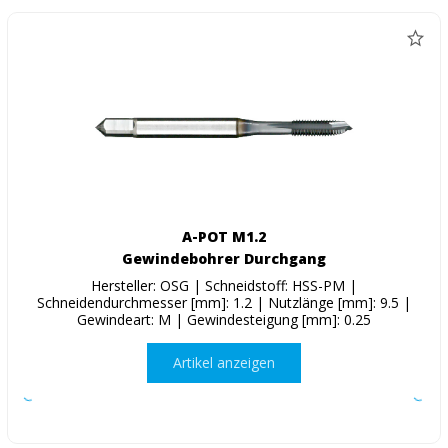
A-POT M1.2
Gewindebohrer Durchgang
Hersteller: OSG | Schneidstoff: HSS-PM |
Schneidendurchmesser [mm]: 1.2 | Nutzlänge [mm]: 9.5 |
Gewindeart: M | Gewindesteigung [mm]: 0.25
Artikel anzeigen