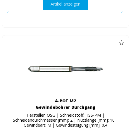
Artikel anzeigen
A-POT M2
Gewindebohrer Durchgang
Hersteller: OSG | Schneidstoff: HSS-PM |
Schneidendurchmesser [mm]: 2 | Nutzlänge [mm]: 10 |
Gewindeart: M | Gewindesteigung [mm]: 0.4