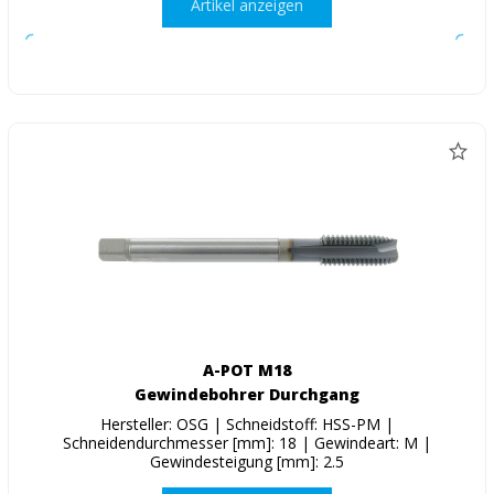
Artikel anzeigen
A-POT M18
Gewindebohrer Durchgang
Hersteller: OSG | Schneidstoff: HSS-PM |
Schneidendurchmesser [mm]: 18 | Gewindeart: M |
Gewindesteigung [mm]: 2.5