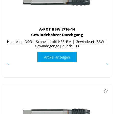
A-POT BSW 7/16-14
Gewindebohrer Durchgang
Hersteller: OSG | Schneidstoff: HSS-PM | Gewindeart: BSW |
Gewindegänge [je Inch]: 14
Artikel anzeigen