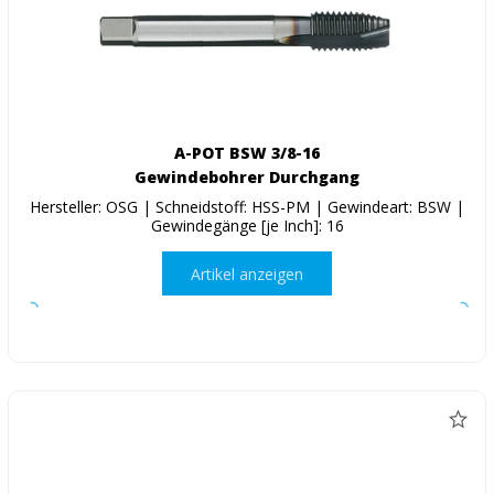
A-POT BSW 3/8-16
Gewindebohrer Durchgang
Hersteller: OSG | Schneidstoff: HSS-PM | Gewindeart: BSW |
Gewindegänge [je Inch]: 16
Artikel anzeigen