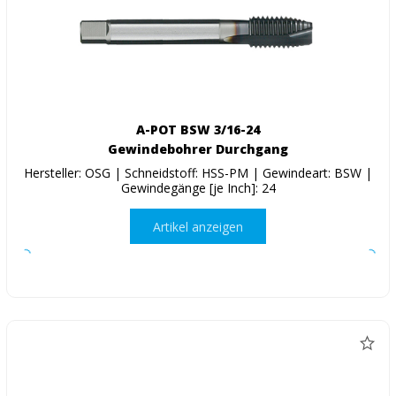
A-POT BSW 3/16-24
Gewindebohrer Durchgang
Hersteller: OSG | Schneidstoff: HSS-PM | Gewindeart: BSW |
Gewindegänge [je Inch]: 24
Artikel anzeigen