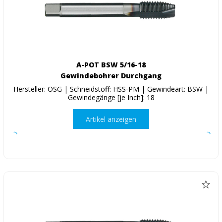
A-POT BSW 5/16-18
Gewindebohrer Durchgang
Hersteller: OSG | Schneidstoff: HSS-PM | Gewindeart: BSW |
Gewindegänge [je Inch]: 18
Artikel anzeigen