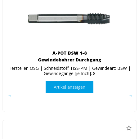
A-POT BSW 1-8
Gewindebohrer Durchgang
Hersteller: OSG | Schneidstoff: HSS-PM | Gewindeart: BSW |
Gewindegänge [je Inch]: 8
Artikel anzeigen