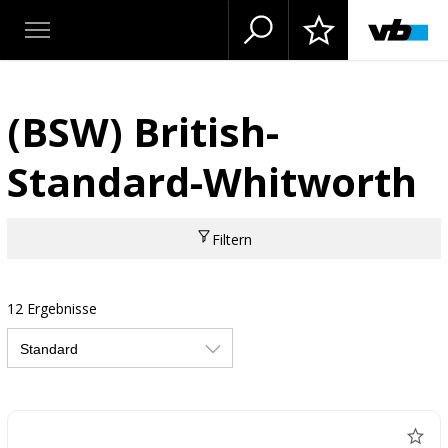
(BSW) British-
Standard-Whitworth
Filtern
12 Ergebnisse