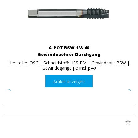
A-POT BSW 1/8-40
Gewindebohrer Durchgang
Hersteller: OSG | Schneidstoff: HSS-PM | Gewindeart: BSW |
Gewindegänge [je Inch]: 40
Artikel anzeigen