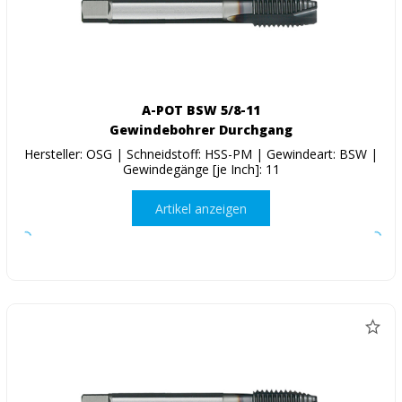
A-POT BSW 5/8-11
Gewindebohrer Durchgang
Hersteller: OSG | Schneidstoff: HSS-PM | Gewindeart: BSW |
Gewindegänge [je Inch]: 11
Artikel anzeigen