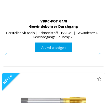
VBPC-POT G1/8
Gewindebohrer Durchgang
Hersteller: vb tools | Schneidstoff: HSSE-V3 | Gewindeart: G |
Gewindegänge [je Inch]: 28
Artikel anzeigen
NETTO