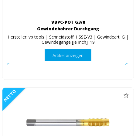
VBPC-POT G3/8
Gewindebohrer Durchgang
Hersteller: vb tools | Schneidstoff: HSSE-V3 | Gewindeart: G |
Gewindegänge [je Inch]: 19
Artikel anzeigen
NETTO