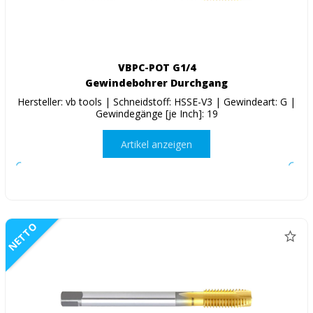
VBPC-POT G1/4
Gewindebohrer Durchgang
Hersteller: vb tools | Schneidstoff: HSSE-V3 | Gewindeart: G |
Gewindegänge [je Inch]: 19
Artikel anzeigen
NETTO