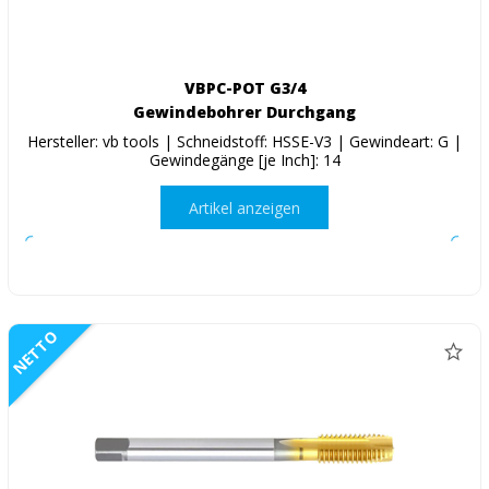
VBPC-POT G3/4
Gewindebohrer Durchgang
Hersteller: vb tools | Schneidstoff: HSSE-V3 | Gewindeart: G |
Gewindegänge [je Inch]: 14
Artikel anzeigen
NETTO