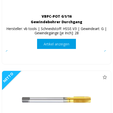
VBPC-POT G1/16
Gewindebohrer Durchgang
Hersteller: vb tools | Schneidstoff: HSSE-V3 | Gewindeart: G |
Gewindegänge [je Inch]: 28
Artikel anzeigen
NETTO