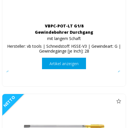
VBPC-POT-LT G1/8
Gewindebohrer Durchgang
mit langem Schaft
Hersteller: vb tools | Schneidstoff: HSSE-V3 | Gewindeart: G |
Gewindegänge [je Inch]: 28
Artikel anzeigen
NETTO