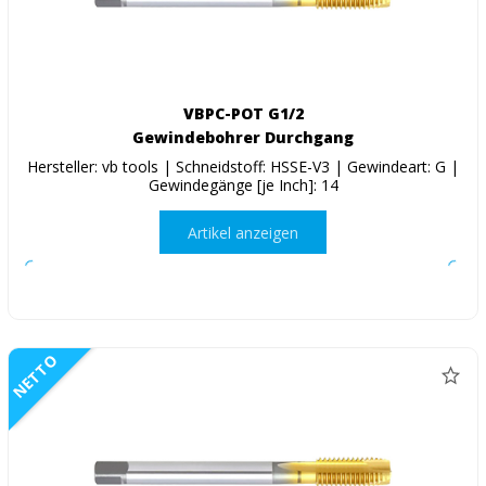
VBPC-POT G1/2
Gewindebohrer Durchgang
Hersteller: vb tools | Schneidstoff: HSSE-V3 | Gewindeart: G |
Gewindegänge [je Inch]: 14
Artikel anzeigen
NETTO