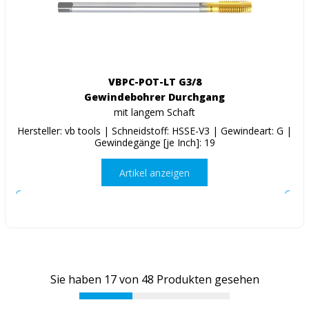
VBPC-POT-LT G3/8
Gewindebohrer Durchgang
mit langem Schaft
Hersteller: vb tools | Schneidstoff: HSSE-V3 | Gewindeart: G |
Gewindegänge [je Inch]: 19
Artikel anzeigen
Sie haben
17
von
48
Produkten gesehen