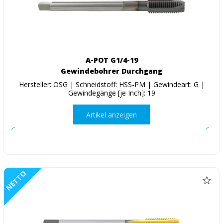
A-POT G1/4-19
Gewindebohrer Durchgang
Hersteller: OSG | Schneidstoff: HSS-PM | Gewindeart: G |
Gewindegänge [je Inch]: 19
Artikel anzeigen
NETTO