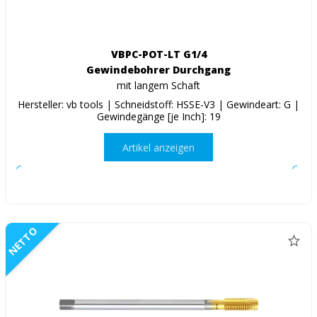
VBPC-POT-LT G1/4
Gewindebohrer Durchgang
mit langem Schaft
Hersteller: vb tools | Schneidstoff: HSSE-V3 | Gewindeart: G |
Gewindegänge [je Inch]: 19
Artikel anzeigen
NETTO