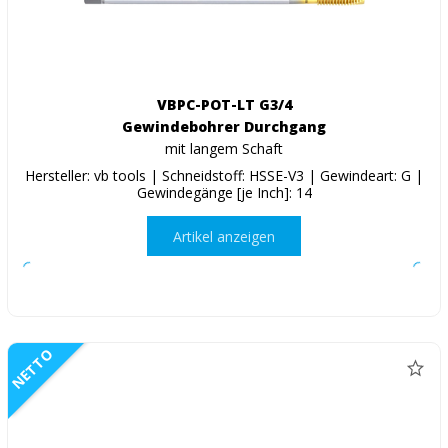
VBPC-POT-LT G3/4
Gewindebohrer Durchgang
mit langem Schaft
Hersteller: vb tools | Schneidstoff: HSSE-V3 | Gewindeart: G |
Gewindegänge [je Inch]: 14
Artikel anzeigen
NETTO