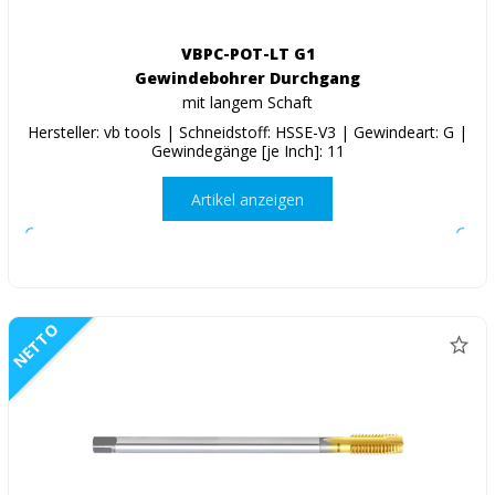
VBPC-POT-LT G1
Gewindebohrer Durchgang
mit langem Schaft
Hersteller: vb tools | Schneidstoff: HSSE-V3 | Gewindeart: G |
Gewindegänge [je Inch]: 11
Artikel anzeigen
NETTO