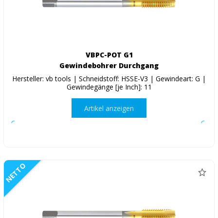
VBPC-POT G1
Gewindebohrer Durchgang
Hersteller: vb tools | Schneidstoff: HSSE-V3 | Gewindeart: G |
Gewindegänge [je Inch]: 11
Artikel anzeigen
NETTO