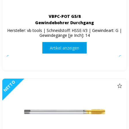
VBPC-POT G5/8
Gewindebohrer Durchgang
Hersteller: vb tools | Schneidstoff: HSSE-V3 | Gewindeart: G |
Gewindegänge [je Inch]: 14
Artikel anzeigen
NETTO