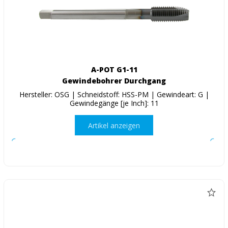
A-POT G1-11
Gewindebohrer Durchgang
Hersteller: OSG | Schneidstoff: HSS-PM | Gewindeart: G |
Gewindegänge [je Inch]: 11
Artikel anzeigen