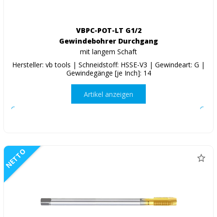
VBPC-POT-LT G1/2
Gewindebohrer Durchgang
mit langem Schaft
Hersteller: vb tools | Schneidstoff: HSSE-V3 | Gewindeart: G |
Gewindegänge [je Inch]: 14
Artikel anzeigen
NETTO