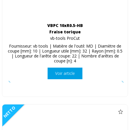
VBPC 10xR0.5-HB
Fraise torique
vb-tools ProCut
Fournisseur: vb tools | Matière de l'outil: MD | Diamètre de
coupe [mm]: 10 | Longueur utile [mm]: 32 | Rayon [mm]: 0.5
| Longueur de l'arête de coupe: 22 | Nombre d'arêtes de
coupe [n]: 4
Voir article
NETTO