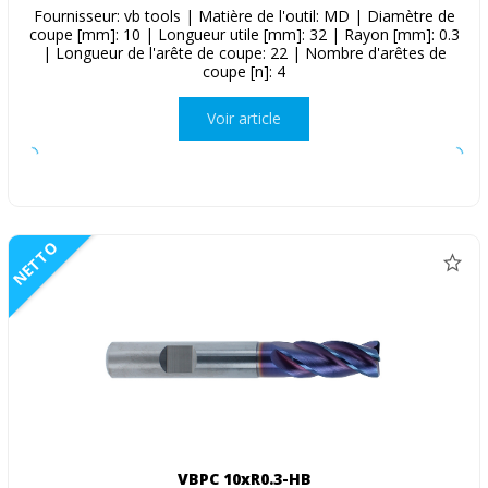
Fournisseur: vb tools | Matière de l'outil: MD | Diamètre de
coupe [mm]: 10 | Longueur utile [mm]: 32 | Rayon [mm]: 0.3
| Longueur de l'arête de coupe: 22 | Nombre d'arêtes de
coupe [n]: 4
Voir article
NETTO
VBPC 10xR0.3-HB