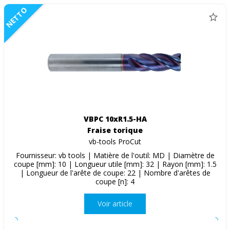
NETTO
VBPC 10xR1.5-HA
Fraise torique
vb-tools ProCut
Fournisseur: vb tools | Matière de l'outil: MD | Diamètre de
coupe [mm]: 10 | Longueur utile [mm]: 32 | Rayon [mm]: 1.5
| Longueur de l'arête de coupe: 22 | Nombre d'arêtes de
coupe [n]: 4
Voir article