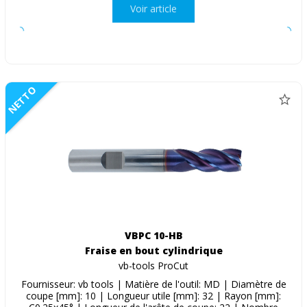
Voir article
NETTO
VBPC 10-HB
Fraise en bout cylindrique
vb-tools ProCut
Fournisseur: vb tools | Matière de l'outil: MD | Diamètre de
coupe [mm]: 10 | Longueur utile [mm]: 32 | Rayon [mm]: