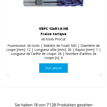
VBPC 12xR1.0-HB
Fraise torique
vb-tools ProCut
Fournisseur: vb tools | Matière de l'outil: MD | Diamètre de
coupe [mm]: 12 | Longueur utile [mm]: 36 | Rayon [mm]: 1 |
Longueur de l'arête de coupe: 26 | Nombre d'arêtes de
coupe [n]: 4
Voir article
Sie haben
18
von
7'128
Produkten gesehen