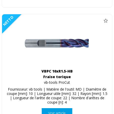
NETTO
VBPC 10xR1.5-HB
Fraise torique
vb-tools ProCut
Fournisseur: vb tools | Matière de l'outil: MD | Diamètre de
coupe [mm]: 10 | Longueur utile [mm]: 32 | Rayon [mm]: 1.5
| Longueur de l'arête de coupe: 22 | Nombre d'arêtes de
coupe [n]: 4
Voir article