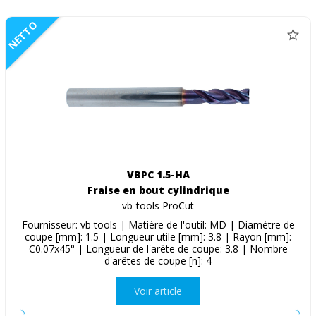
NETTO
VBPC 1.5-HA
Fraise en bout cylindrique
vb-tools ProCut
Fournisseur: vb tools | Matière de l'outil: MD | Diamètre de
coupe [mm]: 1.5 | Longueur utile [mm]: 3.8 | Rayon [mm]:
C0.07x45° | Longueur de l'arête de coupe: 3.8 | Nombre
d'arêtes de coupe [n]: 4
Voir article