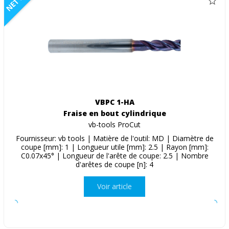
NETTO
VBPC 1-HA
Fraise en bout cylindrique
vb-tools ProCut
Fournisseur: vb tools | Matière de l'outil: MD | Diamètre de
coupe [mm]: 1 | Longueur utile [mm]: 2.5 | Rayon [mm]:
C0.07x45° | Longueur de l'arête de coupe: 2.5 | Nombre
d'arêtes de coupe [n]: 4
Voir article