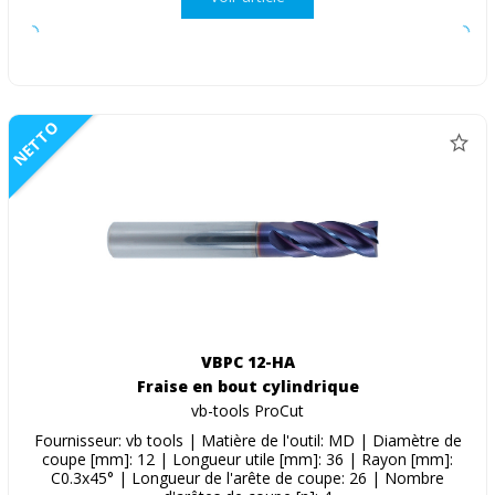
NETTO
VBPC 12-HA
Fraise en bout cylindrique
vb-tools ProCut
Fournisseur: vb tools | Matière de l'outil: MD | Diamètre de
coupe [mm]: 12 | Longueur utile [mm]: 36 | Rayon [mm]:
C0.3x45° | Longueur de l'arête de coupe: 26 | Nombre