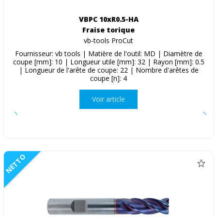
VBPC 10xR0.5-HA
Fraise torique
vb-tools ProCut
Fournisseur: vb tools | Matière de l'outil: MD | Diamètre de
coupe [mm]: 10 | Longueur utile [mm]: 32 | Rayon [mm]: 0.5
| Longueur de l'arête de coupe: 22 | Nombre d'arêtes de
coupe [n]: 4
Voir article
NETTO