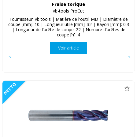
Fraise torique
vb-tools ProCut
Fournisseur: vb tools | Matière de l'outil: MD | Diamètre de
coupe [mm]: 10 | Longueur utile [mm]: 32 | Rayon [mm]: 0.3
| Longueur de l'arête de coupe: 22 | Nombre d'arêtes de
coupe [n]: 4
Voir article
NETTO