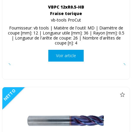
VBPC 12xR0.5-HB
Fraise torique
vb-tools ProCut
Fournisseur: vb tools | Matière de l'outil: MD | Diamètre de
coupe [mm]: 12 | Longueur utile [mm]: 36 | Rayon [mm]: 0.5
| Longueur de l'arête de coupe: 26 | Nombre d'arêtes de
coupe [n]: 4
Voir article
NETTO