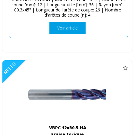
coupe [mm]: 12 | Longueur utile [mm]: 36 | Rayon [mm]:
C0.3x45° | Longueur de l'arête de coupe: 26 | Nombre
d'arêtes de coupe [n]: 4
Voir article
NETTO
VBPC 12xR0.5-HA
Fraise torique