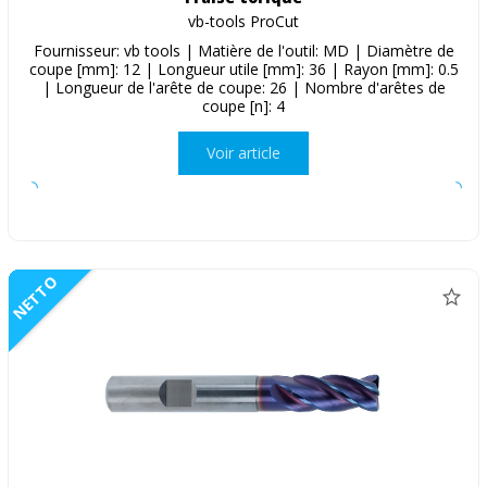
vb-tools ProCut
Fournisseur: vb tools | Matière de l'outil: MD | Diamètre de
coupe [mm]: 12 | Longueur utile [mm]: 36 | Rayon [mm]: 0.5
| Longueur de l'arête de coupe: 26 | Nombre d'arêtes de
coupe [n]: 4
Voir article
NETTO