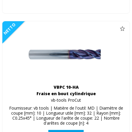
NETTO
VBPC 10-HA
Fraise en bout cylindrique
vb-tools ProCut
Fournisseur: vb tools | Matière de l'outil: MD | Diamètre de
coupe [mm]: 10 | Longueur utile [mm]: 32 | Rayon [mm]:
C0.25x45° | Longueur de l'arête de coupe: 22 | Nombre
d'arêtes de coupe [n]: 4