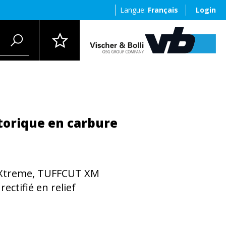
Langue:
Français
Login
 torique en carbure
Xtreme, TUFFCUT XM
ectifié en relief