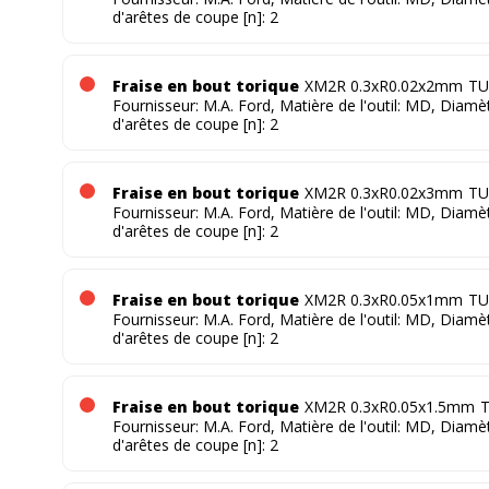
d'arêtes de coupe [n]: 2
Fraise en bout torique
XM2R 0.3xR0.02x2mm
TU
Fournisseur: M.A. Ford, Matière de l'outil: MD, Diam
d'arêtes de coupe [n]: 2
Fraise en bout torique
XM2R 0.3xR0.02x3mm
TU
Fournisseur: M.A. Ford, Matière de l'outil: MD, Diam
d'arêtes de coupe [n]: 2
Fraise en bout torique
XM2R 0.3xR0.05x1mm
TU
Fournisseur: M.A. Ford, Matière de l'outil: MD, Diam
d'arêtes de coupe [n]: 2
Fraise en bout torique
XM2R 0.3xR0.05x1.5mm
T
Fournisseur: M.A. Ford, Matière de l'outil: MD, Diam
d'arêtes de coupe [n]: 2