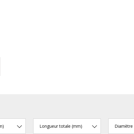
m)
Longueur totale (mm)