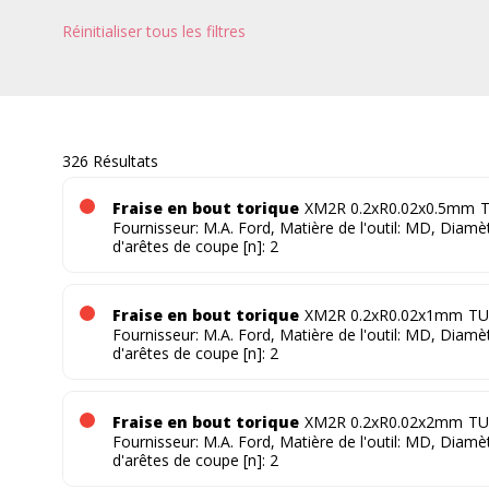
Réinitialiser tous les filtres
326 Résultats
Fraise en bout torique
XM2R 0.2xR0.02x0.5mm
T
Fournisseur: M.A. Ford, Matière de l'outil: MD, Diam
d'arêtes de coupe [n]: 2
Fraise en bout torique
XM2R 0.2xR0.02x1mm
TU
Fournisseur: M.A. Ford, Matière de l'outil: MD, Diam
d'arêtes de coupe [n]: 2
Fraise en bout torique
XM2R 0.2xR0.02x2mm
TU
Fournisseur: M.A. Ford, Matière de l'outil: MD, Diam
d'arêtes de coupe [n]: 2