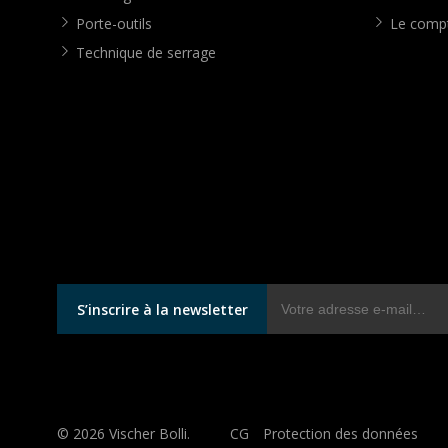
Porte-outils
Le compt
Technique de serrage
S’inscrire à la newsletter
© 2026 Vischer Bolli.
CG
Protection des données