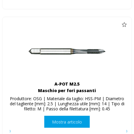
A-POT M2.5
Maschio per fori passanti
Produttore: OSG | Materiale da taglio: HSS-PM | Diametro
del tagliente [mm]: 2.5 | Lunghezza utile [mm]: 14 | Tipo di
filetto: M | Passo della filettatura [mm]: 0.45
Mostra articolo