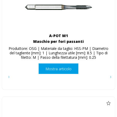
A-POT M1
Maschio per fori passanti
Produttore: OSG | Materiale da taglio: HSS-PM | Diametro
del tagliente [mm]: 1 | Lunghezza utile [mm]: 8.5 | Tipo di
filetto: M | Passo della filettatura [mm]: 0.25
Mostra articolo