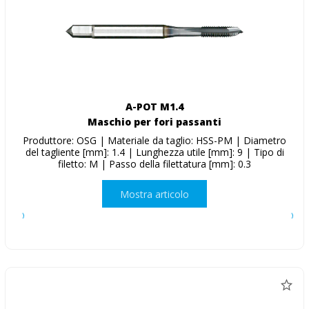
A-POT M1.4
Maschio per fori passanti
Produttore: OSG | Materiale da taglio: HSS-PM | Diametro
del tagliente [mm]: 1.4 | Lunghezza utile [mm]: 9 | Tipo di
filetto: M | Passo della filettatura [mm]: 0.3
Mostra articolo