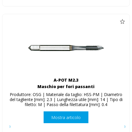
A-POT M2.3
Maschio per fori passanti
Produttore: OSG | Materiale da taglio: HSS-PM | Diametro
del tagliente [mm]: 2.3 | Lunghezza utile [mm]: 14 | Tipo di
filetto: M | Passo della filettatura [mm]: 0.4
Mostra articolo