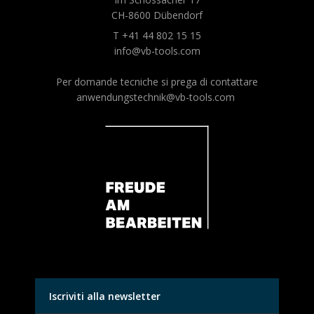
CH-8600 Dübendorf
T +41 44 802 15 15
info@vb-tools.com
Per domande tecniche si prega di contattare
anwendungstechnik@vb-tools.com
Iscriviti alla newsletter