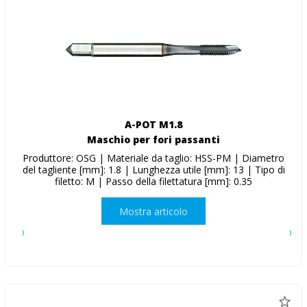
A-POT M1.8
Maschio per fori passanti
Produttore: OSG | Materiale da taglio: HSS-PM | Diametro
del tagliente [mm]: 1.8 | Lunghezza utile [mm]: 13 | Tipo di
filetto: M | Passo della filettatura [mm]: 0.35
Mostra articolo