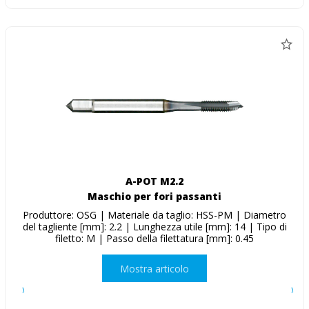
A-POT M2.2
Maschio per fori passanti
Produttore: OSG | Materiale da taglio: HSS-PM | Diametro
del tagliente [mm]: 2.2 | Lunghezza utile [mm]: 14 | Tipo di
filetto: M | Passo della filettatura [mm]: 0.45
Mostra articolo