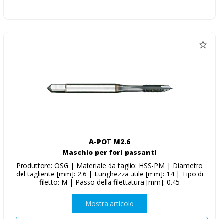
A-POT M2.6
Maschio per fori passanti
Produttore: OSG | Materiale da taglio: HSS-PM | Diametro
del tagliente [mm]: 2.6 | Lunghezza utile [mm]: 14 | Tipo di
filetto: M | Passo della filettatura [mm]: 0.45
Mostra articolo