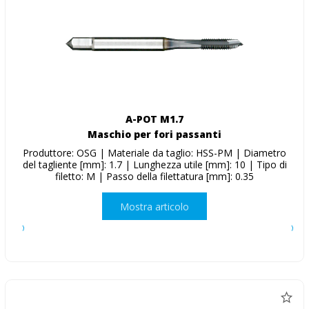
A-POT M1.7
Maschio per fori passanti
Produttore: OSG | Materiale da taglio: HSS-PM | Diametro
del tagliente [mm]: 1.7 | Lunghezza utile [mm]: 10 | Tipo di
filetto: M | Passo della filettatura [mm]: 0.35
Mostra articolo