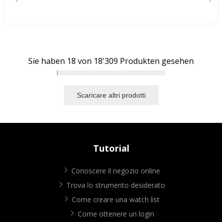
Sie haben
18
von
18'309
Produkten gesehen
Scaricare altri prodotti
Tutorial
Conoscere il negozio online
Trova lo strumento desiderato
Come creare una watch list
Come ottenere un login