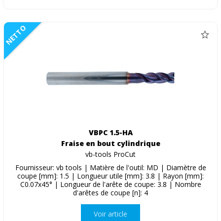
NETTO
VBPC 1.5-HA
Fraise en bout cylindrique
vb-tools ProCut
Fournisseur: vb tools | Matière de l'outil: MD | Diamètre de
coupe [mm]: 1.5 | Longueur utile [mm]: 3.8 | Rayon [mm]:
C0.07x45° | Longueur de l'arête de coupe: 3.8 | Nombre
d'arêtes de coupe [n]: 4
Voir article