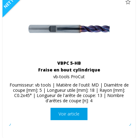
NETTO
VBPC 5-HB
Fraise en bout cylindrique
vb-tools ProCut
Fournisseur: vb tools | Matière de l'outil: MD | Diamètre de
coupe [mm]: 5 | Longueur utile [mm]: 18 | Rayon [mm]:
C0.2x45° | Longueur de l'arête de coupe: 13 | Nombre
d'arêtes de coupe [n]: 4
Voir article