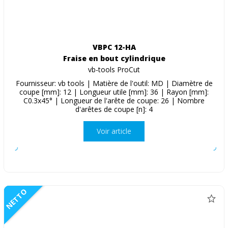
VBPC 12-HA
Fraise en bout cylindrique
vb-tools ProCut
Fournisseur: vb tools | Matière de l'outil: MD | Diamètre de
coupe [mm]: 12 | Longueur utile [mm]: 36 | Rayon [mm]:
C0.3x45° | Longueur de l'arête de coupe: 26 | Nombre
d'arêtes de coupe [n]: 4
Voir article
NETTO