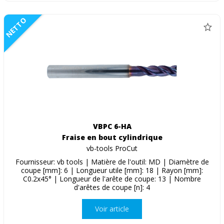
NETTO
VBPC 6-HA
Fraise en bout cylindrique
vb-tools ProCut
Fournisseur: vb tools | Matière de l'outil: MD | Diamètre de
coupe [mm]: 6 | Longueur utile [mm]: 18 | Rayon [mm]:
C0.2x45° | Longueur de l'arête de coupe: 13 | Nombre
d'arêtes de coupe [n]: 4
Voir article