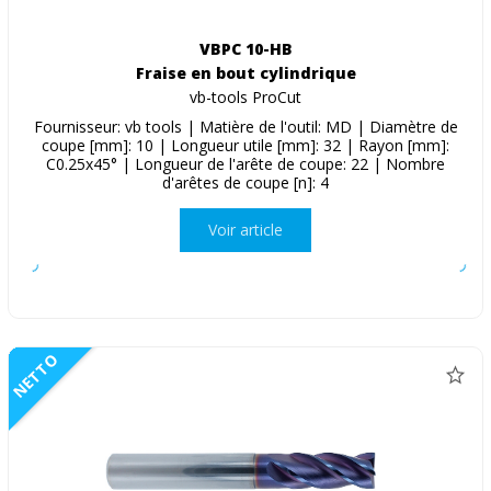
VBPC 10-HB
Fraise en bout cylindrique
vb-tools ProCut
Fournisseur: vb tools | Matière de l'outil: MD | Diamètre de
coupe [mm]: 10 | Longueur utile [mm]: 32 | Rayon [mm]:
C0.25x45° | Longueur de l'arête de coupe: 22 | Nombre
d'arêtes de coupe [n]: 4
Voir article
NETTO