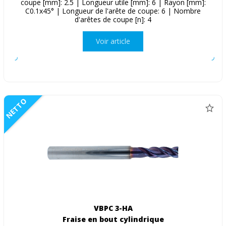
coupe [mm]: 2.5 | Longueur utile [mm]: 6 | Rayon [mm]:
C0.1x45° | Longueur de l'arête de coupe: 6 | Nombre
d'arêtes de coupe [n]: 4
Voir article
NETTO
VBPC 3-HA
Fraise en bout cylindrique