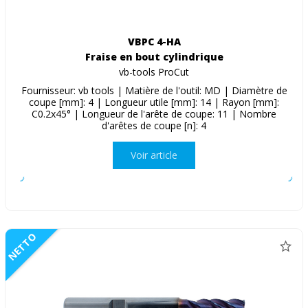
VBPC 4-HA
Fraise en bout cylindrique
vb-tools ProCut
Fournisseur: vb tools | Matière de l'outil: MD | Diamètre de
coupe [mm]: 4 | Longueur utile [mm]: 14 | Rayon [mm]:
C0.2x45° | Longueur de l'arête de coupe: 11 | Nombre
d'arêtes de coupe [n]: 4
Voir article
NETTO