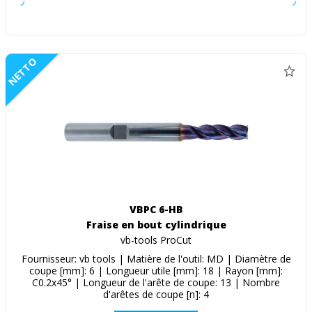
NETTO
VBPC 6-HB
Fraise en bout cylindrique
vb-tools ProCut
Fournisseur: vb tools | Matière de l'outil: MD | Diamètre de
coupe [mm]: 6 | Longueur utile [mm]: 18 | Rayon [mm]:
C0.2x45° | Longueur de l'arête de coupe: 13 | Nombre
d'arêtes de coupe [n]: 4