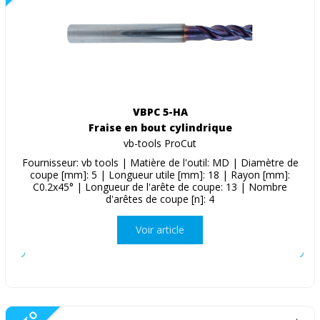
VBPC 5-HA
Fraise en bout cylindrique
vb-tools ProCut
Fournisseur: vb tools | Matière de l'outil: MD | Diamètre de
coupe [mm]: 5 | Longueur utile [mm]: 18 | Rayon [mm]:
C0.2x45° | Longueur de l'arête de coupe: 13 | Nombre
d'arêtes de coupe [n]: 4
Voir article