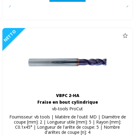
NETTO
VBPC 2-HA
Fraise en bout cylindrique
vb-tools ProCut
Fournisseur: vb tools | Matière de l'outil: MD | Diamètre de
coupe [mm]: 2 | Longueur utile [mm]: 5 | Rayon [mm]:
C0.1x45° | Longueur de l'arête de coupe: 5 | Nombre
d'arêtes de coupe [n]: 4