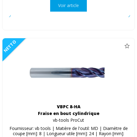
Voir article
NETTO
VBPC 8-HA
Fraise en bout cylindrique
vb-tools ProCut
Fournisseur: vb tools | Matière de l'outil: MD | Diamètre de
coupe [mm]: 8 | Longueur utile [mm]: 24 | Rayon [mm]: