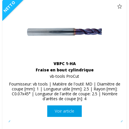
NETTO
VBPC 1-HA
Fraise en bout cylindrique
vb-tools ProCut
Fournisseur: vb tools | Matière de l'outil: MD | Diamètre de
coupe [mm]: 1 | Longueur utile [mm]: 2.5 | Rayon [mm]:
C0.07x45° | Longueur de l'arête de coupe: 2.5 | Nombre
d'arêtes de coupe [n]: 4
Voir article