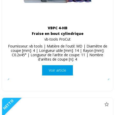
VBPC 4-HB
Fraise en bout cylindrique
vb-tools ProCut
Fournisseur: vb tools | Matière de l'outil: MD | Diamètre de
coupe [mm]: 4 | Longueur utile [mm]: 14 | Rayon [mm]:
C0.2x45° | Longueur de l'arête de coupe: 11 | Nombre
d'arêtes de coupe [n]: 4
Voir article
NETTO