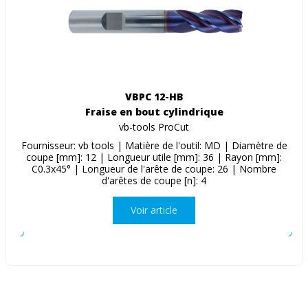
VBPC 12-HB
Fraise en bout cylindrique
vb-tools ProCut
Fournisseur: vb tools | Matière de l'outil: MD | Diamètre de
coupe [mm]: 12 | Longueur utile [mm]: 36 | Rayon [mm]:
C0.3x45° | Longueur de l'arête de coupe: 26 | Nombre
d'arêtes de coupe [n]: 4
Voir article