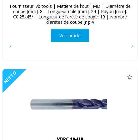
Fournisseur: vb tools | Matière de l'outil: MD | Diamètre de
coupe [mm]: 8 | Longueur utile [mm]: 24 | Rayon [mm]:
C0.25x45° | Longueur de l'arête de coupe: 19 | Nombre
d'arêtes de coupe [n]: 4
Voir article
NETTO
VBPC 10-HA