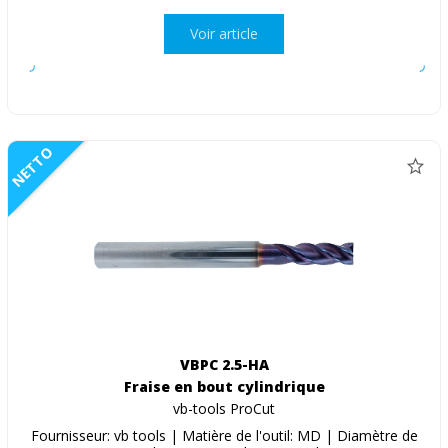
Voir article
NETTO
VBPC 2.5-HA
Fraise en bout cylindrique
vb-tools ProCut
Fournisseur: vb tools | Matière de l'outil: MD | Diamètre de