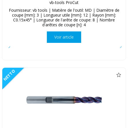
vb-tools ProCut
Fournisseur: vb tools | Matière de l'outil: MD | Diamètre de
coupe [mm]: 3 | Longueur utile [mm]: 12 | Rayon [mm]:
C0.15x45° | Longueur de l'arête de coupe: 8 | Nombre
d'arêtes de coupe [n]: 4
Voir article
NETTO