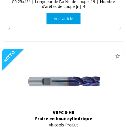
C0.25x45° | Longueur de l'arête de coupe: 19 | Nombre
d'arêtes de coupe [n]: 4
Voir article
NETTO
VBPC 8-HB
Fraise en bout cylindrique
vb-tools ProCut