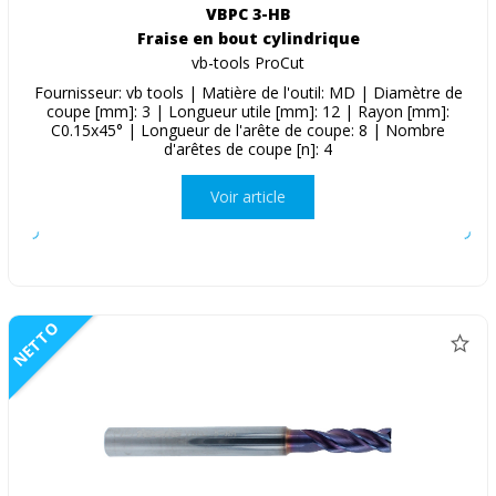
VBPC 3-HB
Fraise en bout cylindrique
vb-tools ProCut
Fournisseur: vb tools | Matière de l'outil: MD | Diamètre de
coupe [mm]: 3 | Longueur utile [mm]: 12 | Rayon [mm]:
C0.15x45° | Longueur de l'arête de coupe: 8 | Nombre
d'arêtes de coupe [n]: 4
Voir article
NETTO