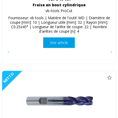
Fraise en bout cylindrique
vb-tools ProCut
Fournisseur: vb tools | Matière de l'outil: MD | Diamètre de
coupe [mm]: 10 | Longueur utile [mm]: 32 | Rayon [mm]:
C0.25x45° | Longueur de l'arête de coupe: 22 | Nombre
d'arêtes de coupe [n]: 4
Voir article
NETTO